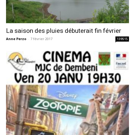
La saison des pluies débuterait fin février
Anne Perzo
-
7 février 2017
139515