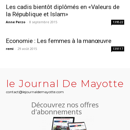
Les cadis bientôt diplômés en «Valeurs de
la République et Islam»
Anne Perzo
-
8 septembre 2015
139522
Economie : Les femmes à la manœuvre
remi
-
29 août 2015
139117
le Journal De Mayotte
contact@lejournaldemayotte.com
Découvrez nos offres
d'abonnements