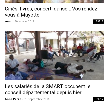
Cinés, livres, concert, danse… Vos rendez-
vous à Mayotte
remi
-
20 janvier 2017
139512
Les salariés de la SMART occupent le
conseil départemental depuis hier
Anne Perzo
-
23 septembre 2016
139517