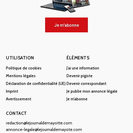
Je m'abonne
UTILISATION
ÉLÉMENTS
Politique de cookies
J’ai une information
Mentions légales
Devenir pigiste
Déclaration de confidentialité (UE)
Devenir correspondant
Imprint
Je publie mon annonce légale
Avertissement
Je m’abonne
CONTACT
redaction@lejournaldemayotte.com
annonce-legale@lejournaldemayote.com