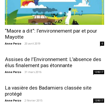
“Maore a dit”: l’environnement par et pour
Mayotte
Anne Perzo
-
20 avril 2019
0
Assises de l’Environnement: L’absence des
élus finalement pas étonnante
Anne Perzo
-
31 mars 2016
139517
La vasière des Badamiers classée site
protégé
Anne Perzo
-
2 février 2015
139517