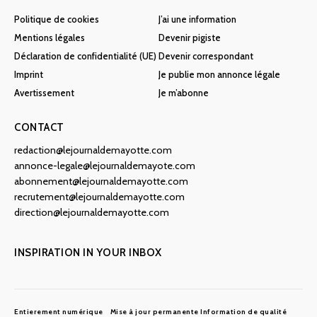
Politique de cookies
J’ai une information
Mentions légales
Devenir pigiste
Déclaration de confidentialité (UE)
Devenir correspondant
Imprint
Je publie mon annonce légale
Avertissement
Je m’abonne
CONTACT
redaction@lejournaldemayotte.com
annonce-legale@lejournaldemayote.com
abonnement@lejournaldemayotte.com
recrutement@lejournaldemayotte.com
direction@lejournaldemayotte.com
INSPIRATION IN YOUR INBOX
Entierement numérique
Mise à jour permanente
Information de qualité