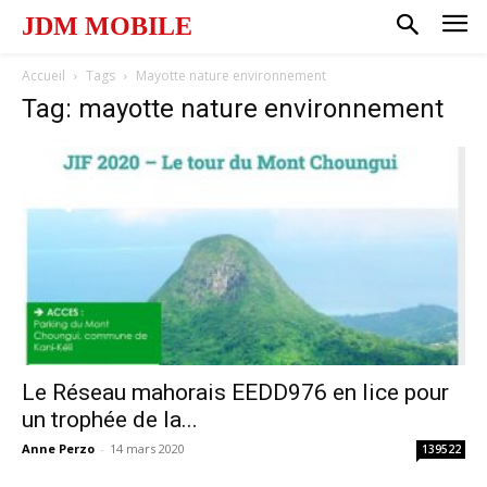
JDM MOBILE
Accueil
Tags
Mayotte nature environnement
Tag: mayotte nature environnement
Le Réseau mahorais EEDD976 en lice pour
un trophée de la...
Anne Perzo
-
14 mars 2020
139522