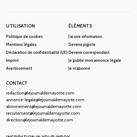
UTILISATION
ÉLÉMENTS
Politique de cookies
J’ai une information
Mentions légales
Devenir pigiste
Déclaration de confidentialité (UE)
Devenir correspondant
Imprint
Je publie mon annonce légale
Avertissement
Je m’abonne
CONTACT
redaction@lejournaldemayotte.com
annonce-legale@lejournaldemayote.com
abonnement@lejournaldemayotte.com
recrutement@lejournaldemayotte.com
direction@lejournaldemayotte.com