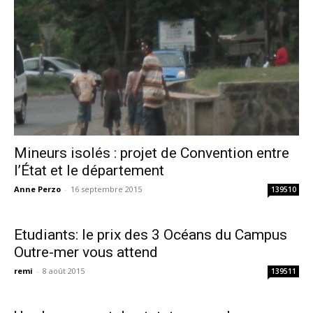
Mineurs isolés : projet de Convention entre
l’État et le département
Anne Perzo
-
16 septembre 2015
139510
Etudiants: le prix des 3 Océans du Campus
Outre-mer vous attend
remi
-
8 août 2015
139511