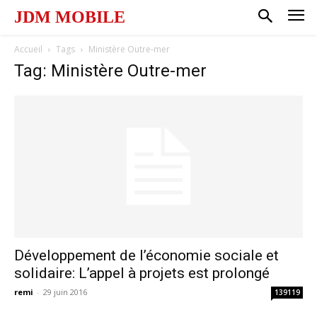
JDM MOBILE
Accueil
Tags
Ministère Outre-mer
Tag: Ministère Outre-mer
Développement de l’économie sociale et
solidaire: L’appel à projets est prolongé
remi
-
29 juin 2016
139119