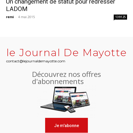
Un changement de statut pour redresser
LADOM
remi
-
4 mai 2015
139125
le Journal De Mayotte
contact@lejournaldemayotte.com
Découvrez nos offres
d'abonnements
Je m'abonne