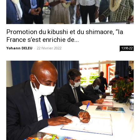
Promotion du kibushi et du shimaore, “la
France s’est enrichie de...
Yohann DELEU
-
22 février 2022
139522