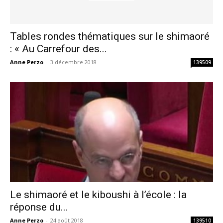
Tables rondes thématiques sur le shimaoré
: « Au Carrefour des...
Anne Perzo
-
3 décembre 2018
139509
Le shimaoré et le kiboushi à l’école : la
réponse du...
Anne Perzo
-
24 août 2018
139510