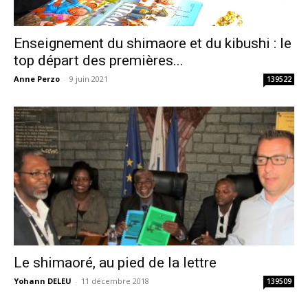
Enseignement du shimaore et du kibushi : le
top départ des premières...
Anne Perzo
-
9 juin 2021
139522
Le shimaoré, au pied de la lettre
Yohann DELEU
-
11 décembre 2018
139509