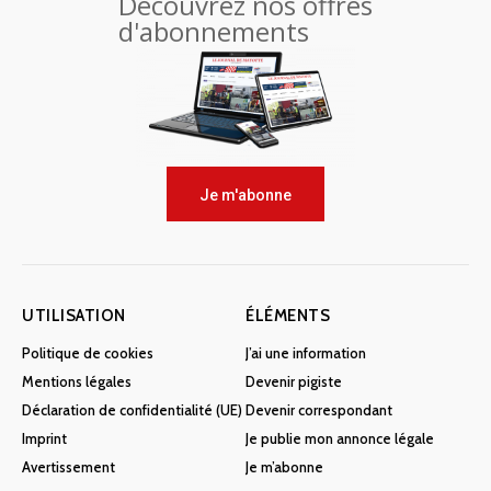
Découvrez nos offres
d'abonnements
Je m'abonne
UTILISATION
ÉLÉMENTS
Politique de cookies
J’ai une information
Mentions légales
Devenir pigiste
Déclaration de confidentialité (UE)
Devenir correspondant
Imprint
Je publie mon annonce légale
Avertissement
Je m’abonne