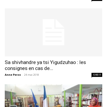
Sa shivhandre ya tsi Yigudzuhao : les
consignes en cas de...
Anne Perzo
-
24 mai 2018
139511