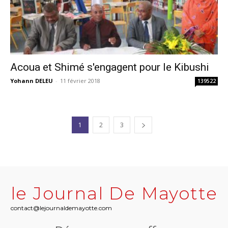
Acoua et Shimé s'engagent pour le Kibushi
Yohann DELEU
-
11 février 2018
139522
1
2
3
le Journal De Mayotte
contact@lejournaldemayotte.com