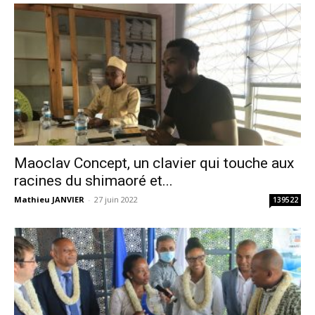
Maoclav Concept, un clavier qui touche aux
racines du shimaoré et...
Mathieu JANVIER
-
27 juin 2022
139522