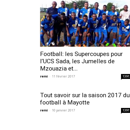
Football: les Supercoupes pour
l’UCS Sada, les Jumelles de
Mzouazia et...
remi
-
11 février 2017
1391
Tout savoir sur la saison 2017 du
football à Mayotte
remi
-
10 janvier 2017
1391