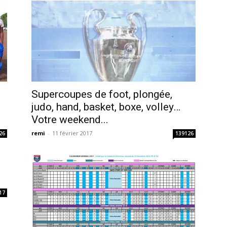
Supercoupes de foot, plongée,
judo, hand, basket, boxe, volley…
Votre weekend...
remi
-
11 février 2017
26
139126
17