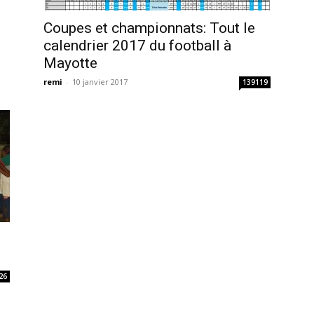
Coupes et championnats: Tout le
calendrier 2017 du football à
Mayotte
remi
-
10 janvier 2017
139119
26