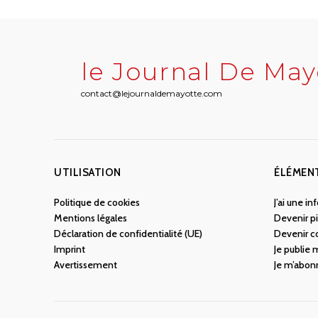
le Journal De May
contact@lejournaldemayotte.com
UTILISATION
ÉLÉMEN
Politique de cookies
J’ai une i
Mentions légales
Devenir pi
Déclaration de confidentialité (UE)
Devenir c
Imprint
Je publie
Avertissement
Je m’abon