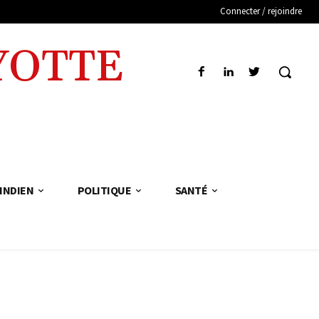
Connecter / rejoindre
YOTTE
INDIEN
POLITIQUE
SANTÉ