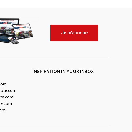
Je m'abonne
INSPIRATION IN YOUR INBOX
.com
yote.com
tte.com
te.com
com