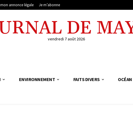
e mon annonce légale
Je m’abonne
OURNAL DE MA
vendredi 7 août 2026
N
ENVIRONNEMENT
FAITS DIVERS
OCÉAN 