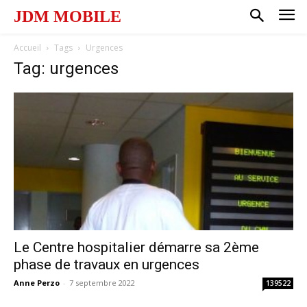
JDM MOBILE
Accueil
Tags
Urgences
Tag: urgences
Le Centre hospitalier démarre sa 2ème
phase de travaux en urgences
Anne Perzo
-
7 septembre 2022
139522