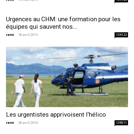
Urgences au CHM: une formation pour les
équipes qui sauvent nos...
remi
-
18 avril 2015
139122
Les urgentistes apprivoisent l’hélico
remi
-
28 avril 2014
139511