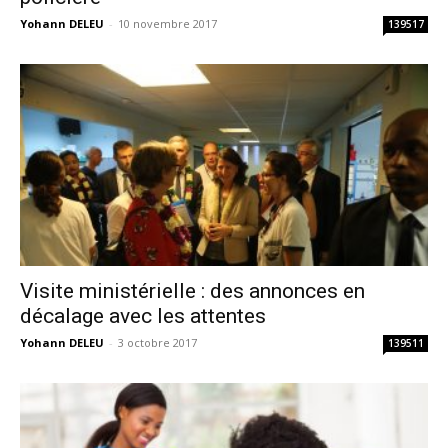
Yohann DELEU
-
10 novembre 2017
139517
Visite ministérielle : des annonces en
décalage avec les attentes
Yohann DELEU
-
3 octobre 2017
139511