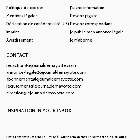
Politique de cookies
J’ai une information
Mentions légales
Devenir pigiste
Déclaration de confidentialité (UE)
Devenir correspondant
Imprint
Je publie mon annonce légale
Avertissement
Je m’abonne
CONTACT
redaction@lejournaldemayotte.com
annonce-legale@lejournaldemayote.com
abonnement@lejournaldemayotte.com
recrutement@lejournaldemayotte.com
direction@lejournaldemayotte.com
INSPIRATION IN YOUR INBOX
Entierement numérique
Mise à jour permanente
Information de qualité