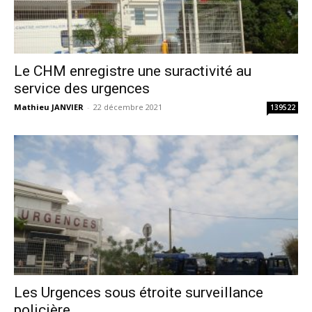
Le CHM enregistre une suractivité au
service des urgences
Mathieu JANVIER
-
22 décembre 2021
139522
Les Urgences sous étroite surveillance
policière