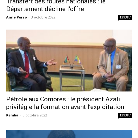
Transfert des routes nationales : le
Département décline l’offre
Anne Perzo
-
3 octobre 2022
139387
Pétrole aux Comores : le président Azali
privilégie la formation avant l’exploitation
Kemba
-
3 octobre 2022
139387