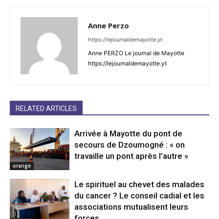
Anne Perzo
https://lejournaldemayotte.yt
Anne PERZO Le journal de Mayotte
https://lejournaldemayotte.yt
RELATED ARTICLES
Arrivée à Mayotte du pont de
secours de Dzoumogné : « on
travaille un pont après l’autre »
orange
Le spirituel au chevet des malades
du cancer ? Le conseil cadial et les
associations mutualisent leurs
forces