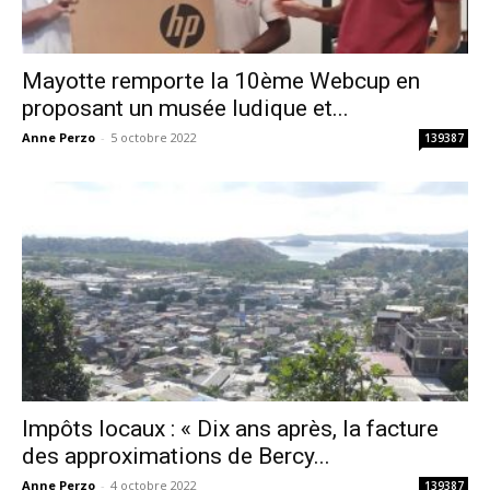
Mayotte remporte la 10ème Webcup en
proposant un musée ludique et...
Anne Perzo
-
5 octobre 2022
139387
Impôts locaux : « Dix ans après, la facture
des approximations de Bercy...
Anne Perzo
-
4 octobre 2022
139387