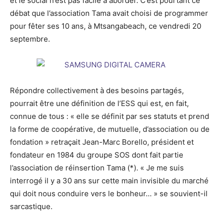
et le social n’est pas facile à aborder. C’est pourtant ce
débat que l’association Tama avait choisi de programmer
pour fêter ses 10 ans, à Mtsangabeach, ce vendredi 20
septembre.
Répondre collectivement à des besoins partagés,
pourrait être une définition de l’ESS qui est, en fait,
connue de tous : « elle se définit par ses statuts et prend
la forme de coopérative, de mutuelle, d’association ou de
fondation » retraçait Jean-Marc Borello, président et
fondateur en 1984 du groupe SOS dont fait partie
l’association de réinsertion Tama (*). « Je me suis
interrogé il y a 30 ans sur cette main invisible du marché
qui doit nous conduire vers le bonheur… » se souvient-il
sarcastique.