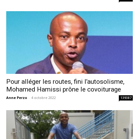
Pour alléger les routes, fini l’autosolisme,
Mohamed Hamissi prône le covoiturage
Anne Perzo
-
4 octobre 2022
139387