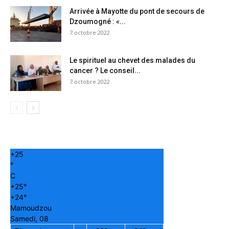
Arrivée à Mayotte du pont de secours de
Dzoumogné : «...
7 octobre 2022
Le spirituel au chevet des malades du
cancer ? Le conseil...
7 octobre 2022
+
25
°
C
+
25°
+
24°
Mamoudzou
Samedi, 08