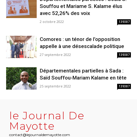
Souffou et Mariame S. Kalame élus
avec 52,26% des voix
2 octobre 2022
139387
Comores : un ténor de l’opposition
appelle à une désescalade politique
27 septembre 2022
139387
Départementales partielles à Sada :
Saïd Souffou-Mariam Kalame en tête
25 septembre 2022
139387
le Journal De
Mayotte
contact@lejournaldemayotte.com