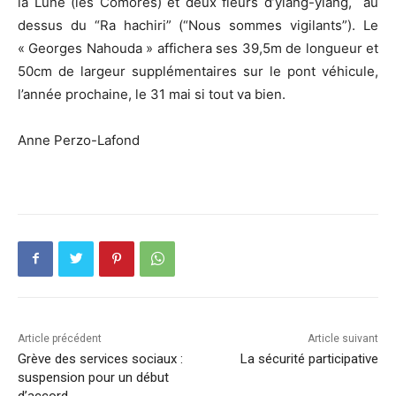
la Lune (les Comores) et deux fleurs d’ylang-ylang, au
dessus du “Ra hachiri” (“Nous sommes vigilants”). Le
« Georges Nahouda » affichera ses 39,5m de longueur et
50cm de largeur supplémentaires sur le pont véhicule,
l’année prochaine, le 31 mai si tout va bien.
Anne Perzo-Lafond
Article précédent
Article suivant
Grève des services sociaux :
La sécurité participative
suspension pour un début
d’accord