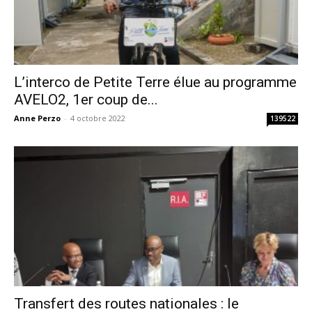
L’interco de Petite Terre élue au programme
AVELO2, 1er coup de...
Anne Perzo
-
4 octobre 2022
139522
Transfert des routes nationales : le