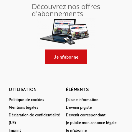
Découvrez nos offres
d'abonnements
Je m'abonne
UTILISATION
ÉLÉMENTS
Politique de cookies
J’ai une information
Mentions légales
Devenir pigiste
Déclaration de confidentialité
Devenir correspondant
(UE)
Je publie mon annonce légale
Imprint
Je m’abonne