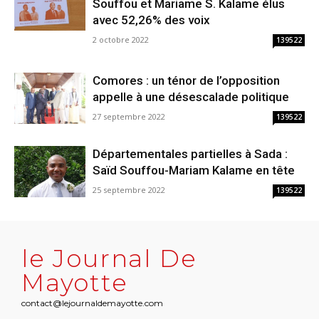
Souffou et Mariame S. Kalame élus
avec 52,26% des voix
2 octobre 2022
139522
Comores : un ténor de l’opposition
appelle à une désescalade politique
27 septembre 2022
139522
Départementales partielles à Sada :
Saïd Souffou-Mariam Kalame en tête
25 septembre 2022
139522
le Journal De
Mayotte
contact@lejournaldemayotte.com