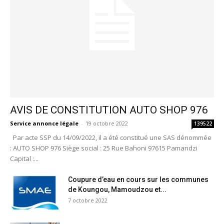
AVIS DE CONSTITUTION AUTO SHOP 976
Service annonce légale
-
19 octobre 2022
139522
Par acte SSP du 14/09/2022, il a été constitué une SAS dénommée
: AUTO SHOP 976 Siège social : 25 Rue Bahoni 97615 Pamandzi
Capital :...
Coupure d’eau en cours sur les communes
de Koungou, Mamoudzou et...
7 octobre 2022