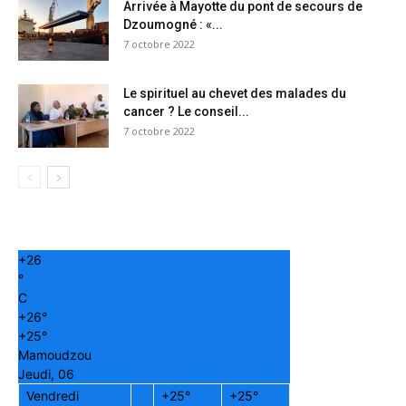
Arrivée à Mayotte du pont de secours de
Dzoumogné : «...
7 octobre 2022
Le spirituel au chevet des malades du
cancer ? Le conseil...
7 octobre 2022
+
26
°
C
+
26°
+
25°
Mamoudzou
Jeudi, 06
Vendredi
+
25°
+
25°