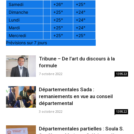
Samedi
+
26°
+
25°
Dimanche
+
25°
+
24°
Lundi
+
25°
+
24°
Mardi
+
25°
+
24°
Mercredi
+
25°
+
25°
Prévisions sur 7 jours
Tribune – De l’art du discours à la
formule
7 octobre 2022
139522
Départementales Sada :
remaniements en vue au conseil
départemental
3 octobre 2022
139522
Départementales partielles : Soula S.