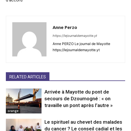
Anne Perzo
https://lejournaldemayotte.yt
Anne PERZO Le journal de Mayotte
https://lejournaldemayotte.yt
RELATED ARTICLES
Arrivée à Mayotte du pont de
secours de Dzoumogné : « on
travaille un pont après l’autre »
orange
Le spirituel au chevet des malades
du cancer ? Le conseil cadial et les