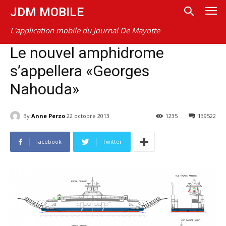
JDM MOBILE
L'application mobile du Journal De Mayotte
Le nouvel amphidrome
s’appellera «Georges
Nahouda»
By
Anne Perzo
22 octobre 2013
1235
139522
Facebook
Twitter