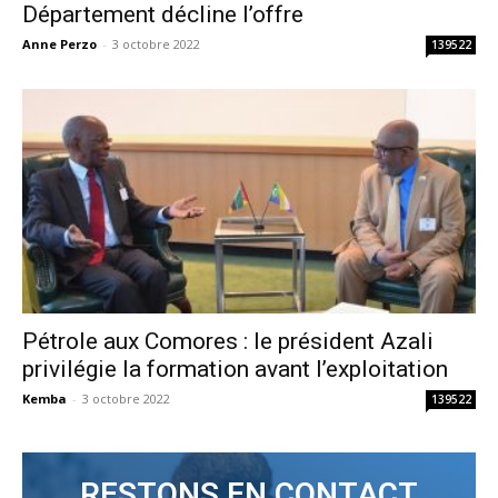
Département décline l’offre
Anne Perzo
-
3 octobre 2022
139522
Pétrole aux Comores : le président Azali
privilégie la formation avant l’exploitation
Kemba
-
3 octobre 2022
139522
RESTONS EN CONTACT