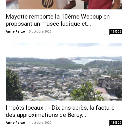
Mayotte remporte la 10ème Webcup en
proposant un musée ludique et...
Anne Perzo
-
5 octobre 2022
139522
Impôts locaux : « Dix ans après, la facture
des approximations de Bercy...
Anne Perzo
-
4 octobre 2022
139522