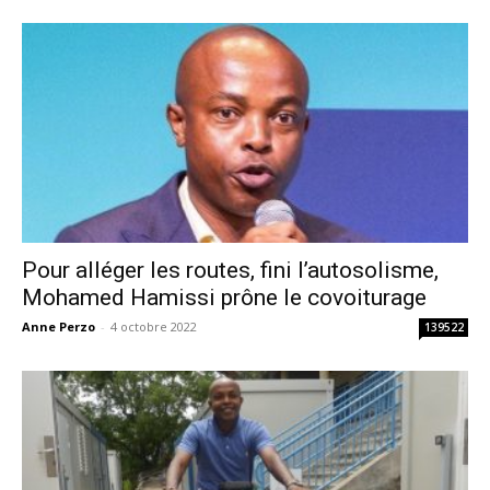
Pour alléger les routes, fini l’autosolisme,
Mohamed Hamissi prône le covoiturage
Anne Perzo
-
4 octobre 2022
139522