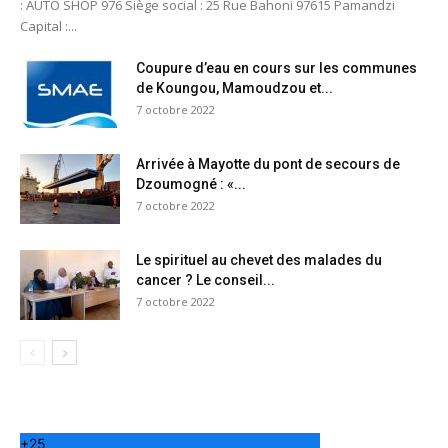
: AUTO SHOP 976 Siège social : 25 Rue Bahoni 97615 Pamandzi
Capital :...
Coupure d’eau en cours sur les communes
de Koungou, Mamoudzou et...
7 octobre 2022
Arrivée à Mayotte du pont de secours de
Dzoumogné : «...
7 octobre 2022
Le spirituel au chevet des malades du
cancer ? Le conseil...
7 octobre 2022
+
25