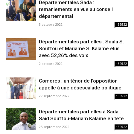
Départementales Sada :
remaniements en vue au conseil
départemental
3 octobre 2022
139522
Départementales partielles : Soula S.
Souffou et Mariame S. Kalame élus
avec 52,26% des voix
2 octobre 2022
139522
Comores : un ténor de l’opposition
appelle à une désescalade politique
27 septembre 2022
139522
Départementales partielles à Sada :
Saïd Souffou-Mariam Kalame en tête
25 septembre 2022
139522