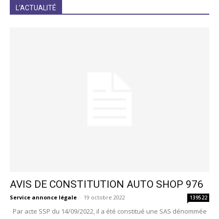
JE M'INCRIS
L'ACTUALITÉ
AVIS DE CONSTITUTION AUTO SHOP 976
Service annonce légale
-
19 octobre 2022
139522
Par acte SSP du 14/09/2022, il a été constitué une SAS dénommée