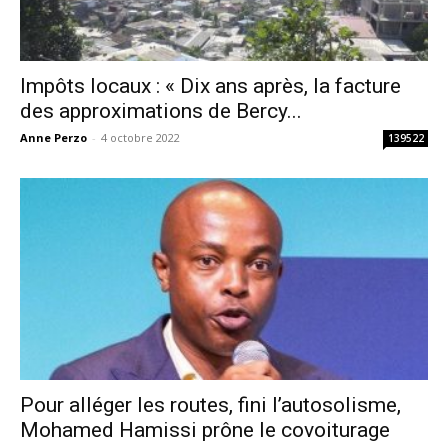
Impôts locaux : « Dix ans après, la facture
des approximations de Bercy...
Anne Perzo
-
4 octobre 2022
139522
Pour alléger les routes, fini l’autosolisme,
Mohamed Hamissi prône le covoiturage