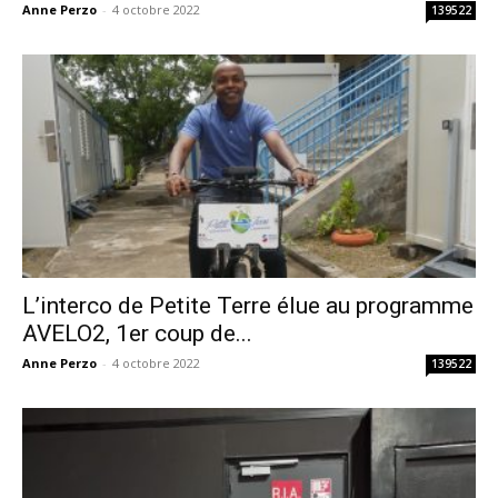
Anne Perzo
-
4 octobre 2022
139522
L’interco de Petite Terre élue au programme
AVELO2, 1er coup de...
Anne Perzo
-
4 octobre 2022
139522