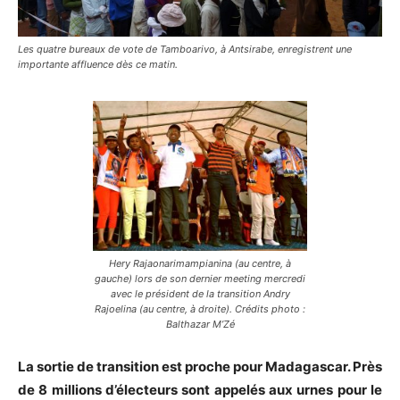
Les quatre bureaux de vote de Tamboarivo, à Antsirabe, enregistrent une
importante affluence dès ce matin.
Hery Rajaonarimampianina (au centre, à
gauche) lors de son dernier meeting mercredi
avec le président de la transition Andry
Rajoelina (au centre, à droite). Crédits photo :
Balthazar M’Zé
La sortie de transition est proche pour Madagascar. Près
de 8 millions d’électeurs sont appelés aux urnes pour le