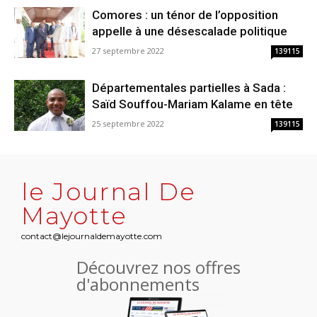
Comores : un ténor de l’opposition
appelle à une désescalade politique
27 septembre 2022
139115
Départementales partielles à Sada :
Saïd Souffou-Mariam Kalame en tête
25 septembre 2022
139115
le Journal De
Mayotte
contact@lejournaldemayotte.com
Découvrez nos offres
d'abonnements