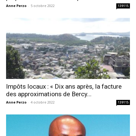
Anne Perzo
-
5 octobre 2022
139115
Impôts locaux : « Dix ans après, la facture
des approximations de Bercy...
Anne Perzo
-
4 octobre 2022
139115