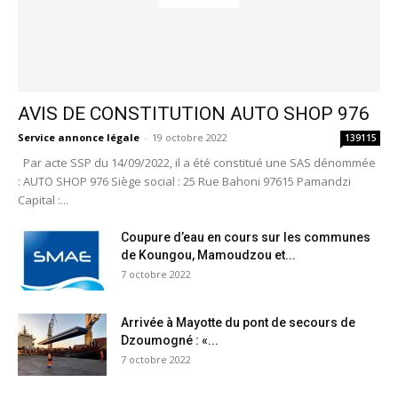
AVIS DE CONSTITUTION AUTO SHOP 976
Service annonce légale
-
19 octobre 2022
139115
Par acte SSP du 14/09/2022, il a été constitué une SAS dénommée
: AUTO SHOP 976 Siège social : 25 Rue Bahoni 97615 Pamandzi
Capital :...
Coupure d’eau en cours sur les communes
de Koungou, Mamoudzou et...
7 octobre 2022
Arrivée à Mayotte du pont de secours de
Dzoumogné : «...
7 octobre 2022