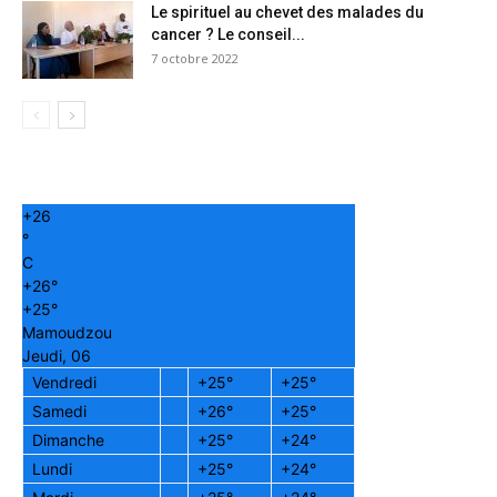
Le spirituel au chevet des malades du
cancer ? Le conseil...
7 octobre 2022
+
26
°
C
+
26°
+
25°
Mamoudzou
Jeudi, 06
Vendredi
+
25°
+
25°
Samedi
+
26°
+
25°
Dimanche
+
25°
+
24°
Lundi
+
25°
+
24°