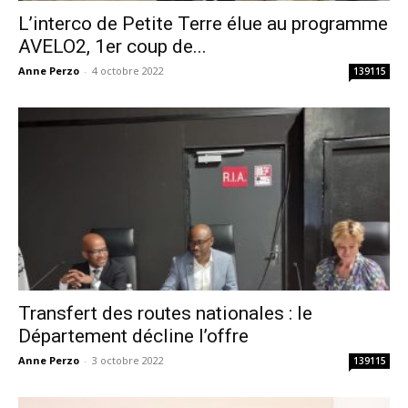
L’interco de Petite Terre élue au programme
AVELO2, 1er coup de...
Anne Perzo
-
4 octobre 2022
139115
Transfert des routes nationales : le
Département décline l’offre
Anne Perzo
-
3 octobre 2022
139115