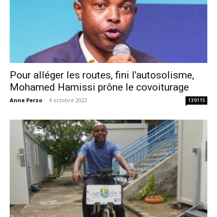
Pour alléger les routes, fini l’autosolisme,
Mohamed Hamissi prône le covoiturage
Anne Perzo
-
4 octobre 2022
139115