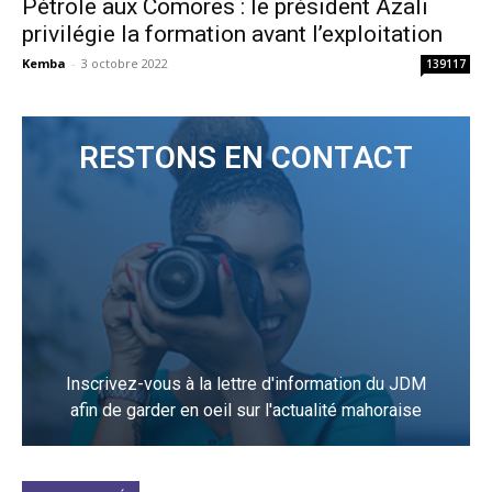
Pétrole aux Comores : le président Azali
privilégie la formation avant l’exploitation
Kemba
-
3 octobre 2022
139117
RESTONS EN CONTACT
Inscrivez-vous à la lettre d'information du JDM
afin de garder en oeil sur l'actualité mahoraise
JE M'INCRIS