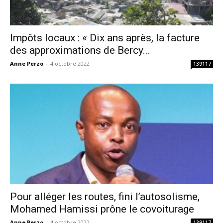
Impôts locaux : « Dix ans après, la facture
des approximations de Bercy...
Anne Perzo
-
4 octobre 2022
139117
Pour alléger les routes, fini l’autosolisme,
Mohamed Hamissi prône le covoiturage
Anne Perzo
-
4 octobre 2022
139117