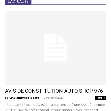
L'ACTUALITÉ
AVIS DE CONSTITUTION AUTO SHOP 976
Service annonce légale
-
19 octobre 2022
139117
Par acte SSP du 14/09/2022, il a été constitué une SAS dénommée
: AUTO SHOP 976 Siège social : 25 Rue Bahoni 97615 Pamandzi