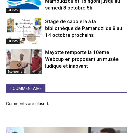
Mamoudzou et Tsingoni jusqu’au
samedi 8 octobre 5h
Fil info
Stage de capoiera à la
bibliothèque de Pamandzi du 8 au
14 octobre prochains
Fil info
Mayotte remporte la 10ème
Webcup en proposant un musée
ludique et innovant
Economie
1 COMMENTAIRE
Comments are closed.