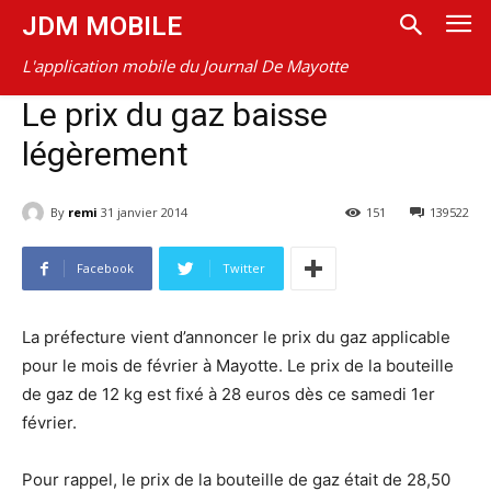
JDM MOBILE
L'application mobile du Journal De Mayotte
Le prix du gaz baisse
légèrement
By
remi
31 janvier 2014
151
139522
Facebook
Twitter
La préfecture vient d’annoncer le prix du gaz applicable
pour le mois de février à Mayotte. Le prix de la bouteille
de gaz de 12 kg est fixé à 28 euros dès ce samedi 1er
février.
Pour rappel, le prix de la bouteille de gaz était de 28,50