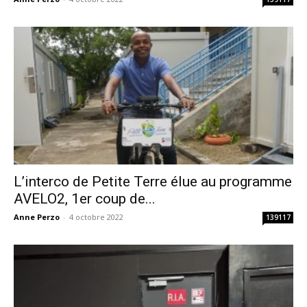
L’interco de Petite Terre élue au programme
AVELO2, 1er coup de...
Anne Perzo
-
4 octobre 2022
139117