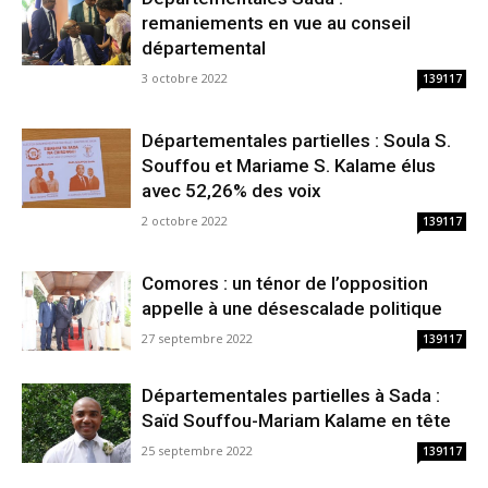
remaniements en vue au conseil
départemental
3 octobre 2022
139117
Départementales partielles : Soula S.
Souffou et Mariame S. Kalame élus
avec 52,26% des voix
2 octobre 2022
139117
Comores : un ténor de l’opposition
appelle à une désescalade politique
27 septembre 2022
139117
Départementales partielles à Sada :
Saïd Souffou-Mariam Kalame en tête
25 septembre 2022
139117