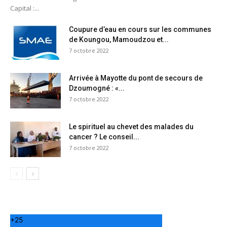
Capital :...
Coupure d’eau en cours sur les communes
de Koungou, Mamoudzou et...
7 octobre 2022
Arrivée à Mayotte du pont de secours de
Dzoumogné : «...
7 octobre 2022
Le spirituel au chevet des malades du
cancer ? Le conseil...
7 octobre 2022
+
25