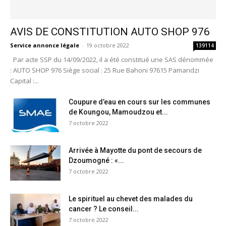
AVIS DE CONSTITUTION AUTO SHOP 976
Service annonce légale
-
19 octobre 2022
139114
Par acte SSP du 14/09/2022, il a été constitué une SAS dénommée
: AUTO SHOP 976 Siège social : 25 Rue Bahoni 97615 Pamandzi
Capital :...
Coupure d’eau en cours sur les communes
de Koungou, Mamoudzou et...
7 octobre 2022
Arrivée à Mayotte du pont de secours de
Dzoumogné : «...
7 octobre 2022
Le spirituel au chevet des malades du
cancer ? Le conseil...
7 octobre 2022