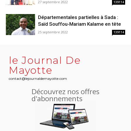
27 septembre 2022
139114
Départementales partielles à Sada :
Saïd Souffou-Mariam Kalame en tête
25 septembre 2022
139114
le Journal De
Mayotte
contact@lejournaldemayotte.com
Découvrez nos offres
d'abonnements