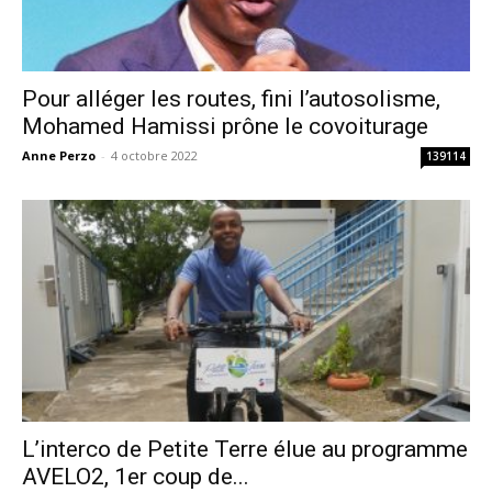
Pour alléger les routes, fini l’autosolisme,
Mohamed Hamissi prône le covoiturage
Anne Perzo
-
4 octobre 2022
139114
L’interco de Petite Terre élue au programme
AVELO2, 1er coup de...