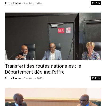
Anne Perzo
-
4 octobre 2022
139114
Transfert des routes nationales : le
Département décline l’offre
Anne Perzo
-
3 octobre 2022
139114