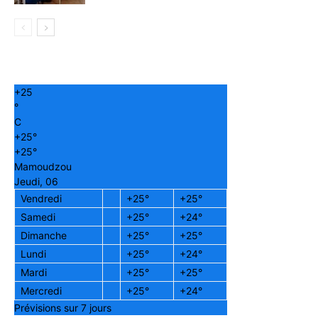
+
25
°
C
+
25°
+
25°
Mamoudzou
Jeudi, 06
Vendredi
+
25°
+
25°
Samedi
+
25°
+
24°
Dimanche
+
25°
+
25°
Lundi
+
25°
+
24°
Mardi
+
25°
+
25°
Mercredi
+
25°
+
24°
Prévisions sur 7 jours