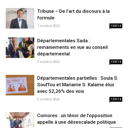
Tribune – De l’art du discours à la
formule
7 octobre 2022
139114
Départementales Sada :
remaniements en vue au conseil
départemental
3 octobre 2022
139114
Départementales partielles : Soula S.
Souffou et Mariame S. Kalame élus
avec 52,26% des voix
2 octobre 2022
139114
Comores : un ténor de l’opposition
appelle à une désescalade politique