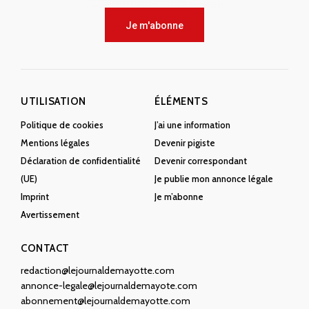
Je m'abonne
UTILISATION
ÉLÉMENTS
Politique de cookies
J’ai une information
Mentions légales
Devenir pigiste
Déclaration de confidentialité
Devenir correspondant
(UE)
Je publie mon annonce légale
Imprint
Je m’abonne
Avertissement
CONTACT
redaction@lejournaldemayotte.com
annonce-legale@lejournaldemayote.com
abonnement@lejournaldemayotte.com