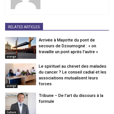
RELATED ARTICLES
Arrivée à Mayotte du pont de
secours de Dzoumogné : « on
travaille un pont après l’autre »
orange
Le spirituel au chevet des malades
du cancer ? Le conseil cadial et les
associations mutualisent leurs
forces
orange
Tribune – De l’art du discours à la
formule
Culture