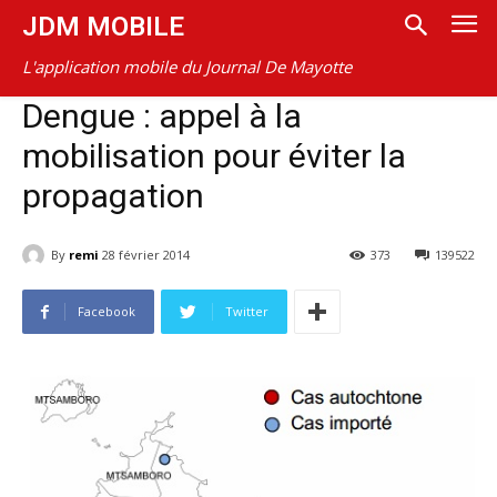
JDM MOBILE
L'application mobile du Journal De Mayotte
Dengue : appel à la
mobilisation pour éviter la
propagation
By
remi
28 février 2014
373
139522
Facebook
Twitter