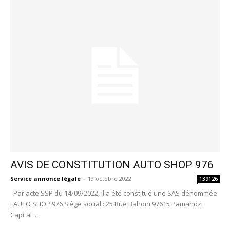
AVIS DE CONSTITUTION AUTO SHOP 976
Service annonce légale
-
19 octobre 2022
139126
Par acte SSP du 14/09/2022, il a été constitué une SAS dénommée
: AUTO SHOP 976 Siège social : 25 Rue Bahoni 97615 Pamandzi
Capital :...