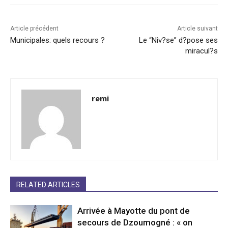
Article précédent
Article suivant
Municipales: quels recours ?
Le “Niv?se” d?pose ses
miracul?s
remi
RELATED ARTICLES
Arrivée à Mayotte du pont de
secours de Dzoumogné : « on