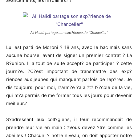
avancements, les m?dailles? ?
Ali Halidi partage son exp?rience de “Chancelier”
Lui est parti de Moroni ? 18 ans, avec le bac mais sans
aucune bourse, avant de signer un premier contrat ? La
R?union. Il a tout de suite accept? de participer ? cette
journ?e. ?C?est important de transmettre des exp?
riences aux jeunes qui manquent parfois de rep?res. Je
dis toujours, pour moi, l?arm?e ?a a ?t? l??cole de la vie,
qui m?a permis de me former tous les jours pour devenir
meilleur.?
S?adressant aux coll?giens, il leur recommandait de
prendre leur vie en main : ?Vous devez ?tre comme les
abeilles ! Chacun, ? notre niveau, on doit apporter notre