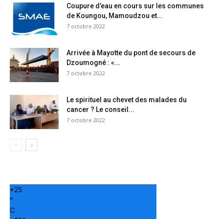
Coupure d’eau en cours sur les communes
de Koungou, Mamoudzou et...
7 octobre 2022
Arrivée à Mayotte du pont de secours de
Dzoumogné : «...
7 octobre 2022
Le spirituel au chevet des malades du
cancer ? Le conseil...
7 octobre 2022
+
25
°
C