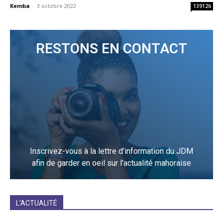
Kemba
-
3 octobre 2022
139126
RESTONS EN CONTACT
Inscrivez-vous à la lettre d'information du JDM
afin de garder en oeil sur l'actualité mahoraise
JE M'INCRIS
L'ACTUALITÉ