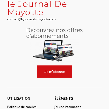
le Journal De
Mayotte
contact@lejournaldemayotte.com
Découvrez nos offres
d'abonnements
Je m'abonne
UTILISATION
ÉLÉMENTS
Politique de cookies
J’ai une information