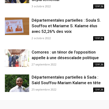
3 octobre 2022
139126
Départementales partielles : Soula S.
Souffou et Mariame S. Kalame élus
avec 52,26% des voix
2 octobre 2022
139126
Comores : un ténor de l’opposition
appelle à une désescalade politique
27 septembre 2022
139126
Départementales partielles à Sada :
Saïd Souffou-Mariam Kalame en tête
25 septembre 2022
139126