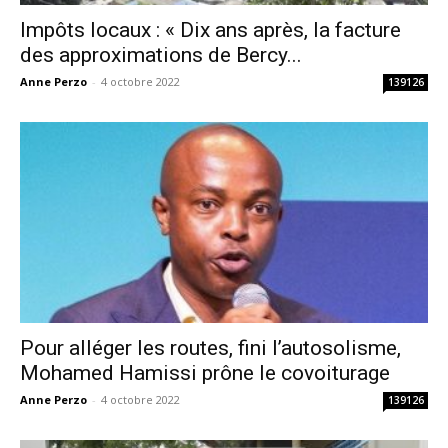
Impôts locaux : « Dix ans après, la facture
des approximations de Bercy...
Anne Perzo
-
4 octobre 2022
139126
Pour alléger les routes, fini l’autosolisme,
Mohamed Hamissi prône le covoiturage
Anne Perzo
-
4 octobre 2022
139126