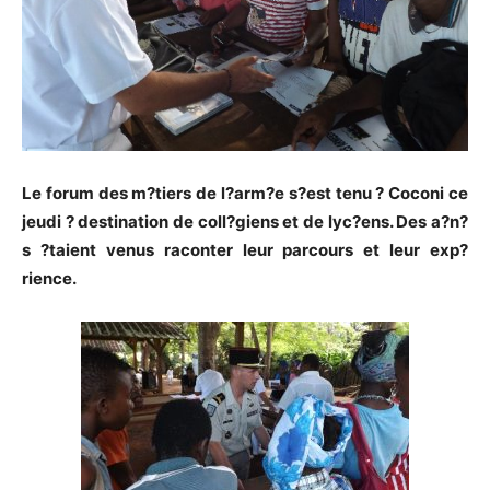
Le forum des m?tiers de l?arm?e s?est tenu ? Coconi ce
jeudi ? destination de coll?giens et de lyc?ens. Des a?n?
s ?taient venus raconter leur parcours et leur exp?
rience.