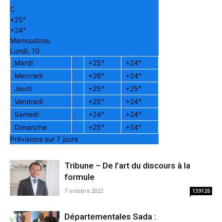
C
+
25°
+
24°
Mamoudzou
Lundi, 10
Mardi
+
25°
+
24°
Mercredi
+
26°
+
24°
Jeudi
+
25°
+
25°
Vendredi
+
25°
+
24°
Samedi
+
24°
+
24°
Dimanche
+
25°
+
24°
Prévisions sur 7 jours
Tribune – De l’art du discours à la
formule
7 octobre 2022
139126
Départementales Sada :