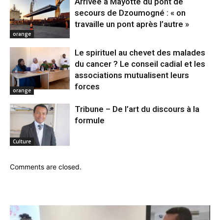
Arrivée à Mayotte du pont de
secours de Dzoumogné : « on
travaille un pont après l’autre »
orange
Le spirituel au chevet des malades
du cancer ? Le conseil cadial et les
associations mutualisent leurs
forces
orange
Tribune – De l’art du discours à la
formule
Culture
Comments are closed.