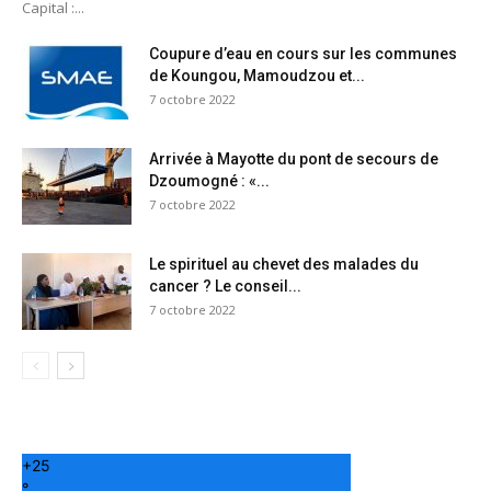
Capital :...
Coupure d’eau en cours sur les communes
de Koungou, Mamoudzou et...
7 octobre 2022
Arrivée à Mayotte du pont de secours de
Dzoumogné : «...
7 octobre 2022
Le spirituel au chevet des malades du
cancer ? Le conseil...
7 octobre 2022
+
25
°