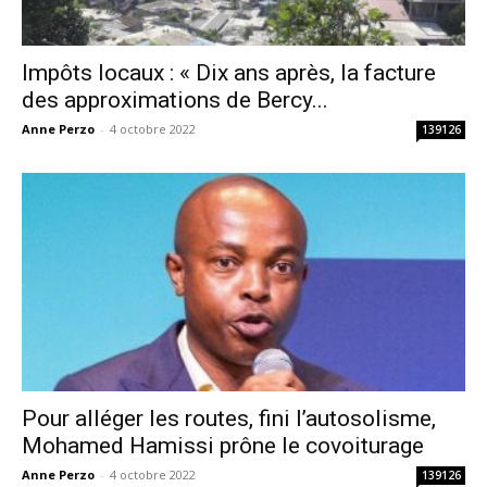
Impôts locaux : « Dix ans après, la facture
des approximations de Bercy...
Anne Perzo
-
4 octobre 2022
139126
Pour alléger les routes, fini l’autosolisme,
Mohamed Hamissi prône le covoiturage
Anne Perzo
-
4 octobre 2022
139126