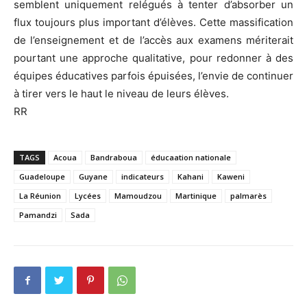
semblent uniquement relégués à tenter d’absorber un
flux toujours plus important d’élèves. Cette massification
de l’enseignement et de l’accès aux examens mériterait
pourtant une approche qualitative, pour redonner à des
équipes éducatives parfois épuisées, l’envie de continuer
à tirer vers le haut le niveau de leurs élèves.
RR
TAGS
Acoua
Bandraboua
éducaation nationale
Guadeloupe
Guyane
indicateurs
Kahani
Kaweni
La Réunion
Lycées
Mamoudzou
Martinique
palmarès
Pamandzi
Sada