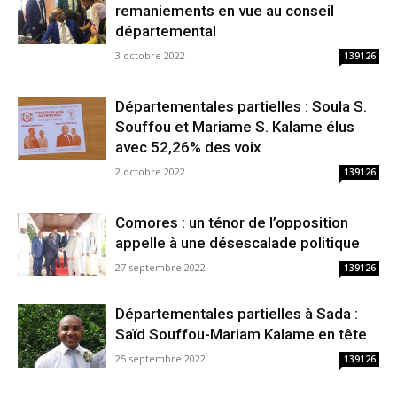
remaniements en vue au conseil
départemental
3 octobre 2022
139126
Départementales partielles : Soula S.
Souffou et Mariame S. Kalame élus
avec 52,26% des voix
2 octobre 2022
139126
Comores : un ténor de l’opposition
appelle à une désescalade politique
27 septembre 2022
139126
Départementales partielles à Sada :
Saïd Souffou-Mariam Kalame en tête
25 septembre 2022
139126