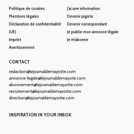
Politique de cookies
J’ai une information
Mentions légales
Devenir pigiste
Déclaration de confidentialité
Devenir correspondant
(UE)
Je publie mon annonce légale
Imprint
Je m’abonne
Avertissement
CONTACT
redaction@lejournaldemayotte.com
annonce-legale@lejournaldemayote.com
abonnement@lejournaldemayotte.com
recrutement@lejournaldemayotte.com
direction@lejournaldemayotte.com
INSPIRATION IN YOUR INBOX