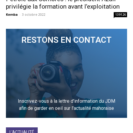
privilégie la formation avant l’exploitation
Kemba
-
3 octobre 2022
139126
RESTONS EN CONTACT
Inscrivez-vous à la lettre d'information du JDM
afin de garder en oeil sur l'actualité mahoraise
JE M'INCRIS
L'ACTUALITÉ