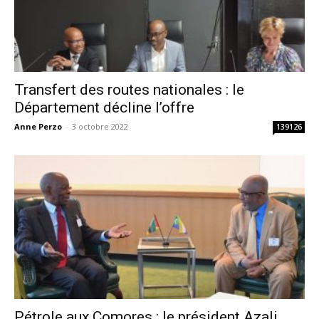
Transfert des routes nationales : le
Département décline l’offre
Anne Perzo
-
3 octobre 2022
139126
Pétrole aux Comores : le président Azali