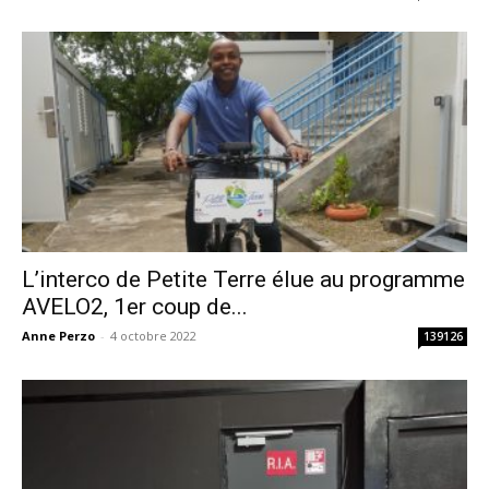
L’interco de Petite Terre élue au programme
AVELO2, 1er coup de...
Anne Perzo
-
4 octobre 2022
139126