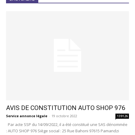
AVIS DE CONSTITUTION AUTO SHOP 976
Service annonce légale
-
19 octobre 2022
139126
Par acte SSP du 14/09/2022, il a été constitué une SAS dénommée
: AUTO SHOP 976 Siège social : 25 Rue Bahoni 97615 Pamandzi