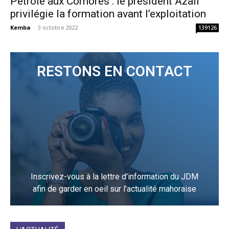
Pétrole aux Comores : le président Azali
privilégie la formation avant l’exploitation
Kemba
-
3 octobre 2022
139126
RESTONS EN CONTACT
Inscrivez-vous à la lettre d'information du JDM
afin de garder en oeil sur l'actualité mahoraise
JE M'INCRIS