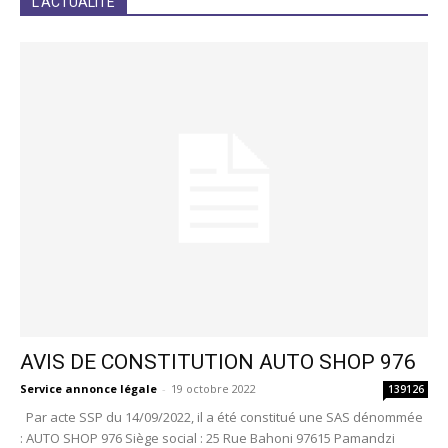
L'ACTUALITÉ
AVIS DE CONSTITUTION AUTO SHOP 976
Service annonce légale
-
19 octobre 2022
139126
Par acte SSP du 14/09/2022, il a été constitué une SAS dénommée
: AUTO SHOP 976 Siège social : 25 Rue Bahoni 97615 Pamandzi