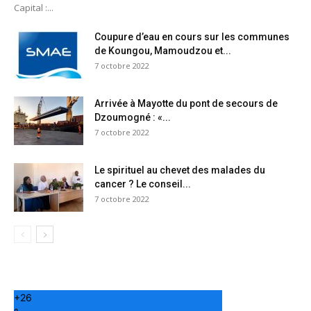
Capital :...
Coupure d’eau en cours sur les communes
de Koungou, Mamoudzou et...
7 octobre 2022
Arrivée à Mayotte du pont de secours de
Dzoumogné : «...
7 octobre 2022
Le spirituel au chevet des malades du
cancer ? Le conseil...
7 octobre 2022
+
26