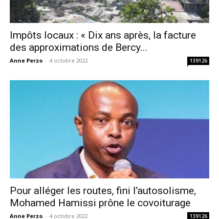
Impôts locaux : « Dix ans après, la facture
des approximations de Bercy...
Anne Perzo
-
4 octobre 2022
139126
Pour alléger les routes, fini l’autosolisme,
Mohamed Hamissi prône le covoiturage
Anne Perzo
-
4 octobre 2022
139126