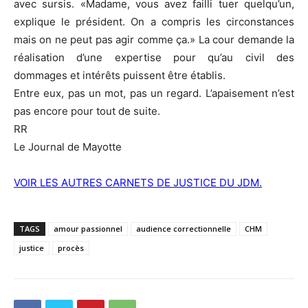
avec sursis. «Madame, vous avez failli tuer quelqu’un,
explique le président. On a compris les circonstances
mais on ne peut pas agir comme ça.» La cour demande la
réalisation d’une expertise pour qu’au civil des
dommages et intérêts puissent être établis.
Entre eux, pas un mot, pas un regard. L’apaisement n’est
pas encore pour tout de suite.
RR
Le Journal de Mayotte
VOIR LES AUTRES CARNETS DE JUSTICE DU JDM.
TAGS
amour passionnel
audience correctionnelle
CHM
justice
procès