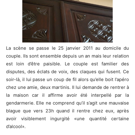
La scène se passe le 25 janvier 2011 au domicile du
couple. Ils sont ensemble depuis un an mais leur relation
est loin d’être paisible. Le couple est familier des
disputes, des éclats de voix, des claques qui fusent. Ce
soir-là, il lui passe un coup de fil alors qu’elle boit l’apéro
chez une amie, deux martinis. Il lui demande de rentrer à
la maison car il affirme avoir été interpellé par la
gendarmerie. Elle ne comprend qu’il s’agit une mauvaise
blague que vers 23h quand il rentre chez eux, après
avoir visiblement ingurgité «une quantité certaine
d’alcool».