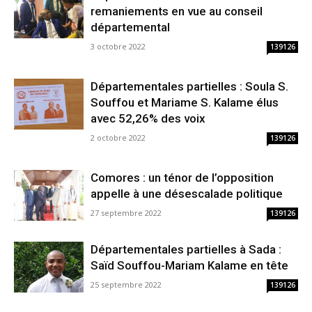
remaniements en vue au conseil
départemental
3 octobre 2022
139126
Départementales partielles : Soula S.
Souffou et Mariame S. Kalame élus
avec 52,26% des voix
2 octobre 2022
139126
Comores : un ténor de l’opposition
appelle à une désescalade politique
27 septembre 2022
139126
Départementales partielles à Sada :
Saïd Souffou-Mariam Kalame en tête
25 septembre 2022
139126