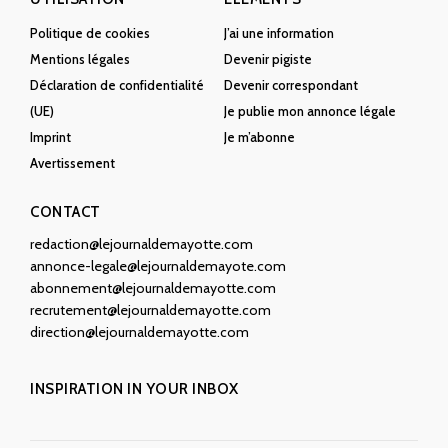
Politique de cookies
J’ai une information
Mentions légales
Devenir pigiste
Déclaration de confidentialité
Devenir correspondant
(UE)
Je publie mon annonce légale
Imprint
Je m’abonne
Avertissement
CONTACT
redaction@lejournaldemayotte.com
annonce-legale@lejournaldemayote.com
abonnement@lejournaldemayotte.com
recrutement@lejournaldemayotte.com
direction@lejournaldemayotte.com
INSPIRATION IN YOUR INBOX