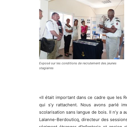
Exposé sur les conditions de recrutement des jeunes
stagiaires
«Il était important dans ce cadre que les
qui s’y rattachent. Nous avons parlé im
scolarisation sans langue de bois. Il n’y a
Lalanne-Berdouticq, directeur des sessio
régiment étranger d’Infanterie et ancien 