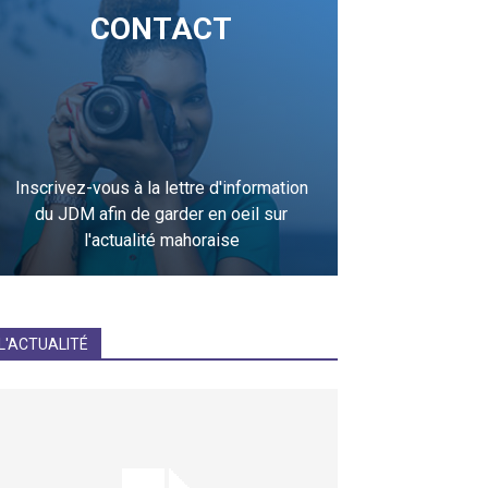
CONTACT
Inscrivez-vous à la lettre d'information
du JDM afin de garder en oeil sur
l'actualité mahoraise
JE M'INCRIS
L'ACTUALITÉ