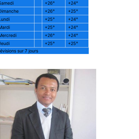
Samedi
+
26°
+
24°
Dimanche
+
26°
+
25°
Lundi
+
25°
+
24°
Mardi
+
25°
+
24°
Mercredi
+
26°
+
24°
Jeudi
+
25°
+
25°
évisions sur 7 jours