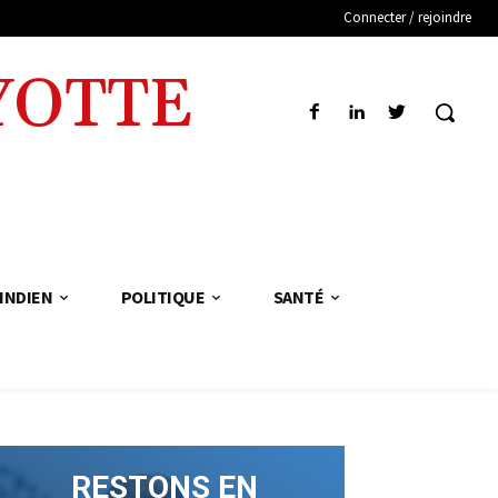
Connecter / rejoindre
YOTTE
INDIEN
POLITIQUE
SANTÉ
RESTONS EN