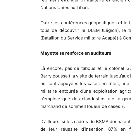
Nations Unies au Liban.
Outre les conférences géopolitiques et le tr
tous de découvrir le DLEM (Légion), le t
(Bataillon du Service militaire Adapté) à Co
Mayotte se renforce en auditeurs
Là encore, pas de tabous et le colonel G
Barry poussait la visite de terrain jusqu’aux
où sont appuyées les cases en tôles, une
militaire entourée d’une exploitation agric
n’emploie que des clandestins » et à gau
marchand de sommeil loueur de cases ».
D’ailleurs, si les cadres du BSMA donnaient 
de leur réussite d’insertion, 87% en f