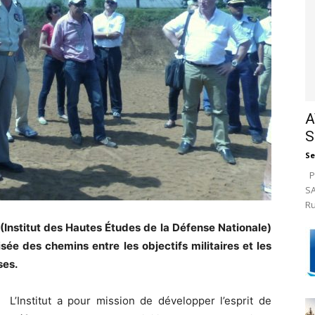
A
S
Se
Pa
SA
Ru
 (Institut des Hautes Études de la Défense Nationale)
ée des chemins entre les objectifs militaires et les
ses.
L’Institut a pour mission de développer l’esprit de