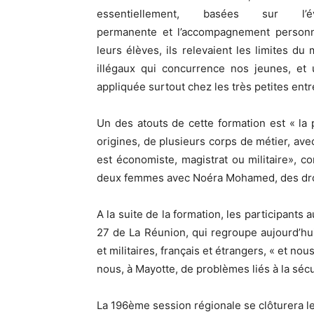
essentiellement, basées sur l’éva
permanente et l’accompagnement personn
leurs élèves, ils relevaient les limites du
illégaux qui concurrence nos jeunes, et 
appliquée surtout chez les très petites entr
Un des atouts de cette formation est « la 
origines, de plusieurs corps de métier, av
est économiste, magistrat ou militaire», c
deux femmes avec Noéra Mohamed, des droi
A la suite de la formation, les participants a
27 de La Réunion, qui regroupe aujourd’hui
et militaires, français et étrangers, « et n
nous, à Mayotte, de problèmes liés à la sécu
La 196ème session régionale se clôturera le 