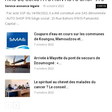
Service annonce légale
-
19 octobre 2022
139115
Par acte SSP du 14/09/2022, il a été constitué une SAS dénommée
: AUTO SHOP 976 Siège social : 25 Rue Bahoni 97615 Pamandzi
Capital :...
Coupure d’eau en cours sur les communes
de Koungou, Mamoudzou et...
7 octobre 2022
Arrivée à Mayotte du pont de secours de
Dzoumogné : «...
7 octobre 2022
Le spirituel au chevet des malades du
cancer ? Le conseil...
7 octobre 2022