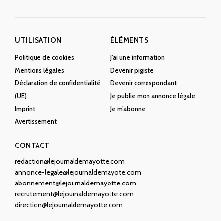
UTILISATION
ÉLÉMENTS
Politique de cookies
J’ai une information
Mentions légales
Devenir pigiste
Déclaration de confidentialité
Devenir correspondant
(UE)
Je publie mon annonce légale
Imprint
Je m’abonne
Avertissement
CONTACT
redaction@lejournaldemayotte.com
annonce-legale@lejournaldemayote.com
abonnement@lejournaldemayotte.com
recrutement@lejournaldemayotte.com
direction@lejournaldemayotte.com