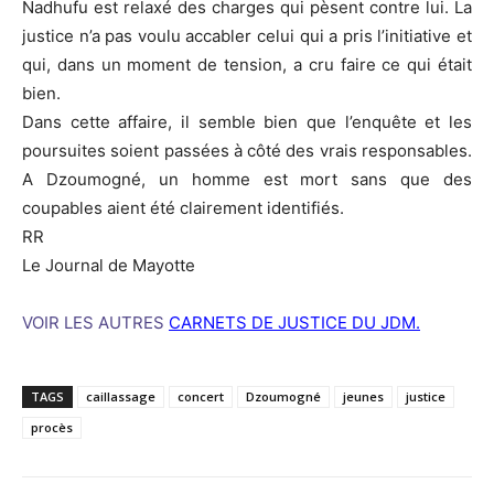
Nadhufu est relaxé des charges qui pèsent contre lui. La
justice n’a pas voulu accabler celui qui a pris l’initiative et
qui, dans un moment de tension, a cru faire ce qui était
bien.
Dans cette affaire, il semble bien que l’enquête et les
poursuites soient passées à côté des vrais responsables.
A Dzoumogné, un homme est mort sans que des
coupables aient été clairement identifiés.
RR
Le Journal de Mayotte
VOIR LES AUTRES
CARNETS DE JUSTICE DU JDM.
TAGS
caillassage
concert
Dzoumogné
jeunes
justice
procès