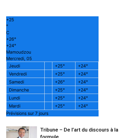
+
25
°
C
+
26°
+
24°
Mamoudzou
Mercredi, 05
Jeudi
+
25°
+
24°
Vendredi
+
25°
+
24°
Samedi
+
26°
+
24°
Dimanche
+
25°
+
24°
Lundi
+
25°
+
24°
Mardi
+
25°
+
24°
Prévisions sur 7 jours
Tribune – De l’art du discours à la
formule