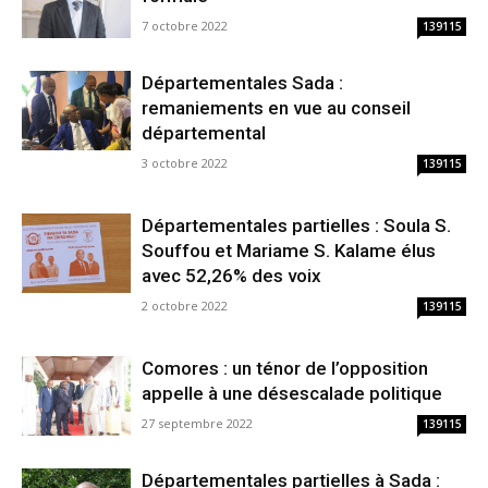
7 octobre 2022
139115
Départementales Sada :
remaniements en vue au conseil
départemental
3 octobre 2022
139115
Départementales partielles : Soula S.
Souffou et Mariame S. Kalame élus
avec 52,26% des voix
2 octobre 2022
139115
Comores : un ténor de l’opposition
appelle à une désescalade politique
27 septembre 2022
139115
Départementales partielles à Sada :