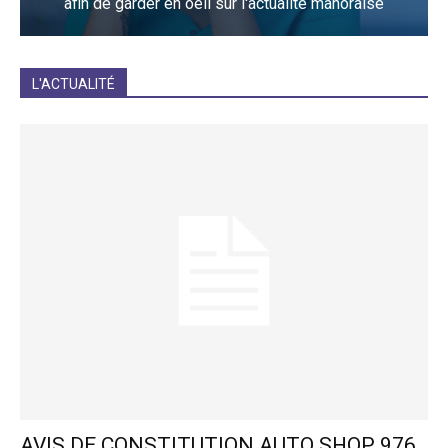
afin de garder en oeil sur l'actualité mahoraise
JE M'INCRIS
L'ACTUALITÉ
AVIS DE CONSTITUTION AUTO SHOP 976