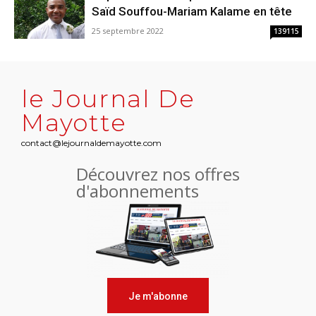
Saïd Souffou-Mariam Kalame en tête
25 septembre 2022
139115
le Journal De
Mayotte
contact@lejournaldemayotte.com
Découvrez nos offres
d'abonnements
Je m'abonne