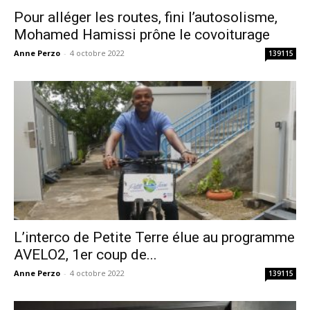
Pour alléger les routes, fini l’autosolisme,
Mohamed Hamissi prône le covoiturage
Anne Perzo
-
4 octobre 2022
139115
L’interco de Petite Terre élue au programme
AVELO2, 1er coup de...
Anne Perzo
-
4 octobre 2022
139115