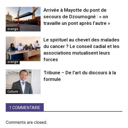
Arrivée à Mayotte du pont de
secours de Dzoumogné : « on
travaille un pont après l’autre »
orange
Le spirituel au chevet des malades
du cancer ? Le conseil cadial et les
associations mutualisent leurs
forces
orange
Tribune – De l’art du discours à la
formule
Culture
1 COMMENTAIRE
Comments are closed.