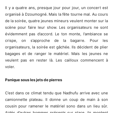
Il y a quatre ans, presque jour pour jour, un concert est
organisé à Dzoumogné. Mais la fête tourne mal. Au cours
de la soirée, quatre jeunes mineurs veulent monter sur la
scène pour faire leur show. Les organisateurs ne sont
évidemment pas d’accord. Le ton monte, l’ambiance se
crispe, on s’approche de la bagarre. Pour les
organisateurs, la soirée est gâchée. Ils décident de plier
bagages et de ranger le matériel. Mais les jeunes ne
veulent pas en rester là. Les cailloux commencent à
voler.
Panique sous les jets de pierres
C’est dans ce climat tendu que Nadhufu arrive avec une
camionnette plateau. Il donne un coup de main à son
cousin pour ramener le matériel sono dans un lieu sûr.
Aidés d’autres hommes présents sur place, ils montent