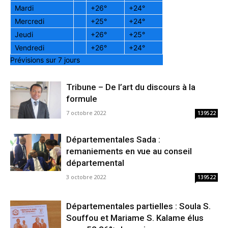
Mardi
+
26°
+
24°
Mercredi
+
25°
+
24°
Jeudi
+
26°
+
25°
Vendredi
+
26°
+
24°
Prévisions sur 7 jours
Tribune – De l’art du discours à la
formule
7 octobre 2022
139522
Départementales Sada :
remaniements en vue au conseil
départemental
3 octobre 2022
139522
Départementales partielles : Soula S.
Souffou et Mariame S. Kalame élus