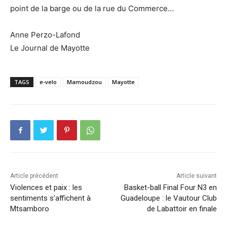
point de la barge ou de la rue du Commerce…
Anne Perzo-Lafond
Le Journal de Mayotte
TAGS
e-velo
Mamoudzou
Mayotte
Article précédent
Article suivant
Violences et paix : les
Basket-ball Final Four N3 en
sentiments s’affichent à
Guadeloupe : le Vautour Club
Mtsamboro
de Labattoir en finale