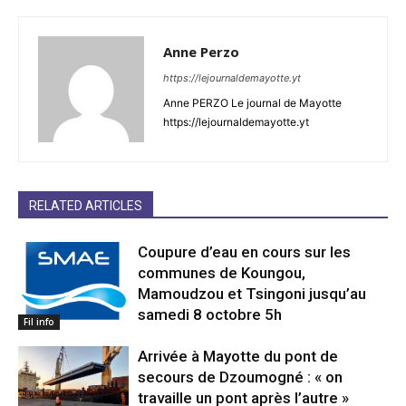
Anne Perzo
https://lejournaldemayotte.yt
Anne PERZO Le journal de Mayotte
https://lejournaldemayotte.yt
RELATED ARTICLES
Coupure d’eau en cours sur les
communes de Koungou,
Mamoudzou et Tsingoni jusqu’au
samedi 8 octobre 5h
Fil info
Arrivée à Mayotte du pont de
secours de Dzoumogné : « on
travaille un pont après l’autre »