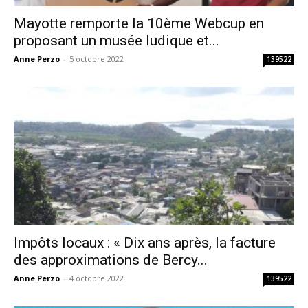
Mayotte remporte la 10ème Webcup en
proposant un musée ludique et...
Anne Perzo
-
5 octobre 2022
139522
Impôts locaux : « Dix ans après, la facture
des approximations de Bercy...
Anne Perzo
-
4 octobre 2022
139522