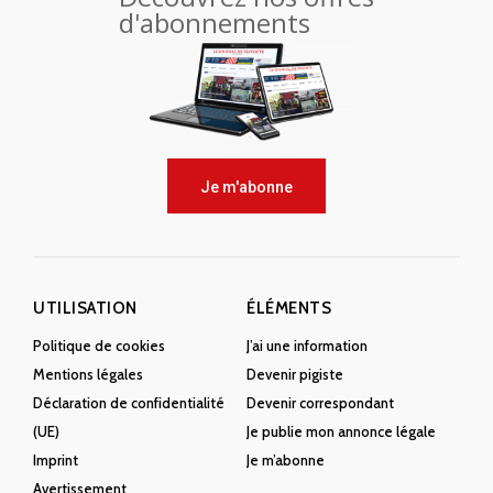
d'abonnements
Je m'abonne
UTILISATION
ÉLÉMENTS
Politique de cookies
J’ai une information
Mentions légales
Devenir pigiste
Déclaration de confidentialité
Devenir correspondant
(UE)
Je publie mon annonce légale
Imprint
Je m’abonne
Avertissement