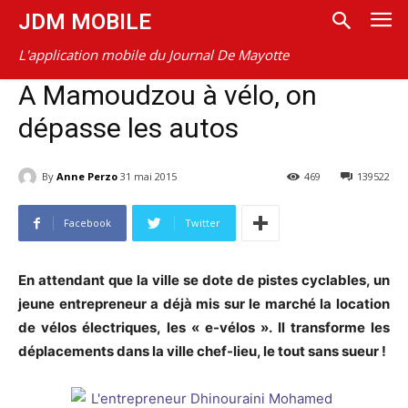
JDM MOBILE
L'application mobile du Journal De Mayotte
A Mamoudzou à vélo, on
dépasse les autos
By
Anne Perzo
31 mai 2015
469
139522
Facebook
Twitter
En attendant que la ville se dote de pistes cyclables, un
jeune entrepreneur a déjà mis sur le marché la location
de vélos électriques, les « e-vélos ». Il transforme les
déplacements dans la ville chef-lieu, le tout sans sueur !