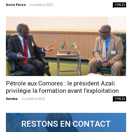
Anne Perzo
-
3 octobre 2022
139522
Pétrole aux Comores : le président Azali
privilégie la formation avant l’exploitation
Kemba
-
3 octobre 2022
139522
RESTONS EN CONTACT