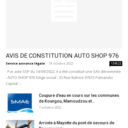
AVIS DE CONSTITUTION AUTO SHOP 976
Service annonce légale
-
19 octobre 2022
139522
Par acte SSP du 14/09/2022, il a été constitué une SAS dénommée
: AUTO SHOP 976 Siège social : 25 Rue Bahoni 97615 Pamandzi
Capital :...
Coupure d’eau en cours sur les communes
de Koungou, Mamoudzou et...
7 octobre 2022
Arrivée à Mayotte du pont de secours de