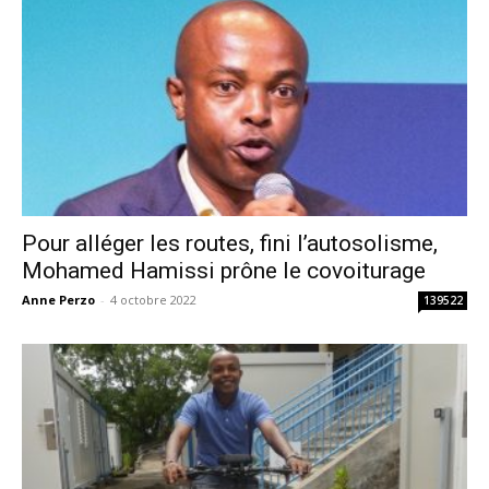
Pour alléger les routes, fini l’autosolisme,
Mohamed Hamissi prône le covoiturage
Anne Perzo
-
4 octobre 2022
139522