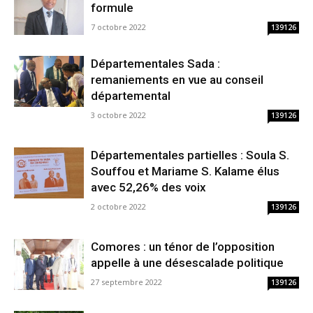
formule
7 octobre 2022
139126
Départementales Sada :
remaniements en vue au conseil
départemental
3 octobre 2022
139126
Départementales partielles : Soula S.
Souffou et Mariame S. Kalame élus
avec 52,26% des voix
2 octobre 2022
139126
Comores : un ténor de l’opposition
appelle à une désescalade politique
27 septembre 2022
139126