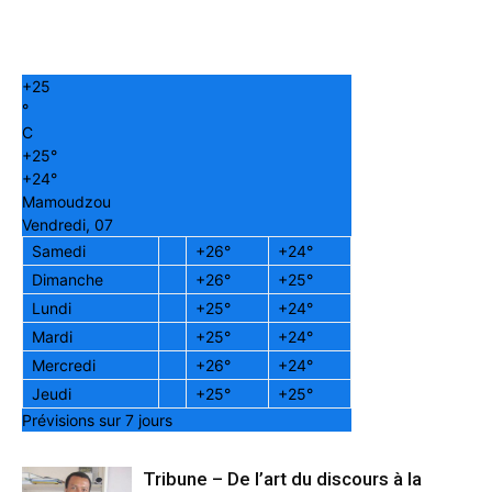
+
25
°
C
+
25°
+
24°
Mamoudzou
Vendredi, 07
Samedi
+
26°
+
24°
Dimanche
+
26°
+
25°
Lundi
+
25°
+
24°
Mardi
+
25°
+
24°
Mercredi
+
26°
+
24°
Jeudi
+
25°
+
25°
Prévisions sur 7 jours
Tribune – De l’art du discours à la