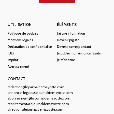
UTILISATION
ÉLÉMENTS
Politique de cookies
J’ai une information
Mentions légales
Devenir pigiste
Déclaration de confidentialité
Devenir correspondant
(UE)
Je publie mon annonce légale
Imprint
Je m’abonne
Avertissement
CONTACT
redaction@lejournaldemayotte.com
annonce-legale@lejournaldemayote.com
abonnement@lejournaldemayotte.com
recrutement@lejournaldemayotte.com
direction@lejournaldemayotte.com