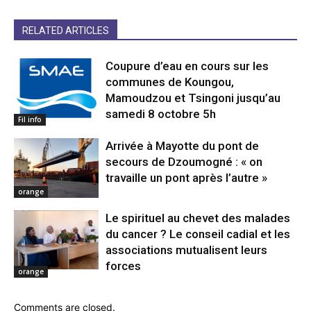
RELATED ARTICLES
Coupure d’eau en cours sur les
communes de Koungou,
Mamoudzou et Tsingoni jusqu’au
samedi 8 octobre 5h
Fil info
Arrivée à Mayotte du pont de
secours de Dzoumogné : « on
travaille un pont après l’autre »
orange
Le spirituel au chevet des malades
du cancer ? Le conseil cadial et les
associations mutualisent leurs
forces
orange
Comments are closed.