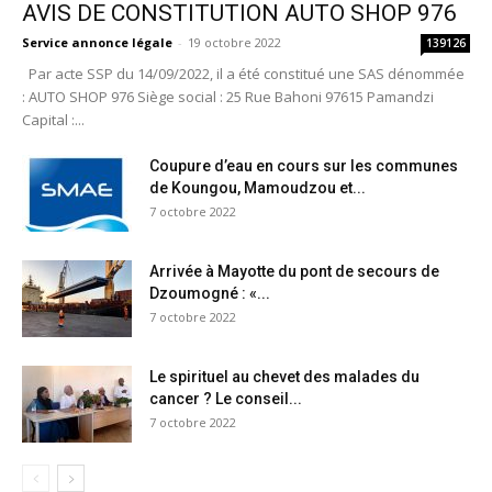
AVIS DE CONSTITUTION AUTO SHOP 976
Service annonce légale
-
19 octobre 2022
139126
Par acte SSP du 14/09/2022, il a été constitué une SAS dénommée
: AUTO SHOP 976 Siège social : 25 Rue Bahoni 97615 Pamandzi
Capital :...
Coupure d’eau en cours sur les communes
de Koungou, Mamoudzou et...
7 octobre 2022
Arrivée à Mayotte du pont de secours de
Dzoumogné : «...
7 octobre 2022
Le spirituel au chevet des malades du
cancer ? Le conseil...
7 octobre 2022