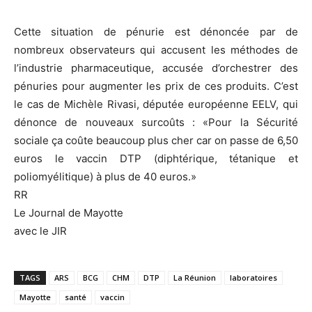
Cette situation de pénurie est dénoncée par de
nombreux observateurs qui accusent les méthodes de
l’industrie pharmaceutique, accusée d’orchestrer des
pénuries pour augmenter les prix de ces produits. C’est
le cas de Michèle Rivasi, députée européenne EELV, qui
dénonce de nouveaux surcoûts : «Pour la Sécurité
sociale ça coûte beaucoup plus cher car on passe de 6,50
euros le vaccin DTP (diphtérique, tétanique et
poliomyélitique) à plus de 40 euros.»
RR
Le Journal de Mayotte
avec le JIR
TAGS
ARS
BCG
CHM
DTP
La Réunion
laboratoires
Mayotte
santé
vaccin