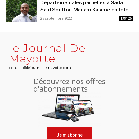
Départementales partielles à Sada :
Saïd Souffou-Mariam Kalame en tête
25 septembre 2022
139126
le Journal De
Mayotte
contact@lejournaldemayotte.com
Découvrez nos offres
d'abonnements
Je m'abonne