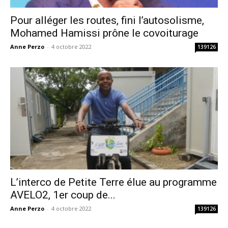
Pour alléger les routes, fini l’autosolisme,
Mohamed Hamissi prône le covoiturage
Anne Perzo
-
4 octobre 2022
139126
L’interco de Petite Terre élue au programme
AVELO2, 1er coup de...
Anne Perzo
-
4 octobre 2022
139126