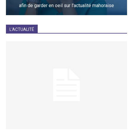
afin de garder en oeil sur l'actualité mahoraise
JE M'INCRIS
L'ACTUALITÉ