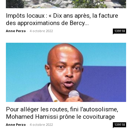
Impôts locaux : « Dix ans après, la facture
des approximations de Bercy...
Anne Perzo
-
4 octobre 2022
139118
Pour alléger les routes, fini l’autosolisme,
Mohamed Hamissi prône le covoiturage
Anne Perzo
-
4 octobre 2022
139118