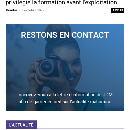
privilégie la formation avant l’exploitation
Kemba
-
3 octobre 2022
139118
RESTONS EN CONTACT
Inscrivez-vous à la lettre d'information du JDM
afin de garder en oeil sur l'actualité mahoraise
JE M'INCRIS
L'ACTUALITÉ