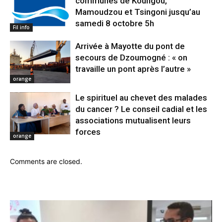
communes de Koungou,
Mamoudzou et Tsingoni jusqu’au
samedi 8 octobre 5h
Fil info
Arrivée à Mayotte du pont de
secours de Dzoumogné : « on
travaille un pont après l’autre »
orange
Le spirituel au chevet des malades
du cancer ? Le conseil cadial et les
associations mutualisent leurs
forces
orange
Comments are closed.