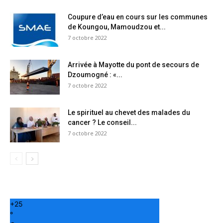
Coupure d’eau en cours sur les communes
de Koungou, Mamoudzou et...
7 octobre 2022
Arrivée à Mayotte du pont de secours de
Dzoumogné : «...
7 octobre 2022
Le spirituel au chevet des malades du
cancer ? Le conseil...
7 octobre 2022
+
25
°