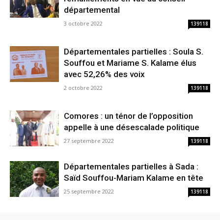
départemental
3 octobre 2022
139118
Départementales partielles : Soula S.
Souffou et Mariame S. Kalame élus
avec 52,26% des voix
2 octobre 2022
139118
Comores : un ténor de l’opposition
appelle à une désescalade politique
27 septembre 2022
139118
Départementales partielles à Sada :
Saïd Souffou-Mariam Kalame en tête
25 septembre 2022
139118