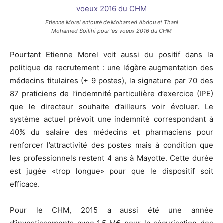
Etienne Morel entouré de Mohamed Abdou et Thani
Mohamed Soilihi pour les voeux 2016 du CHM
Pourtant Etienne Morel voit aussi du positif dans la
politique de recrutement : une légère augmentation des
médecins titulaires (+ 9 postes), la signature par 70 des
87 praticiens de l’indemnité particulière d’exercice (IPE)
que le directeur souhaite d’ailleurs voir évoluer. Le
système actuel prévoit une indemnité correspondant à
40% du salaire des médecins et pharmaciens pour
renforcer l’attractivité des postes mais à condition que
les professionnels restent 4 ans à Mayotte. Cette durée
est jugée «trop longue» pour que le dispositif soit
efficace.
Pour le CHM, 2015 a aussi été une année
d’investissements avec 1,5 M€ pour la sécurisation des