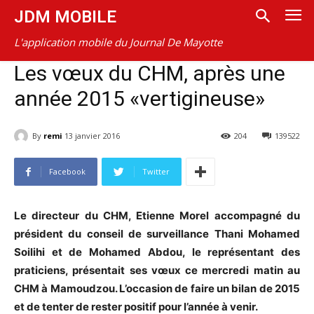
JDM MOBILE
L'application mobile du Journal De Mayotte
Les vœux du CHM, après une
année 2015 «vertigineuse»
By
remi
13 janvier 2016
204
139522
Facebook
Twitter
Le directeur du CHM, Etienne Morel accompagné du
président du conseil de surveillance Thani Mohamed
Soilihi et de Mohamed Abdou, le représentant des
praticiens, présentait ses vœux ce mercredi matin au
CHM à Mamoudzou. L’occasion de faire un bilan de 2015
et de tenter de rester positif pour l’année à venir.