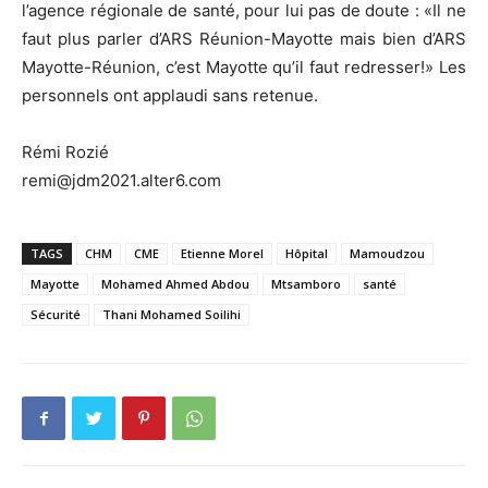
l’agence régionale de santé, pour lui pas de doute : «Il ne
faut plus parler d’ARS Réunion-Mayotte mais bien d’ARS
Mayotte-Réunion, c’est Mayotte qu’il faut redresser!» Les
personnels ont applaudi sans retenue.
Rémi Rozié
remi@jdm2021.alter6.com
TAGS
CHM
CME
Etienne Morel
Hôpital
Mamoudzou
Mayotte
Mohamed Ahmed Abdou
Mtsamboro
santé
Sécurité
Thani Mohamed Soilihi