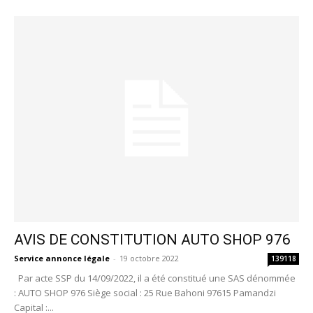
AVIS DE CONSTITUTION AUTO SHOP 976
Service annonce légale
-
19 octobre 2022
139118
Par acte SSP du 14/09/2022, il a été constitué une SAS dénommée
: AUTO SHOP 976 Siège social : 25 Rue Bahoni 97615 Pamandzi
Capital :...