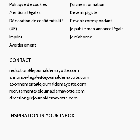
Politique de cookies
J’ai une information
Mentions légales
Devenir pigiste
Déclaration de confidentialité
Devenir correspondant
(UE)
Je publie mon annonce légale
Imprint
Je m’abonne
Avertissement
CONTACT
redaction@lejournaldemayotte.com
annonce-legale@lejournaldemayote.com
abonnement@lejournaldemayotte.com
recrutement@lejournaldemayotte.com
direction@lejournaldemayotte.com
INSPIRATION IN YOUR INBOX