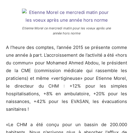
Etienne Morel ce mercredi matin pour les voeux après une
année hors norme
A l’heure des comptes, l’année 2015 se présente comme
une année à part. L’accroissement de l’activité a été «hors
du commun» pour Mohamed Ahmed Abdou, le président
de la CME (commission médicale qui rassemble les
praticiens) et même «vertigineuse» pour Etienne Morel,
le directeur du CHM : +12% pour les simples
hospitalisations, +8% en ambulatoire, +20% pour les
naissances, +42% pour les EVASAN, les évacuations
sanitaires !
«Le CHM a été conçu pour un bassin de 200.000
habitants. Nous n’arrivons plus à absorber l’afflux de