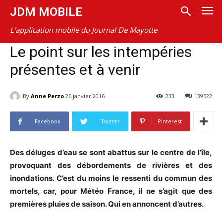
JDM MOBILE
L'application mobile du Journal De Mayotte
Le point sur les intempéries
présentes et à venir
By
Anne Perzo
26 janvier 2016
233
139522
Facebook
Twitter
Pinterest
Des déluges d’eau se sont abattus sur le centre de l’île,
provoquant des débordements de rivières et des
inondations. C’est du moins le ressenti du commun des
mortels, car, pour Météo France, il ne s’agit que des
premières pluies de saison. Qui en annoncent d’autres.