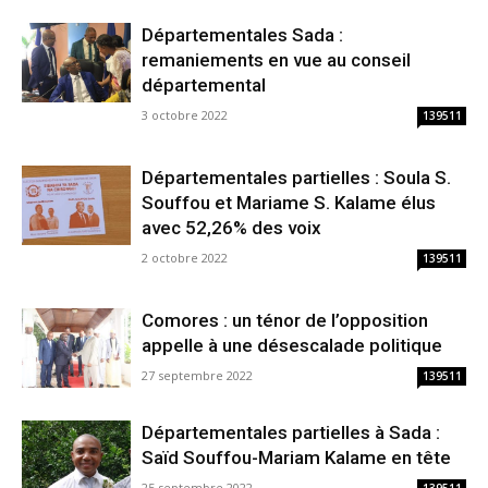
Départementales Sada :
remaniements en vue au conseil
départemental
3 octobre 2022
139511
Départementales partielles : Soula S.
Souffou et Mariame S. Kalame élus
avec 52,26% des voix
2 octobre 2022
139511
Comores : un ténor de l’opposition
appelle à une désescalade politique
27 septembre 2022
139511
Départementales partielles à Sada :
Saïd Souffou-Mariam Kalame en tête
25 septembre 2022