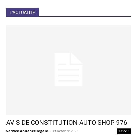
JE M'INCRIS
L'ACTUALITÉ
AVIS DE CONSTITUTION AUTO SHOP 976
Service annonce légale
-
19 octobre 2022
139511