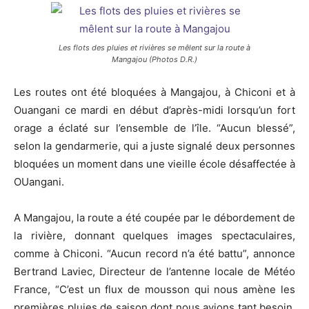
Les flots des pluies et rivières se mêlent sur la route à
Mangajou (Photos D.R.)
Les routes ont été bloquées à Mangajou, à Chiconi et à
Ouangani ce mardi en début d’après-midi lorsqu’un fort
orage a éclaté sur l’ensemble de l’île. “Aucun blessé”,
selon la gendarmerie, qui a juste signalé deux personnes
bloquées un moment dans une vieille école désaffectée à
OUangani.
A Mangajou, la route a été coupée par le débordement de
la rivière, donnant quelques images spectaculaires,
comme à Chiconi. “Aucun record n’a été battu”, annonce
Bertrand Laviec, Directeur de l’antenne locale de Météo
France, “C’est un flux de mousson qui nous amène les
premières pluies de saison dont nous avions tant besoin.