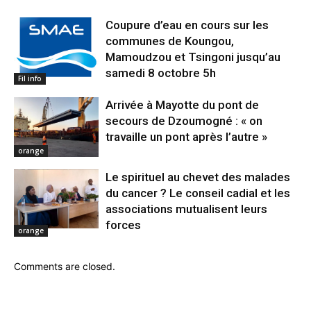
Coupure d’eau en cours sur les
communes de Koungou,
Mamoudzou et Tsingoni jusqu’au
samedi 8 octobre 5h
Fil info
Arrivée à Mayotte du pont de
secours de Dzoumogné : « on
travaille un pont après l’autre »
orange
Le spirituel au chevet des malades
du cancer ? Le conseil cadial et les
associations mutualisent leurs
forces
orange
Comments are closed.