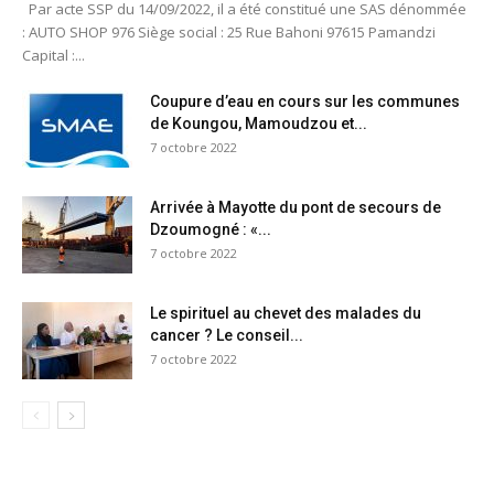
Par acte SSP du 14/09/2022, il a été constitué une SAS dénommée
: AUTO SHOP 976 Siège social : 25 Rue Bahoni 97615 Pamandzi
Capital :...
Coupure d’eau en cours sur les communes
de Koungou, Mamoudzou et...
7 octobre 2022
Arrivée à Mayotte du pont de secours de
Dzoumogné : «...
7 octobre 2022
Le spirituel au chevet des malades du
cancer ? Le conseil...
7 octobre 2022