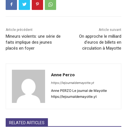
Article précédent
Article suivant
Mineurs violents: une série de
On approche le milliard
faits implique des jeunes
d’euros de billets en
placés en foyer
circulation à Mayotte
Anne Perzo
https://lejournaldemayotte.yt
Anne PERZO Le journal de Mayotte
https://lejournaldemayotte.yt
RELATED ARTICLES