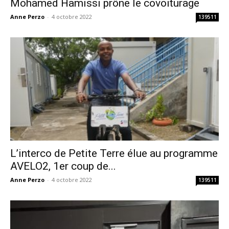
Mohamed Hamissi prône le covoiturage
Anne Perzo
-
4 octobre 2022
139511
L’interco de Petite Terre élue au programme
AVELO2, 1er coup de...
Anne Perzo
-
4 octobre 2022
139511