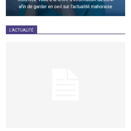
afin de garder en oeil sur l'actualité mahoraise
JE M'INCRIS
L'ACTUALITÉ