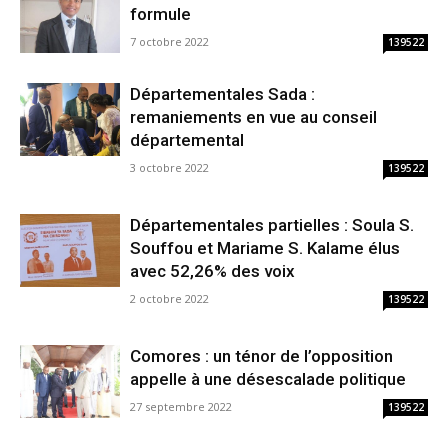
formule
7 octobre 2022
139522
Départementales Sada :
remaniements en vue au conseil
départemental
3 octobre 2022
139522
Départementales partielles : Soula S.
Souffou et Mariame S. Kalame élus
avec 52,26% des voix
2 octobre 2022
139522
Comores : un ténor de l’opposition
appelle à une désescalade politique
27 septembre 2022
139522