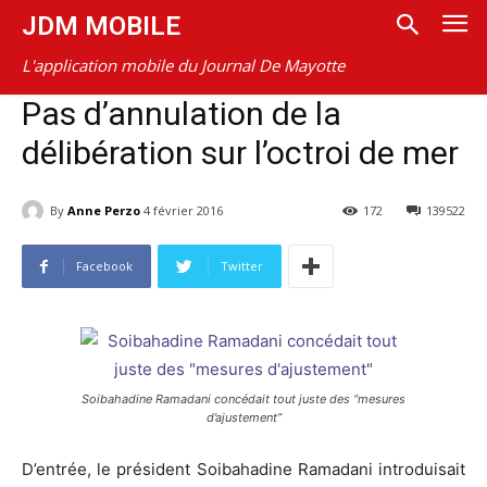
JDM MOBILE
L'application mobile du Journal De Mayotte
Pas d’annulation de la
délibération sur l’octroi de mer
By
Anne Perzo
4 février 2016
172
139522
Facebook
Twitter
Soibahadine Ramadani concédait tout juste des “mesures
d’ajustement”
D’entrée, le président Soibahadine Ramadani introduisait