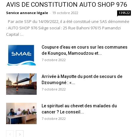
AVIS DE CONSTITUTION AUTO SHOP 976
Service annonce légale
-
19 octobre 2022
139522
Par acte SSP du 14/09/2022, il a été constitué une SAS dénommée
: AUTO SHOP 976 Siège social : 25 Rue Bahoni 97615 Pamandzi
Capital :...
Coupure d’eau en cours sur les communes
de Koungou, Mamoudzou et...
7 octobre 2022
Arrivée à Mayotte du pont de secours de
Dzoumogné : «...
7 octobre 2022
Le spirituel au chevet des malades du
cancer ? Le conseil...
7 octobre 2022