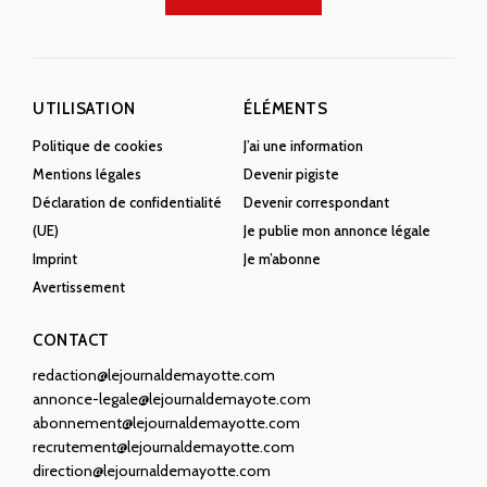
UTILISATION
ÉLÉMENTS
Politique de cookies
J’ai une information
Mentions légales
Devenir pigiste
Déclaration de confidentialité
Devenir correspondant
(UE)
Je publie mon annonce légale
Imprint
Je m’abonne
Avertissement
CONTACT
redaction@lejournaldemayotte.com
annonce-legale@lejournaldemayote.com
abonnement@lejournaldemayotte.com
recrutement@lejournaldemayotte.com
direction@lejournaldemayotte.com