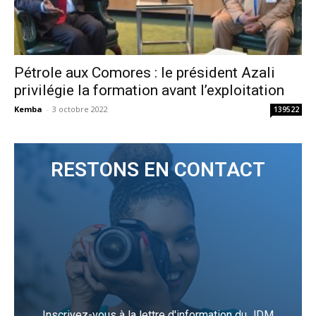
Pétrole aux Comores : le président Azali
privilégie la formation avant l’exploitation
Kemba
-
3 octobre 2022
139522
RESTONS EN CONTACT
Inscrivez-vous à la lettre d'information du JDM