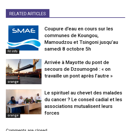
RELATED ARTICLES
Coupure d’eau en cours sur les
communes de Koungou,
Mamoudzou et Tsingoni jusqu’au
samedi 8 octobre 5h
Fil info
Arrivée à Mayotte du pont de
secours de Dzoumogné : « on
travaille un pont après l’autre »
orange
Le spirituel au chevet des malades
du cancer ? Le conseil cadial et les
associations mutualisent leurs
forces
orange
Comments are closed.