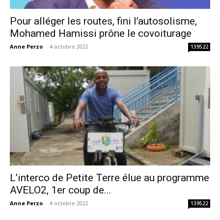
Pour alléger les routes, fini l’autosolisme,
Mohamed Hamissi prône le covoiturage
Anne Perzo
-
4 octobre 2022
139522
L’interco de Petite Terre élue au programme
AVELO2, 1er coup de...
Anne Perzo
-
4 octobre 2022
139522