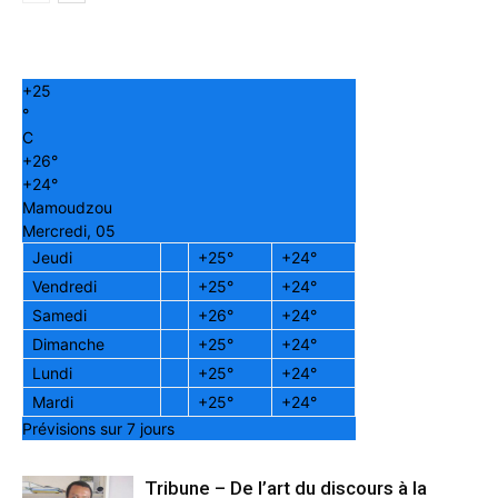
+
25
°
C
+
26°
+
24°
Mamoudzou
Mercredi, 05
Jeudi
+
25°
+
24°
Vendredi
+
25°
+
24°
Samedi
+
26°
+
24°
Dimanche
+
25°
+
24°
Lundi
+
25°
+
24°
Mardi
+
25°
+
24°
Prévisions sur 7 jours
Tribune – De l’art du discours à la