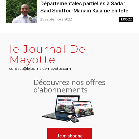
Départementales partielles à Sada :
Saïd Souffou-Mariam Kalame en tête
25 septembre 2022
139522
le Journal De
Mayotte
contact@lejournaldemayotte.com
Découvrez nos offres
d'abonnements
Je m'abonne