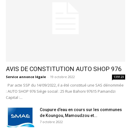
AVIS DE CONSTITUTION AUTO SHOP 976
Service annonce légale
-
19 octobre 2022
139123
Par acte SSP du 14/09/2022, il a été constitué une SAS dénommée
: AUTO SHOP 976 Siège social : 25 Rue Bahoni 97615 Pamandzi
Capital :...
Coupure d’eau en cours sur les communes
de Koungou, Mamoudzou et...
7 octobre 2022