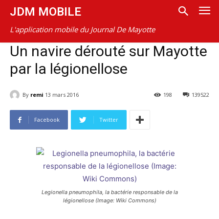
JDM MOBILE
L'application mobile du Journal De Mayotte
Un navire dérouté sur Mayotte
par la légionellose
By
remi
13 mars 2016
198
139522
Facebook
Twitter
Legionella pneumophila, la bactérie responsable de la
légionellose (Image: Wiki Commons)