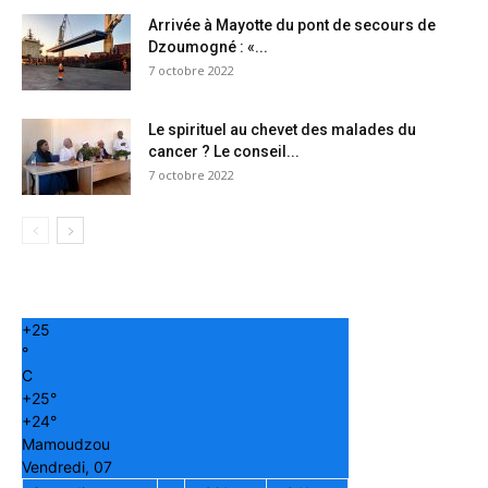
Arrivée à Mayotte du pont de secours de
Dzoumogné : «...
7 octobre 2022
Le spirituel au chevet des malades du
cancer ? Le conseil...
7 octobre 2022
+
25
°
C
+
25°
+
24°
Mamoudzou
Vendredi, 07