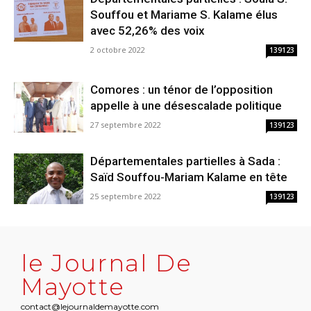
Souffou et Mariame S. Kalame élus
avec 52,26% des voix
2 octobre 2022
139123
Comores : un ténor de l’opposition
appelle à une désescalade politique
27 septembre 2022
139123
Départementales partielles à Sada :
Saïd Souffou-Mariam Kalame en tête
25 septembre 2022
139123
le Journal De
Mayotte
contact@lejournaldemayotte.com