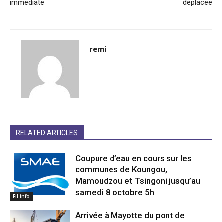
immédiate
déplacée
remi
RELATED ARTICLES
Coupure d’eau en cours sur les
communes de Koungou,
Mamoudzou et Tsingoni jusqu’au
samedi 8 octobre 5h
Fil info
Arrivée à Mayotte du pont de