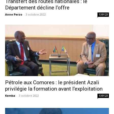
Transfert des routes nationales : le
Département décline l’offre
Anne Perzo
-
3 octobre 2022
139123
Pétrole aux Comores : le président Azali
privilégie la formation avant l’exploitation
Kemba
-
3 octobre 2022
139123