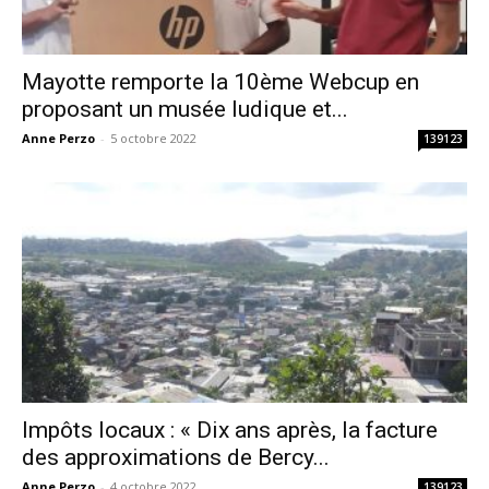
Mayotte remporte la 10ème Webcup en
proposant un musée ludique et...
Anne Perzo
-
5 octobre 2022
139123
Impôts locaux : « Dix ans après, la facture
des approximations de Bercy...
Anne Perzo
-
4 octobre 2022
139123