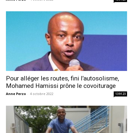
Pour alléger les routes, fini l’autosolisme,
Mohamed Hamissi prône le covoiturage
Anne Perzo
-
4 octobre 2022
139123