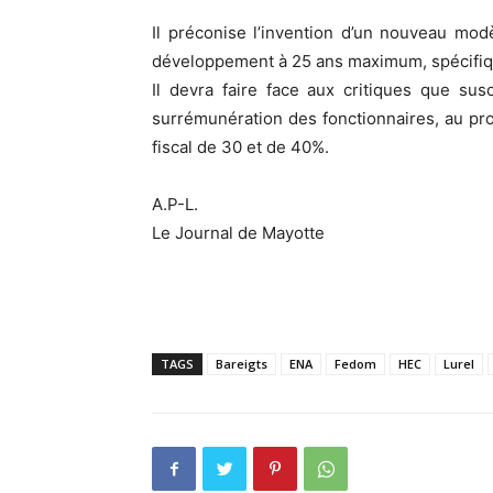
Il préconise l’invention d’un nouveau mo
développement à 25 ans maximum, spécifiqu
Il devra faire face aux critiques que su
surrémunération des fonctionnaires, au prof
fiscal de 30 et de 40%.
A.P-L.
Le Journal de Mayotte
TAGS
Bareigts
ENA
Fedom
HEC
Lurel