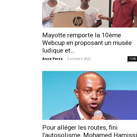
Mayotte remporte la 10ème
Webcup en proposant un musée
ludique et...
Anne Perzo
-
5 octobre 2022
1395
Pour alléger les routes, fini
l’autosolisme, Mohamed Hamiss