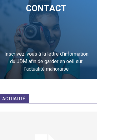
CONTACT
Inscrivez-vous à la lettre d'information
du JDM afin de garder en oeil sur
l'actualité mahoraise
JE M'INCRIS
L'ACTUALITÉ