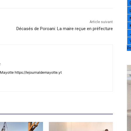
Article suivant
Décasés de Poroani: La maire reçue en préfecture
Pr
t
Mayotte https://lejournaldemayotte.yt