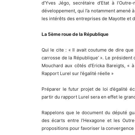
d’Yves Jégo, secrétaire d’Etat à l’Outr
développement, qui l’a notamment amené à M
les intérêts des entreprises de Mayotte et 
La 5ème roue de la République
Qui le cite : « Il avait coutume de dire q
carrosse de la République’ ». Le président
Mouchard aux côtés d’Ericka Bareigts, « à
Rapport Lurel sur l’égalité réelle »
Préparer le futur projet de loi d’égalité
partir du rapport Lurel sera en effet le gran
Rappelons que le document du député guade
des écarts entre l’Hexagone et les Out
propositions pour favoriser la convergence