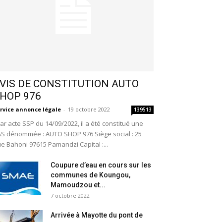
VIS DE CONSTITUTION AUTO
HOP 976
rvice annonce légale
-
19 octobre 2022
139513
r acte SSP du 14/09/2022, il a été constitué une
S dénommée : AUTO SHOP 976 Siège social : 25
e Bahoni 97615 Pamandzi Capital :...
Coupure d’eau en cours sur les
communes de Koungou,
Mamoudzou et...
7 octobre 2022
Arrivée à Mayotte du pont de