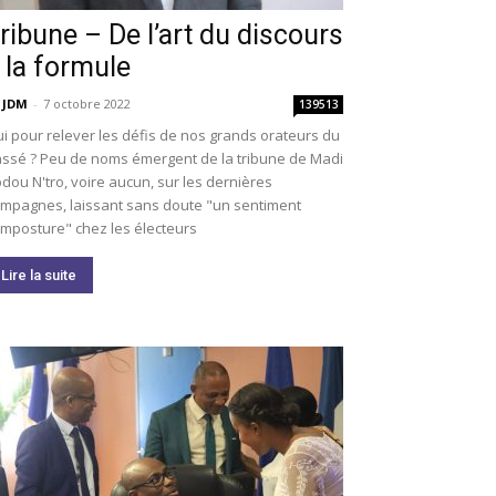
ribune – De l’art du discours
 la formule
 JDM
-
7 octobre 2022
139513
i pour relever les défis de nos grands orateurs du
ssé ? Peu de noms émergent de la tribune de Madi
dou N'tro, voire aucun, sur les dernières
mpagnes, laissant sans doute "un sentiment
imposture" chez les électeurs
Lire la suite