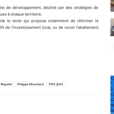
dèle de développement, décliné par des stratégies de
es à chaque territoire.
scite le texte qui propose notamment de réformer la
it de l’investissement local, ou de revoir l’abattement
+
°
Mayotte
Philippe Mouchard
YVES JEGO
C
+
+
M
S