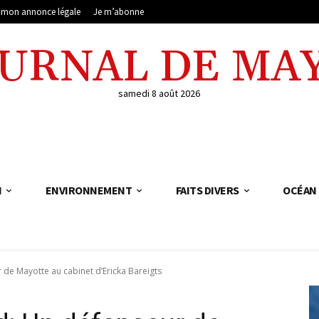
e mon annonce légale
Je m’abonne
OURNAL DE MA
samedi 8 août 2026
N
ENVIRONNEMENT
FAITS DIVERS
OCÉAN 
de Mayotte au cabinet d’Ericka Bareigts