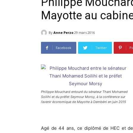
Philippe Mouchard
Mayotte au cabine
By
Anne Perzo
29 mars 2016
Facebook
Twitter
Pi
Philippe Mouchard entouré du sénateur Thani Mohamed
Soilihi et du préfet Seymour Morsy, à la conférence sur
l’avenir économique de Mayotte à Dembéni en juin 2015
Agé de 44 ans, ce diplômé de HEC et de 