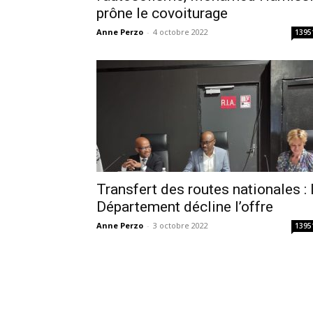
prône le covoiturage
Anne Perzo
-
4 octobre 2022
1395
Transfert des routes nationales : 
Département décline l’offre
Anne Perzo
-
3 octobre 2022
1395