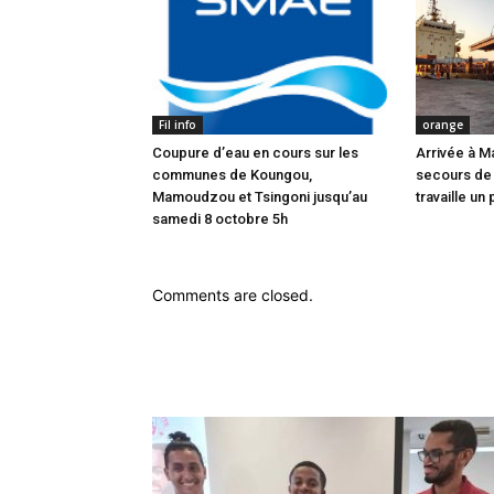
Fil info
orange
Coupure d’eau en cours sur les
Arrivée à M
communes de Koungou,
secours de
Mamoudzou et Tsingoni jusqu’au
travaille un 
samedi 8 octobre 5h
Comments are closed.