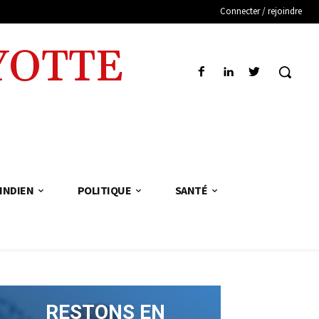
Connecter / rejoindre
YOTTE
INDIEN
POLITIQUE
SANTÉ
RESTONS EN