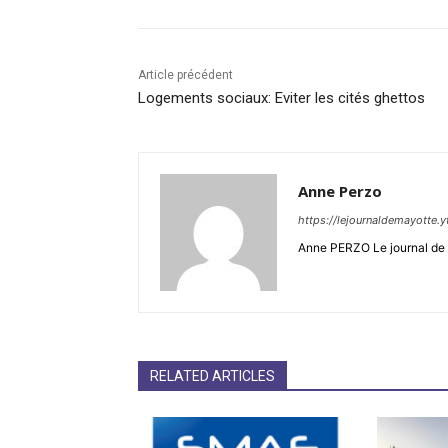
Article précédent
Logements sociaux: Eviter les cités ghettos
Anne Perzo
https://lejournaldemayotte.y
Anne PERZO Le journal de 
RELATED ARTICLES