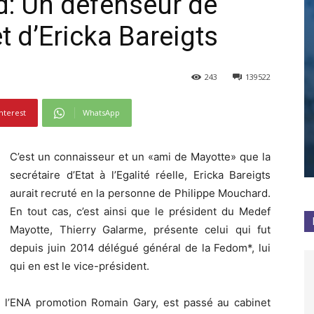
: Un défenseur de
t d’Ericka Bareigts
243
139522
nterest
WhatsApp
C’est un connaisseur et un «ami de Mayotte» que la
secrétaire d’Etat à l’Egalité réelle, Ericka Bareigts
aurait recruté en la personne de Philippe Mouchard.
En tout cas, c’est ainsi que le président du Medef
Mayotte, Thierry Galarme, présente celui qui fut
depuis juin 2014 délégué général de la Fedom*, lui
qui en est le vice-président.
l’ENA promotion Romain Gary, est passé au cabinet