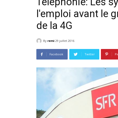
Téléphonie: Les s
l'emploi avant le
de la 4G
By
remi
29 juillet 2016
Facebook
Twitter
Pi