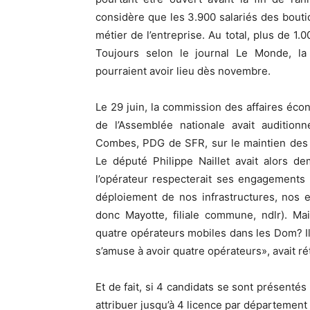
considère que les 3.900 salariés des bout
métier de l’entreprise. Au total, plus de 1
Toujours selon le journal Le Monde, la 
pourraient avoir lieu dès novembre.
Le 29 juin, la commission des affaires éc
de l’Assemblée nationale avait auditionn
Combes, PDG de SFR, sur le maintien des 
Le député Philippe Naillet avait alors d
l’opérateur respecterait ses engagements 
déploiement de nos infrastructures, nos 
donc Mayotte, filiale commune, ndlr). Ma
quatre opérateurs mobiles dans les Dom? Il 
s’amuse à avoir quatre opérateurs», avait 
Et de fait, si 4 candidats se sont présentés
attribuer jusqu’à 4 licence par département 