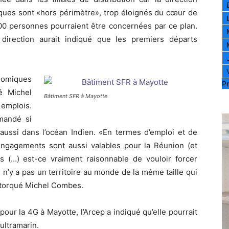
iques sont «hors périmètre», trop éloignés du cœur de
.000 personnes pourraient être concernées par ce plan.
direction aurait indiqué que les premiers départs
onomiques
Pr
é Michel
Bâtiment SFR à Mayotte
emplois.
emandé si
aussi dans l’océan Indien. «En termes d’emploi et de
engagements sont aussi valables pour la Réunion (et
is (…) est-ce vraiment raisonnable de vouloir forcer
n’y a pas un territoire au monde de la même taille qui
rétorqué Michel Combes.
 pour la 4G à Mayotte, l’Arcep a indiqué qu’elle pourrait
ultramarin.