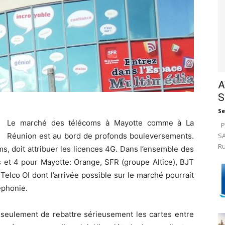
A
S
Se
Le marché des télécoms à Mayotte comme à La
Pa
SA
Réunion est au bord de profonds bouleversements.
Ru
ms, doit attribuer les licences 4G. Dans l’ensemble des
 et 4 pour Mayotte: Orange, SFR (groupe Altice), BJT
e Telco OI dont l’arrivée possible sur le marché pourrait
éphonie.
seulement de rebattre sérieusement les cartes entre