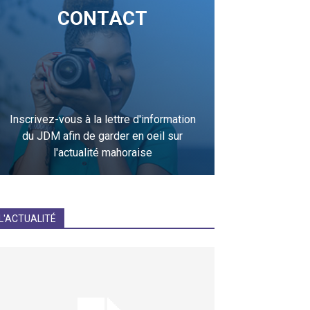
CONTACT
Inscrivez-vous à la lettre d'information
du JDM afin de garder en oeil sur
l'actualité mahoraise
JE M'INCRIS
L'ACTUALITÉ