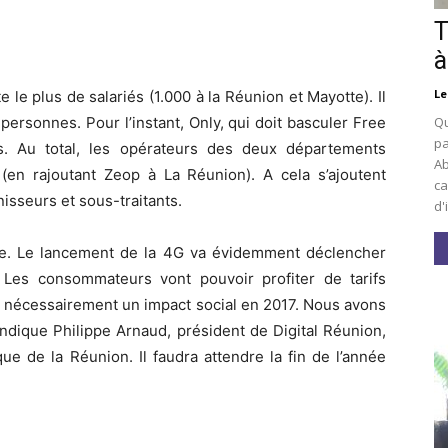
T
à
Le
 le plus de salariés (1.000 à la Réunion et Mayotte). Il
Qu
ersonnes. Pour l’instant, Only, qui doit basculer Free
pa
riés. Au total, les opérateurs des deux départements
Ab
en rajoutant Zeop à La Réunion). A cela s’ajoutent
ca
isseurs et sous-traitants.
d'
nte. Le lancement de la 4G va évidemment déclencher
 Les consommateurs vont pouvoir profiter de tarifs
aura nécessairement un impact social en 2017. Nous avons
indique Philippe Arnaud, président de Digital Réunion,
e de la Réunion. Il faudra attendre la fin de l’année