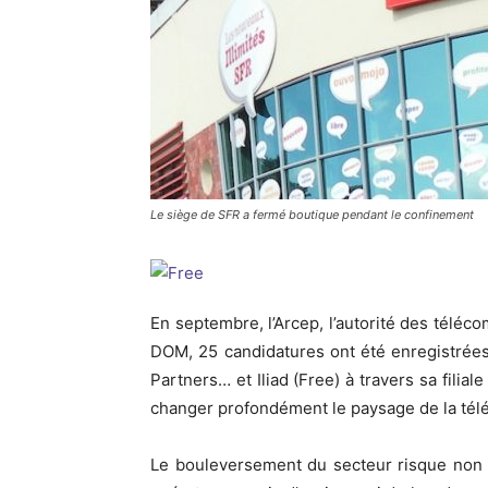
Le siège de SFR a fermé boutique pendant le confinement
En septembre, l’Arcep, l’autorité des téléco
DOM, 25 candidatures ont été enregistrées
Partners… et Iliad (Free) à travers sa filial
changer profondément le paysage de la tél
Le bouleversement du secteur risque non 