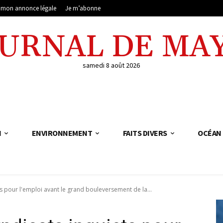
e mon annonce légale
Je m’abonne
OURNAL DE MA
samedi 8 août 2026
N
ENVIRONNEMENT
FAITS DIVERS
OCÉAN 
s pour l'emploi avant le grand bouleversement de la...