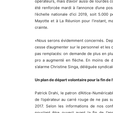
opérateurs, mais d’avoir aussi de lourdes c
été renforcée mardi à l’annonce d’une pos
l’échelle nationale d’ici 2019, soit 5.000 
Mayotte et à La Réunion pour l’instant, m
crainte.
«Nous serons évidemment concernés. Depui
cesse d’augmenter sur le personnel et les c
pas remplacés: on demande de plus en plu
pro a augmenté en flèche. En moins de de
s’alarme Christine Singa, déléguée syndica
Un plan de départ volontaire pour la fin de 
Patrick Drahi, le patron d’Altice-Numérica
de l’opérateur au carré rouge de ne pas su
2017. Selon les informations de nos con
pourtant être ouvert avant la fin de l’ann