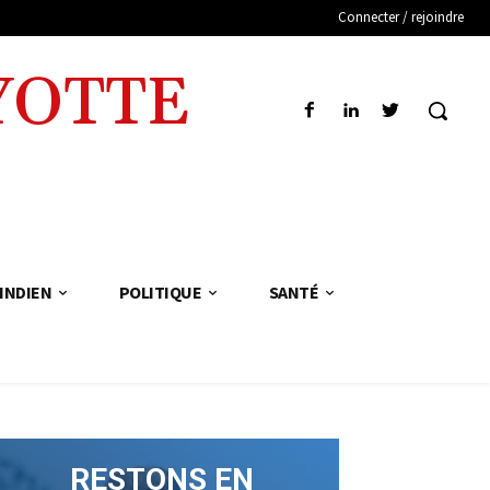
Connecter / rejoindre
YOTTE
INDIEN
POLITIQUE
SANTÉ
RESTONS EN