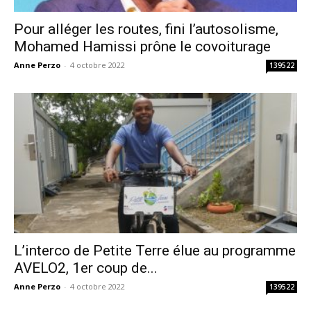
Pour alléger les routes, fini l’autosolisme,
Mohamed Hamissi prône le covoiturage
Anne Perzo
-
4 octobre 2022
139522
L’interco de Petite Terre élue au programme
AVELO2, 1er coup de...
Anne Perzo
-
4 octobre 2022
139522