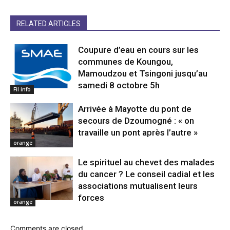
RELATED ARTICLES
Coupure d’eau en cours sur les
communes de Koungou,
Mamoudzou et Tsingoni jusqu’au
samedi 8 octobre 5h
Fil info
Arrivée à Mayotte du pont de
secours de Dzoumogné : « on
travaille un pont après l’autre »
orange
Le spirituel au chevet des malades
du cancer ? Le conseil cadial et les
associations mutualisent leurs
forces
orange
Comments are closed.