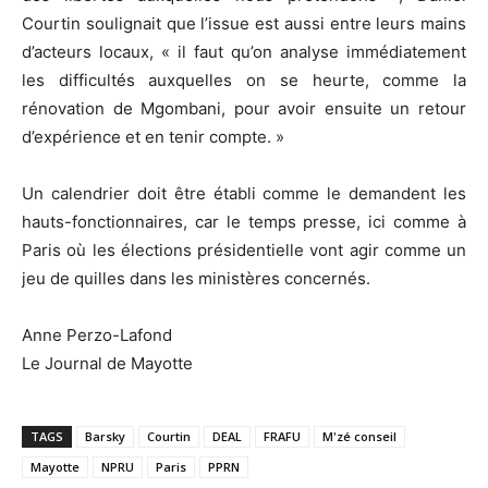
Courtin soulignait que l’issue est aussi entre leurs mains
d’acteurs locaux, « il faut qu’on analyse immédiatement
les difficultés auxquelles on se heurte, comme la
rénovation de Mgombani, pour avoir ensuite un retour
d’expérience et en tenir compte. »
Un calendrier doit être établi comme le demandent les
hauts-fonctionnaires, car le temps presse, ici comme à
Paris où les élections présidentielle vont agir comme un
jeu de quilles dans les ministères concernés.
Anne Perzo-Lafond
Le Journal de Mayotte
TAGS
Barsky
Courtin
DEAL
FRAFU
M'zé conseil
Mayotte
NPRU
Paris
PPRN