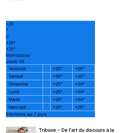
+
26
°
C
+
26°
+
25°
Mamoudzou
Jeudi, 06
Vendredi
+
25°
+
25°
Samedi
+
26°
+
25°
Dimanche
+
25°
+
24°
Lundi
+
25°
+
24°
Mardi
+
25°
+
24°
Mercredi
+
25°
+
25°
Prévisions sur 7 jours
Tribune – De l’art du discours à la