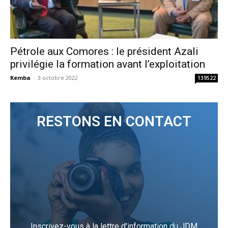
Pétrole aux Comores : le président Azali
privilégie la formation avant l’exploitation
Kemba
-
3 octobre 2022
139522
RESTONS EN CONTACT
Inscrivez-vous à la lettre d'information du JDM