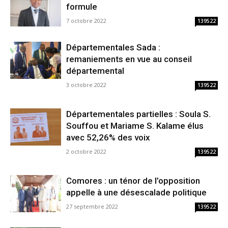
formule
7 octobre 2022
139522
Départementales Sada :
remaniements en vue au conseil
départemental
3 octobre 2022
139522
Départementales partielles : Soula S.
Souffou et Mariame S. Kalame élus
avec 52,26% des voix
2 octobre 2022
139522
Comores : un ténor de l’opposition
appelle à une désescalade politique
27 septembre 2022
139522