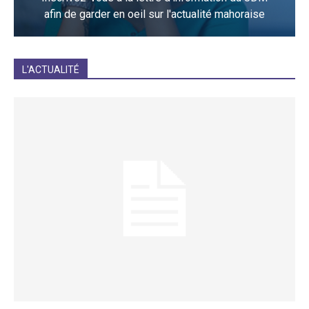
afin de garder en oeil sur l'actualité mahoraise
JE M'INCRIS
L'ACTUALITÉ