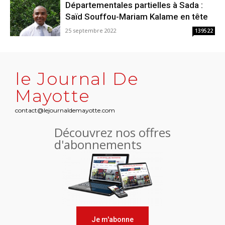
Départementales partielles à Sada :
Saïd Souffou-Mariam Kalame en tête
25 septembre 2022
139522
le Journal De
Mayotte
contact@lejournaldemayotte.com
Découvrez nos offres
d'abonnements
Je m'abonne