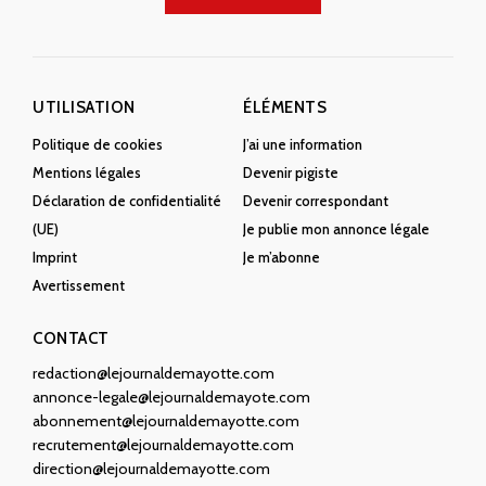
UTILISATION
ÉLÉMENTS
Politique de cookies
J’ai une information
Mentions légales
Devenir pigiste
Déclaration de confidentialité
Devenir correspondant
(UE)
Je publie mon annonce légale
Imprint
Je m’abonne
Avertissement
CONTACT
redaction@lejournaldemayotte.com
annonce-legale@lejournaldemayote.com
abonnement@lejournaldemayotte.com
recrutement@lejournaldemayotte.com
direction@lejournaldemayotte.com