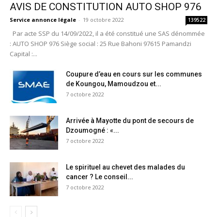
AVIS DE CONSTITUTION AUTO SHOP 976
Service annonce légale
-
19 octobre 2022
139522
Par acte SSP du 14/09/2022, il a été constitué une SAS dénommée
: AUTO SHOP 976 Siège social : 25 Rue Bahoni 97615 Pamandzi
Capital :...
Coupure d’eau en cours sur les communes
de Koungou, Mamoudzou et...
7 octobre 2022
Arrivée à Mayotte du pont de secours de
Dzoumogné : «...
7 octobre 2022
Le spirituel au chevet des malades du
cancer ? Le conseil...
7 octobre 2022