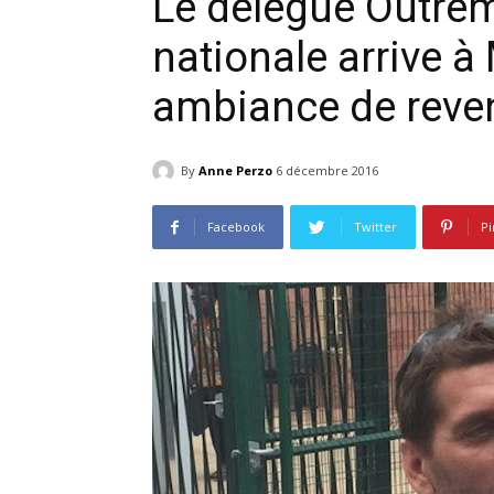
Le délégué Outrem
nationale arrive 
ambiance de reve
By
Anne Perzo
6 décembre 2016
Facebook
Twitter
Pi