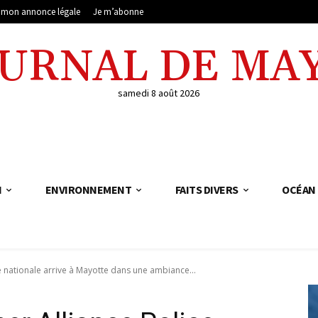
e mon annonce légale
Je m’abonne
OURNAL DE MA
samedi 8 août 2026
N
ENVIRONNEMENT
FAITS DIVERS
OCÉAN 
 nationale arrive à Mayotte dans une ambiance...