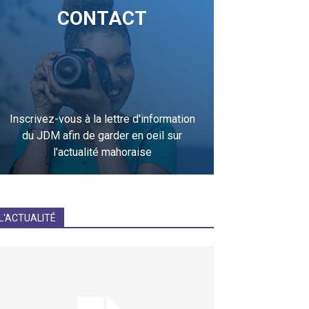
CONTACT
Inscrivez-vous à la lettre d'information
du JDM afin de garder en oeil sur
l'actualité mahoraise
JE M'INCRIS
L'ACTUALITÉ