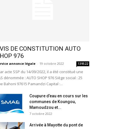
VIS DE CONSTITUTION AUTO
HOP 976
rvice annonce légale
-
19 octobre 2022
139522
r acte SSP du 14/09/2022, il a été constitué une
S dénommée : AUTO SHOP 976 Siège social : 25
e Bahoni 97615 Pamandzi Capital :...
Coupure d’eau en cours sur les
communes de Koungou,
Mamoudzou et...
7 octobre 2022
Arrivée à Mayotte du pont de