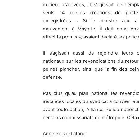
matière d’arrivées, il s’agissait de remp
seuls 14 réelles créations de poste
enregistrées. « Si le ministre veut ar
mouvement à Mayotte, il doit nous env
effectifs promis », avaient déclaré les polici
Il s’agissait aussi de rejoindre leurs c
nationaux sur les revendications du retour
peines plancher, ainsi que la fin des pein
défense.
Pas plus qu’au plan national les revendic
instances locales du syndicat à convier le
avant toute action, Alliance Police nation
certains commissariats de métropole. Cela 
Anne Perzo-Lafond