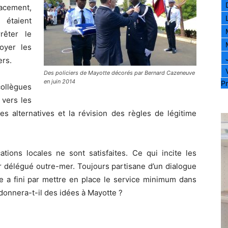
lacement,
 étaient
rêter le
oyer les
ers.
Des policiers de Mayotte décorés par Bernard Cazeneuve
en juin 2014
Pr
ollègues
 vers les
es alternatives et la révision des règles de légitime
ations locales ne sont satisfaites. Ce qui incite les
ur délégué outre-mer. Toujours partisane d’un dialogue
ale a fini par mettre en place le service minimum dans
donnera-t-il des idées à Mayotte ?