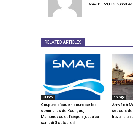
Anne PERZO Le journal de 
RELATED ARTICLES
Fil info
orange
Coupure d’eau en cours sur les
Arrivée à M
communes de Koungou,
secours de
Mamoudzou et Tsingoni jusqu’au
travaille un 
samedi 8 octobre 5h