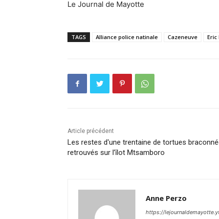
Le Journal de Mayotte
TAGS
Alliance police natinale
Cazeneuve
Eric
Article précédent
Les restes d'une trentaine de tortues braconn
retrouvés sur l’îlot Mtsamboro
Anne Perzo
https://lejournaldemayotte.y