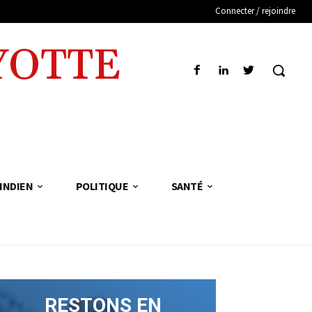
Connecter / rejoindre
YOTTE
INDIEN
POLITIQUE
SANTÉ
RESTONS EN