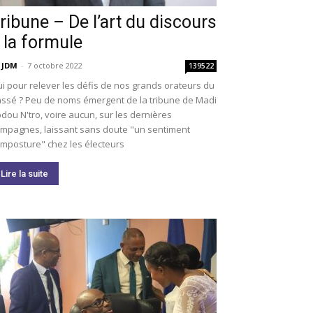
ribune – De l’art du discours
 la formule
 JDM
-
7 octobre 2022
139522
i pour relever les défis de nos grands orateurs du
ssé ? Peu de noms émergent de la tribune de Madi
dou N'tro, voire aucun, sur les dernières
mpagnes, laissant sans doute "un sentiment
imposture" chez les électeurs
Lire la suite