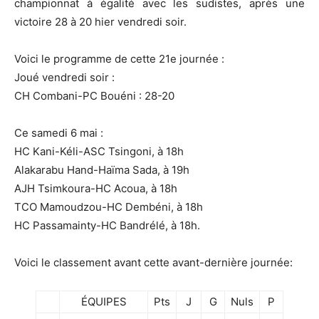
championnat à égalité avec les sudistes, après une
victoire 28 à 20 hier vendredi soir.
Voici le programme de cette 21e journée :
Joué vendredi soir :
CH Combani-PC Bouéni : 28-20
Ce samedi 6 mai :
HC Kani-Kéli-ASC Tsingoni, à 18h
Alakarabu Hand-Haïma Sada, à 19h
AJH Tsimkoura-HC Acoua, à 18h
TCO Mamoudzou-HC Dembéni, à 18h
HC Passamainty-HC Bandrélé, à 18h.
Voici le classement avant cette avant-dernière journée:
ÉQUIPES
Pts
J
G
Nuls
P