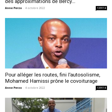
des approximations de Bercy...
Anne Perzo
-
4 octobre 2022
139114
Pour alléger les routes, fini l’autosolisme,
Mohamed Hamissi prône le covoiturage
Anne Perzo
-
4 octobre 2022
139114