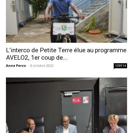
L’interco de Petite Terre élue au programme
AVELO2, 1er coup de...
Anne Perzo
-
4 octobre 2022
139114