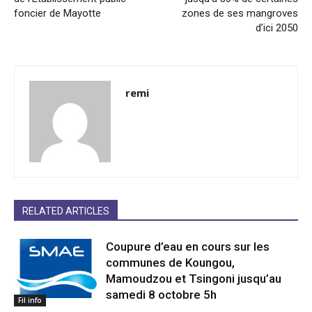
foncier de Mayotte
zones de ses mangroves
d’ici 2050
remi
RELATED ARTICLES
Coupure d’eau en cours sur les
communes de Koungou,
Mamoudzou et Tsingoni jusqu’au
samedi 8 octobre 5h
Fil info