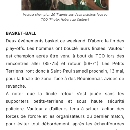
Vautour champion 2017 après ses deux victoires face au
TCO (Photo: Habary za Vautour)
BASKET-BALL
Deux événements basket ce weekend. D’abord la fin des
play-offs. Les hommes ont bouclé leurs finales. Vautour
est champion après être venu à bout du TCO lors des
rencontres aller (85-75) et retour (58-71). Les Petits
Terriens iront donc à Saint-Paul samedi prochain, 13 mai,
pour la finale de zone, face à des Réunionnais avides de
revanche.
A noter que la finale retour s’est jouée sans les
supporters petits-terriens et sous haute sécurité
policière. Vautour a d’ailleurs tenu à saluer l’action des
forces de l’ordre et les organisateurs du dernier match,
pour éviter tout débordement, après les échauffourées