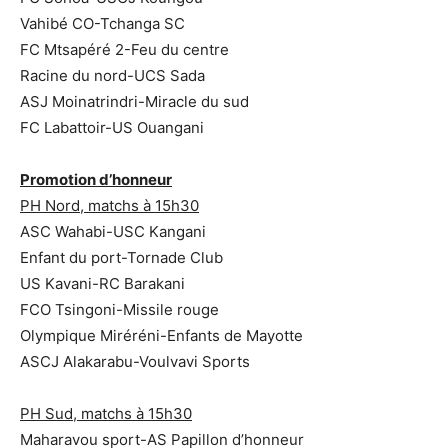
Vahibé CO-Tchanga SC
FC Mtsapéré 2-Feu du centre
Racine du nord-UCS Sada
ASJ Moinatrindri-Miracle du sud
FC Labattoir-US Ouangani
Promotion d’honneur
PH Nord, matchs à 15h30
ASC Wahabi-USC Kangani
Enfant du port-Tornade Club
US Kavani-RC Barakani
FCO Tsingoni-Missile rouge
Olympique Miréréni-Enfants de Mayotte
ASCJ Alakarabu-Voulvavi Sports
PH Sud, matchs à 15h30
Maharavou sport-AS Papillon d’honneur