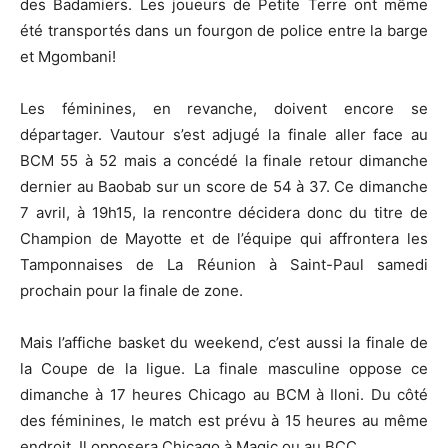
des Badamiers. Les joueurs de Petite Terre ont même
été transportés dans un fourgon de police entre la barge
et Mgombani!
Les féminines, en revanche, doivent encore se
départager. Vautour s’est adjugé la finale aller face au
BCM 55 à 52 mais a concédé la finale retour dimanche
dernier au Baobab sur un score de 54 à 37. Ce dimanche
7 avril, à 19h15, la rencontre décidera donc du titre de
Champion de Mayotte et de l’équipe qui affrontera les
Tamponnaises de La Réunion à Saint-Paul samedi
prochain pour la finale de zone.
Mais l’affiche basket du weekend, c’est aussi la finale de
la Coupe de la ligue. La finale masculine oppose ce
dimanche à 17 heures Chicago au BCM à Iloni. Du côté
des féminines, le match est prévu à 15 heures au même
endroit. Il opposera Chicago à Magic ou au BCC.