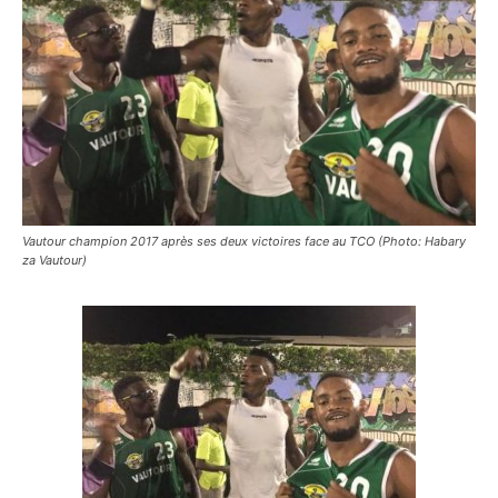
Vautour champion 2017 après ses deux victoires face au TCO (Photo: Habary
za Vautour)