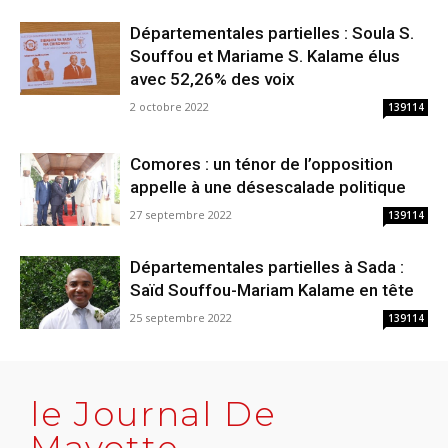
Départementales partielles : Soula S.
Souffou et Mariame S. Kalame élus
avec 52,26% des voix
2 octobre 2022
139114
Comores : un ténor de l’opposition
appelle à une désescalade politique
27 septembre 2022
139114
Départementales partielles à Sada :
Saïd Souffou-Mariam Kalame en tête
25 septembre 2022
139114
le Journal De