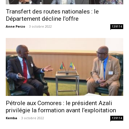
Transfert des routes nationales : le
Département décline l’offre
Anne Perzo
-
3 octobre 2022
139114
Pétrole aux Comores : le président Azali
privilégie la formation avant l’exploitation
Kemba
-
3 octobre 2022
139114