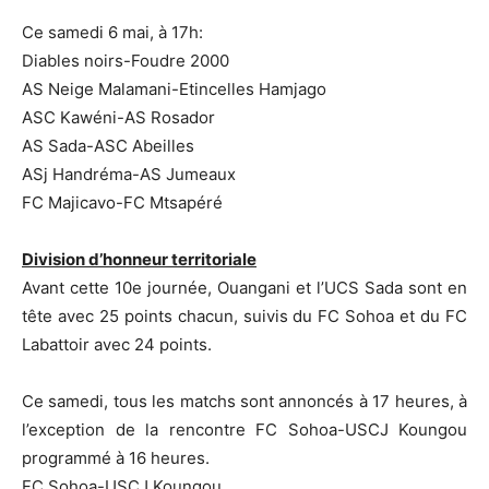
Ce samedi 6 mai, à 17h:
Diables noirs-Foudre 2000
AS Neige Malamani-Etincelles Hamjago
ASC Kawéni-AS Rosador
AS Sada-ASC Abeilles
ASj Handréma-AS Jumeaux
FC Majicavo-FC Mtsapéré
Division d’honneur territoriale
Avant cette 10e journée, Ouangani et l’UCS Sada sont en
tête avec 25 points chacun, suivis du FC Sohoa et du FC
Labattoir avec 24 points.
Ce samedi, tous les matchs sont annoncés à 17 heures, à
l’exception de la rencontre FC Sohoa-USCJ Koungou
programmé à 16 heures.
FC Sohoa-USCJ Koungou