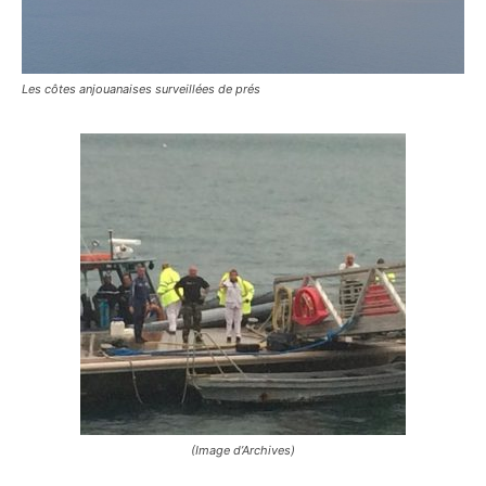
Les côtes anjouanaises surveillées de prés
(Image d’Archives)