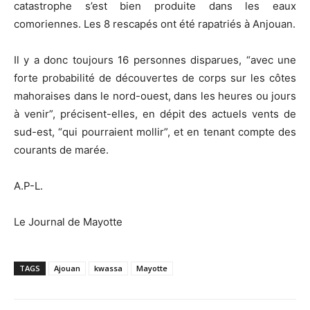
catastrophe s’est bien produite dans les eaux
comoriennes. Les 8 rescapés ont été rapatriés à Anjouan.
Il y a donc toujours 16 personnes disparues, “avec une
forte probabilité de découvertes de corps sur les côtes
mahoraises dans le nord-ouest, dans les heures ou jours
à venir”, précisent-elles, en dépit des actuels vents de
sud-est, “qui pourraient mollir”, et en tenant compte des
courants de marée.
A.P-L.
Le Journal de Mayotte
TAGS
Ajouan
kwassa
Mayotte