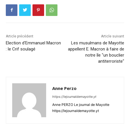
Article précédent
Article suivant
Election d'Emmanuel Macron
Les musulmans de Mayotte
: le Crif soulagé
appellent E. Macron à faire de
notre île "un bouclier
antiterroriste"
Anne Perzo
https://lejournaldemayotte.yt
Anne PERZO Le journal de Mayotte
https://lejournaldemayotte.yt