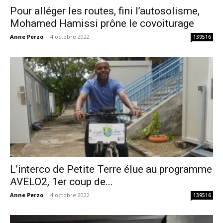
Pour alléger les routes, fini l’autosolisme,
Mohamed Hamissi prône le covoiturage
Anne Perzo
-
4 octobre 2022
139516
L’interco de Petite Terre élue au programme
AVELO2, 1er coup de...
Anne Perzo
-
4 octobre 2022
139516