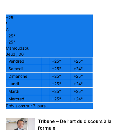
+
25
°
C
+
25°
+
25°
Mamoudzou
Jeudi, 06
Vendredi
+
25°
+
25°
Samedi
+
25°
+
24°
Dimanche
+
25°
+
25°
Lundi
+
25°
+
24°
Mardi
+
25°
+
25°
Mercredi
+
25°
+
24°
Prévisions sur 7 jours
Tribune – De l’art du discours à la
formule