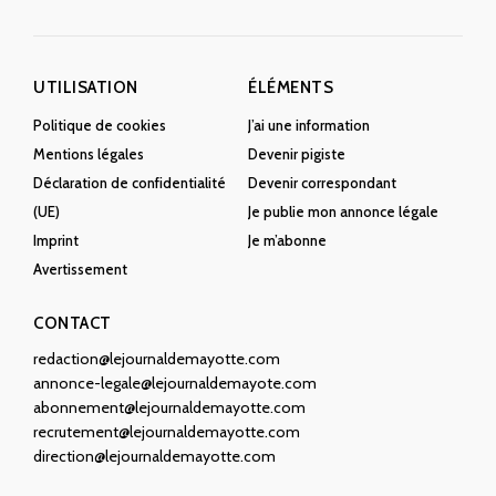
UTILISATION
ÉLÉMENTS
Politique de cookies
J’ai une information
Mentions légales
Devenir pigiste
Déclaration de confidentialité
Devenir correspondant
(UE)
Je publie mon annonce légale
Imprint
Je m’abonne
Avertissement
CONTACT
redaction@lejournaldemayotte.com
annonce-legale@lejournaldemayote.com
abonnement@lejournaldemayotte.com
recrutement@lejournaldemayotte.com
direction@lejournaldemayotte.com