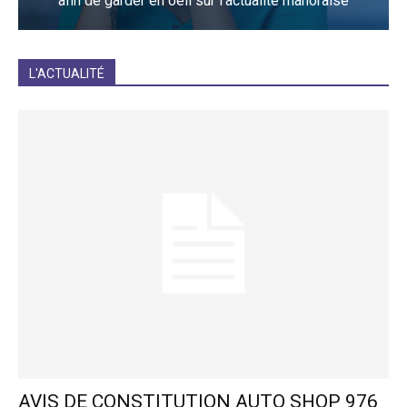
afin de garder en oeil sur l'actualité mahoraise
JE M'INCRIS
L'ACTUALITÉ
AVIS DE CONSTITUTION AUTO SHOP 976