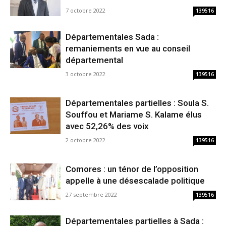
7 octobre 2022
139516
Départementales Sada :
remaniements en vue au conseil
départemental
3 octobre 2022
139516
Départementales partielles : Soula S.
Souffou et Mariame S. Kalame élus
avec 52,26% des voix
2 octobre 2022
139516
Comores : un ténor de l’opposition
appelle à une désescalade politique
27 septembre 2022
139516
Départementales partielles à Sada :