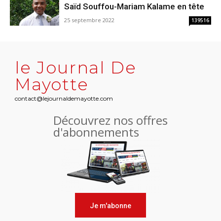
Saïd Souffou-Mariam Kalame en tête
25 septembre 2022
139516
le Journal De
Mayotte
contact@lejournaldemayotte.com
Découvrez nos offres
d'abonnements
Je m'abonne