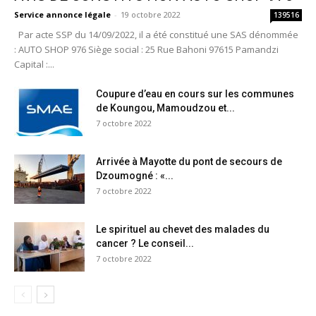
Service annonce légale
-
19 octobre 2022
139516
Par acte SSP du 14/09/2022, il a été constitué une SAS dénommée
: AUTO SHOP 976 Siège social : 25 Rue Bahoni 97615 Pamandzi
Capital :...
Coupure d’eau en cours sur les communes
de Koungou, Mamoudzou et...
7 octobre 2022
Arrivée à Mayotte du pont de secours de
Dzoumogné : «...
7 octobre 2022
Le spirituel au chevet des malades du
cancer ? Le conseil...
7 octobre 2022