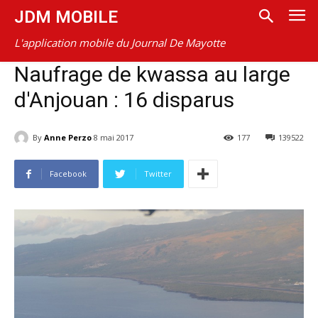
JDM MOBILE
L'application mobile du Journal De Mayotte
Naufrage de kwassa au large
d'Anjouan : 16 disparus
By
Anne Perzo
8 mai 2017
177
139522
Facebook
Twitter