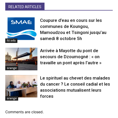
RELATED ARTICLES
Coupure d’eau en cours sur les
communes de Koungou,
Mamoudzou et Tsingoni jusqu’au
samedi 8 octobre 5h
Fil info
Arrivée à Mayotte du pont de
secours de Dzoumogné : « on
travaille un pont après l’autre »
orange
Le spirituel au chevet des malades
du cancer ? Le conseil cadial et les
associations mutualisent leurs
forces
orange
Comments are closed.