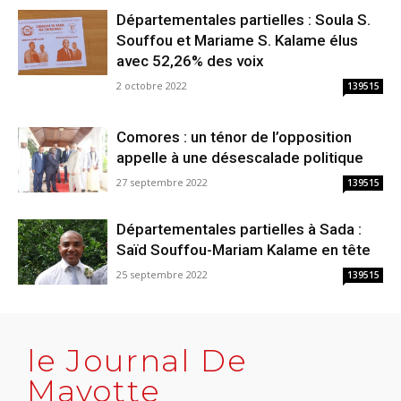
Départementales partielles : Soula S.
Souffou et Mariame S. Kalame élus
avec 52,26% des voix
2 octobre 2022
139515
Comores : un ténor de l’opposition
appelle à une désescalade politique
27 septembre 2022
139515
Départementales partielles à Sada :
Saïd Souffou-Mariam Kalame en tête
25 septembre 2022
139515
le Journal De
Mayotte