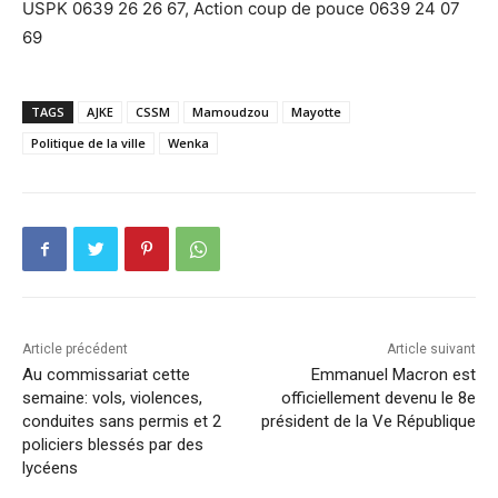
USPK 0639 26 26 67, Action coup de pouce 0639 24 07
69
TAGS
AJKE
CSSM
Mamoudzou
Mayotte
Politique de la ville
Wenka
Article précédent
Article suivant
Au commissariat cette
Emmanuel Macron est
semaine: vols, violences,
officiellement devenu le 8e
conduites sans permis et 2
président de la Ve République
policiers blessés par des
lycéens