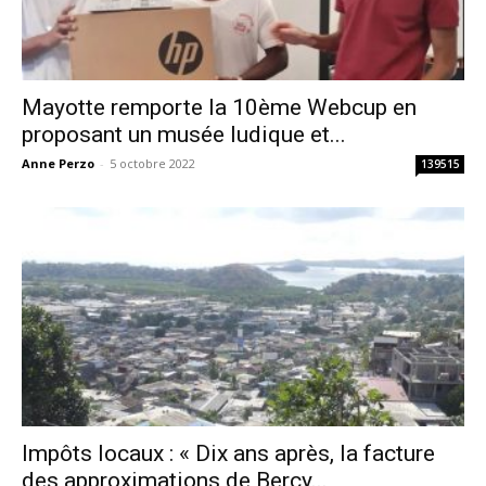
Mayotte remporte la 10ème Webcup en
proposant un musée ludique et...
Anne Perzo
-
5 octobre 2022
139515
Impôts locaux : « Dix ans après, la facture
des approximations de Bercy...