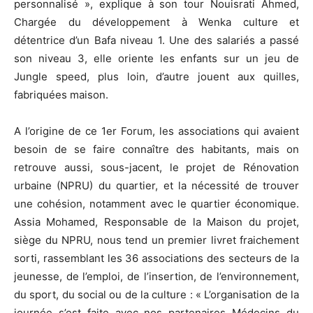
personnalisé », explique à son tour Nouisrati Ahmed,
Chargée du développement à Wenka culture et
détentrice d’un Bafa niveau 1. Une des salariés a passé
son niveau 3, elle oriente les enfants sur un jeu de
Jungle speed, plus loin, d’autre jouent aux quilles,
fabriquées maison.
A l’origine de ce 1er Forum, les associations qui avaient
besoin de se faire connaître des habitants, mais on
retrouve aussi, sous-jacent, le projet de Rénovation
urbaine (NPRU) du quartier, et la nécessité de trouver
une cohésion, notamment avec le quartier économique.
Assia Mohamed, Responsable de la Maison du projet,
siège du NPRU, nous tend un premier livret fraichement
sorti, rassemblant les 36 associations des secteurs de la
jeunesse, de l’emploi, de l’insertion, de l’environnement,
du sport, du social ou de la culture : « L’organisation de la
journée s’est faite avec nos partenaires Médecins du