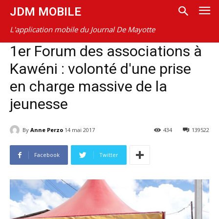
JDM MOBILE
L'application mobile du Journal De Mayotte
1er Forum des associations à
Kawéni : volonté d'une prise
en charge massive de la
jeunesse
By
Anne Perzo
14 mai 2017
434
139522
Facebook
Twitter