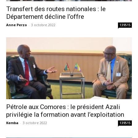
Transfert des routes nationales : le
Département décline l’offre
Anne Perzo
-
3 octobre 2022
139515
Pétrole aux Comores : le président Azali
privilégie la formation avant l’exploitation
Kemba
-
3 octobre 2022
139515