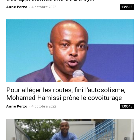
Anne Perzo
-
4 octobre 2022
139515
Pour alléger les routes, fini l’autosolisme,
Mohamed Hamissi prône le covoiturage
Anne Perzo
-
4 octobre 2022
139515