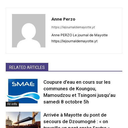
Anne Perzo
https://lejournaldemayotte.yt
Anne PERZO Le journal de Mayotte
https://lejournaldemayotte.yt
RELATED ARTICLES
Coupure d’eau en cours sur les
communes de Koungou,
Mamoudzou et Tsingoni jusqu’au
samedi 8 octobre 5h
Fil info
Arrivée à Mayotte du pont de
secours de Dzoumogné : « on
travaille un pont après l’autre »