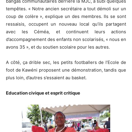
bangas communautaires derrière la MJC, a subi quelques
tempêtes. « Notre ancien secrétaire a tout démoli sur un
coup de colère », explique un des membres. Ils se sont
ressaisis, occupent un nouveau local qu’ils partagent
avec les Céméa, et continuent leurs actions
d’accompagnement des enfants non scolarisés, « nous en
avons 35 », et du soutien scolaire pour les autres.
A côté, ça drible sec, les petits footballers de l’Ecole de
foot de Kawéni proposent une démonstration, tandis que
plus loin, d’autres s’essaient au basket.
Education civique et esprit critique