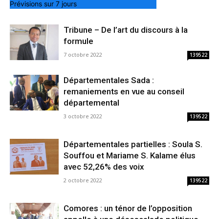
Prévisions sur 7 jours
Tribune – De l’art du discours à la
formule
7 octobre 2022
139522
Départementales Sada :
remaniements en vue au conseil
départemental
3 octobre 2022
139522
Départementales partielles : Soula S.
Souffou et Mariame S. Kalame élus
avec 52,26% des voix
2 octobre 2022
139522
Comores : un ténor de l’opposition