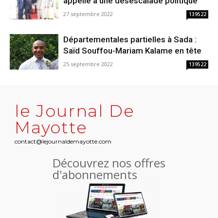
appelle à une désescalade politique
27 septembre 2022
139522
Départementales partielles à Sada :
Saïd Souffou-Mariam Kalame en tête
25 septembre 2022
139522
le Journal De
Mayotte
contact@lejournaldemayotte.com
Découvrez nos offres
d'abonnements