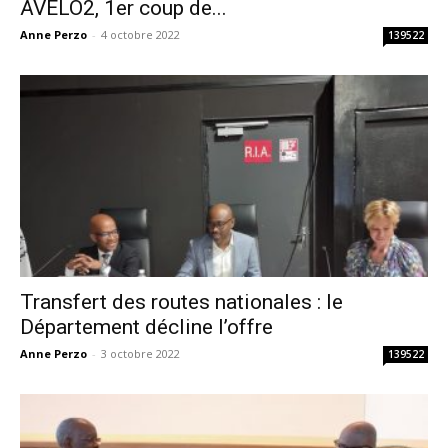
AVELO2, 1er coup de...
Anne Perzo
-
4 octobre 2022
139522
Transfert des routes nationales : le
Département décline l’offre
Anne Perzo
-
3 octobre 2022
139522