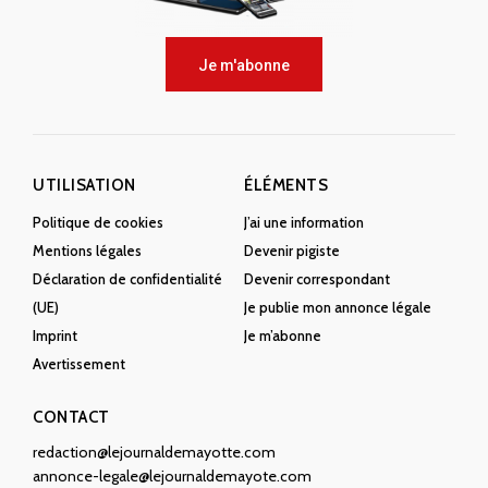
Je m'abonne
UTILISATION
ÉLÉMENTS
Politique de cookies
J’ai une information
Mentions légales
Devenir pigiste
Déclaration de confidentialité
Devenir correspondant
(UE)
Je publie mon annonce légale
Imprint
Je m’abonne
Avertissement
CONTACT
redaction@lejournaldemayotte.com
annonce-legale@lejournaldemayote.com