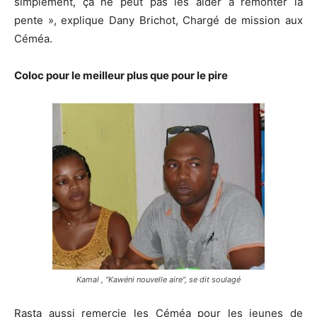
simplement, ça ne peut pas les aider à remonter la
pente », explique Dany Brichot, Chargé de mission aux
Céméa.
Coloc pour le meilleur plus que pour le pire
Kamal , “Kawéni nouvelle aire”, se dit soulagé
Rasta aussi remercie les Céméa pour les jeunes de