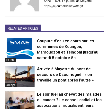
Anne PERZO Le journal de Mayotte
https://lejournaldemayotte.yt
RELATED ARTICLES
Coupure d’eau en cours sur les
communes de Koungou,
Mamoudzou et Tsingoni jusqu’au
samedi 8 octobre 5h
Fil info
Arrivée à Mayotte du pont de
secours de Dzoumogné : « on
travaille un pont après l’autre »
orange
Le spirituel au chevet des malades
du cancer ? Le conseil cadial et les
associations mutualisent leurs