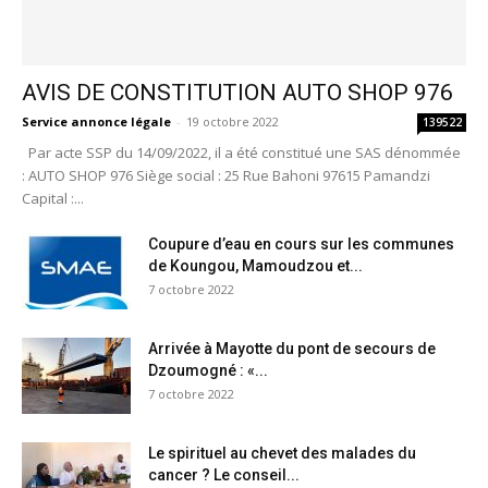
AVIS DE CONSTITUTION AUTO SHOP 976
Service annonce légale
-
19 octobre 2022
139522
Par acte SSP du 14/09/2022, il a été constitué une SAS dénommée
: AUTO SHOP 976 Siège social : 25 Rue Bahoni 97615 Pamandzi
Capital :...
Coupure d’eau en cours sur les communes
de Koungou, Mamoudzou et...
7 octobre 2022
Arrivée à Mayotte du pont de secours de
Dzoumogné : «...
7 octobre 2022
Le spirituel au chevet des malades du
cancer ? Le conseil...