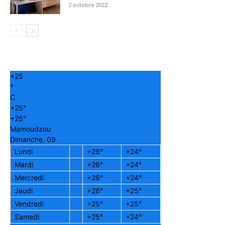
7 octobre 2022
+
25
°
C
+
25°
+
25°
Mamoudzou
Dimanche, 09
Lundi
+
26°
+
24°
Mardi
+
26°
+
24°
Mercredi
+
26°
+
24°
Jeudi
+
26°
+
25°
Vendredi
+
25°
+
25°
Samedi
+
25°
+
24°