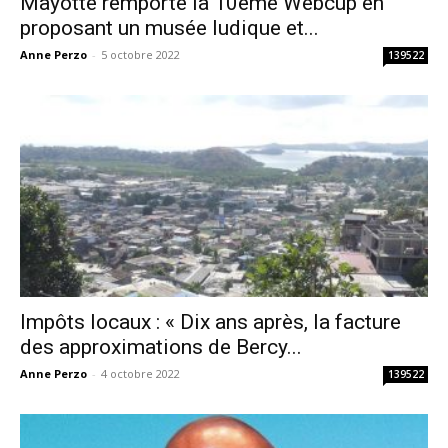
Mayotte remporte la 10ème Webcup en
proposant un musée ludique et...
Anne Perzo
-
5 octobre 2022
139522
Impôts locaux : « Dix ans après, la facture
des approximations de Bercy...
Anne Perzo
-
4 octobre 2022
139522