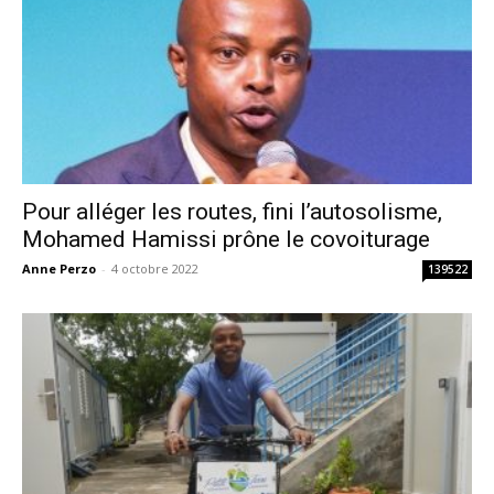
Pour alléger les routes, fini l’autosolisme,
Mohamed Hamissi prône le covoiturage
Anne Perzo
-
4 octobre 2022
139522