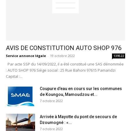
AVIS DE CONSTITUTION AUTO SHOP 976
Service annonce légale
-
19 octobre 2022
139522
Par acte SSP du 14/09/2022, il a été constitué une SAS dénommée
: AUTO SHOP 976 Siège social : 25 Rue Bahoni 97615 Pamandzi
Capital :...
Coupure d’eau en cours sur les communes
de Koungou, Mamoudzou et...
7 octobre 2022
Arrivée à Mayotte du pont de secours de
Dzoumogné : «...
7 octobre 2022