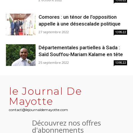
139522
Comores : un ténor de l’opposition
appelle à une désescalade politique
27 septembre 2022
139522
Départementales partielles à Sada :
Saïd Souffou-Mariam Kalame en tête
25 septembre 2022
139522
le Journal De
Mayotte
contact@lejournaldemayotte.com
Découvrez nos offres
d'abonnements