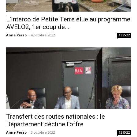
L’interco de Petite Terre élue au programme
AVELO2, 1er coup de...
Anne Perzo
-
4 octobre 2022
139522
Transfert des routes nationales : le
Département décline l’offre
Anne Perzo
-
3 octobre 2022
139522