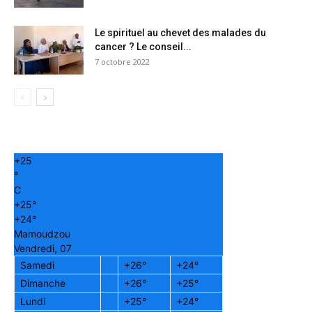
Le spirituel au chevet des malades du
cancer ? Le conseil...
7 octobre 2022
+
25
°
C
+
25°
+
24°
Mamoudzou
Vendredi, 07
Samedi
+
26°
+
24°
Dimanche
+
26°
+
25°
Lundi
+
25°
+
24°