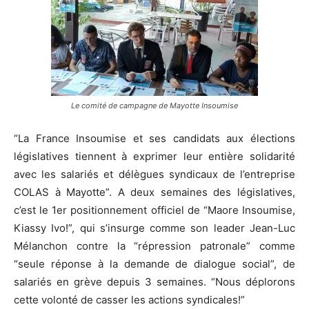
Le comité de campagne de Mayotte Insoumise
“La France Insoumise et ses candidats aux élections
législatives tiennent à exprimer leur entière solidarité
avec les salariés et délègues syndicaux de l’entreprise
COLAS à Mayotte”. A deux semaines des législatives,
c’est le 1er positionnement officiel de “Maore Insoumise,
Kiassy Ivo!”, qui s’insurge comme son leader Jean-Luc
Mélanchon contre la “répression patronale” comme
“seule réponse à la demande de dialogue social”, de
salariés en grève depuis 3 semaines. “Nous déplorons
cette volonté de casser les actions syndicales!”