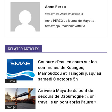
Anne Perzo
https://lejournaldemayotte.yt
Anne PERZO Le journal de Mayotte
https://lejournaldemayotte.yt
RELATED ARTICLES
Coupure d’eau en cours sur les
communes de Koungou,
Mamoudzou et Tsingoni jusqu’au
samedi 8 octobre 5h
Fil info
Arrivée à Mayotte du pont de
secours de Dzoumogné : « on
travaille un pont après l’autre »
orange