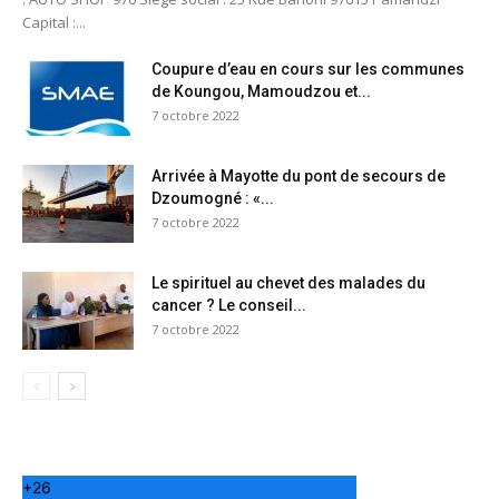
Capital :...
Coupure d’eau en cours sur les communes
de Koungou, Mamoudzou et...
7 octobre 2022
Arrivée à Mayotte du pont de secours de
Dzoumogné : «...
7 octobre 2022
Le spirituel au chevet des malades du
cancer ? Le conseil...
7 octobre 2022
+
26