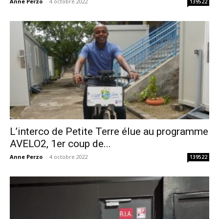
Anne Perzo
-
4 octobre 2022
139522
L’interco de Petite Terre élue au programme
AVELO2, 1er coup de...
Anne Perzo
-
4 octobre 2022
139522