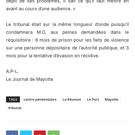
dépit de ses problèmes, il sait ce qu’il faut mettre en
avant au cours d’une audience. »
Le tribunal était sur la même longueur d’onde puisqu’il
condamnera M.O. aux peines demandées dans le
réquisitoire : 6 mois de prison pour les faits de violence
sur une personne dépositaire de l’autorité publique, et 3
mois pour la tentative d’évasion en récidive.
A.P-L.
Le Journal de Mayotte
TAGS
centre pénitentiaire
La Réunion
Le Port
Mayotte
tribunal