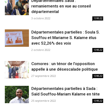
Départementales Sada :
remaniements en vue au conseil
départemental
3 octobre 2022
139522
Départementales partielles : Soula S.
Souffou et Mariame S. Kalame élus
avec 52,26% des voix
2 octobre 2022
139522
Comores : un ténor de l’opposition
appelle à une désescalade politique
27 septembre 2022
139522
Départementales partielles à Sada :
Saïd Souffou-Mariam Kalame en tête
25 septembre 2022
139522