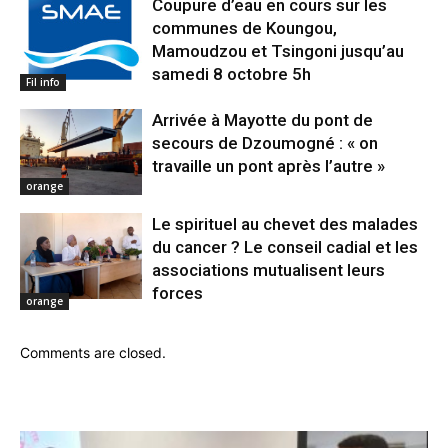
Coupure d’eau en cours sur les
communes de Koungou,
Mamoudzou et Tsingoni jusqu’au
samedi 8 octobre 5h
Fil info
Arrivée à Mayotte du pont de
secours de Dzoumogné : « on
travaille un pont après l’autre »
orange
Le spirituel au chevet des malades
du cancer ? Le conseil cadial et les
associations mutualisent leurs
forces
orange
Comments are closed.