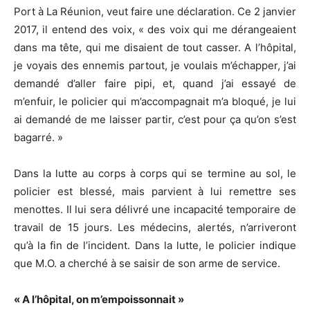
Port à La Réunion, veut faire une déclaration. Ce 2 janvier
2017, il entend des voix, « des voix qui me dérangeaient
dans ma tête, qui me disaient de tout casser. A l’hôpital,
je voyais des ennemis partout, je voulais m’échapper, j’ai
demandé d’aller faire pipi, et, quand j’ai essayé de
m’enfuir, le policier qui m’accompagnait m’a bloqué, je lui
ai demandé de me laisser partir, c’est pour ça qu’on s’est
bagarré. »
Dans la lutte au corps à corps qui se termine au sol, le
policier est blessé, mais parvient à lui remettre ses
menottes. Il lui sera délivré une incapacité temporaire de
travail de 15 jours. Les médecins, alertés, n’arriveront
qu’à la fin de l’incident. Dans la lutte, le policier indique
que M.O. a cherché à se saisir de son arme de service.
« A l’hôpital, on m’empoissonnait »