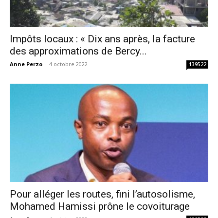
Impôts locaux : « Dix ans après, la facture
des approximations de Bercy...
Anne Perzo
-
4 octobre 2022
139522
Pour alléger les routes, fini l’autosolisme,
Mohamed Hamissi prône le covoiturage