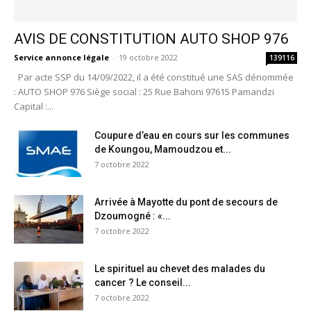
AVIS DE CONSTITUTION AUTO SHOP 976
Service annonce légale
-
19 octobre 2022
139116
Par acte SSP du 14/09/2022, il a été constitué une SAS dénommée
: AUTO SHOP 976 Siège social : 25 Rue Bahoni 97615 Pamandzi
Capital :...
Coupure d’eau en cours sur les communes
de Koungou, Mamoudzou et...
7 octobre 2022
Arrivée à Mayotte du pont de secours de
Dzoumogné : «...
7 octobre 2022
Le spirituel au chevet des malades du
cancer ? Le conseil...
7 octobre 2022