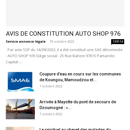
AVIS DE CONSTITUTION AUTO SHOP 976
Service annonce légale
-
19 octobre 2022
139114
Par acte SSP du 14/09/2022, il a été constitué une SAS dénommée
: AUTO SHOP 976 Siège social : 25 Rue Bahoni 97615 Pamandzi
Capital :...
Coupure d’eau en cours sur les communes
de Koungou, Mamoudzou et...
7 octobre 2022
Arrivée à Mayotte du pont de secours de
Dzoumogné : «...
7 octobre 2022
Le spirituel au chevet des malades du