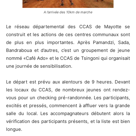
A l’arrivée des 10km de marche
Le réseau départemental des CCAS de Mayotte se
construit et les actions de ces centres communaux sont
de plus en plus importantes. Après Pamandzi, Sada,
Bandraboua et d’autres, c’est un groupement de jeune
nommé «Café Ado» et le CCAS de Tsingoni qui organisait
une journée de sensibilisation.
Le départ est prévu aux alentours de 9 heures. Devant
les locaux du CCAS, de nombreux jeunes ont rendez-
vous pour un checking pré-randonnée. Les participants,
excités et pressés, commencent à affluer vers la grande
salle du local. Les accompagnateurs débutent alors la
vérification des participants présents, et la liste est bien
longue.