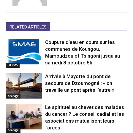
RELATED ARTICLES
Coupure d’eau en cours sur les
communes de Koungou,
Mamoudzou et Tsingoni jusqu’au
samedi 8 octobre 5h
Fil info
Arrivée à Mayotte du pont de
secours de Dzoumogné : « on
travaille un pont après l’autre »
orange
Le spirituel au chevet des malades
du cancer ? Le conseil cadial et les
associations mutualisent leurs
forces
orange