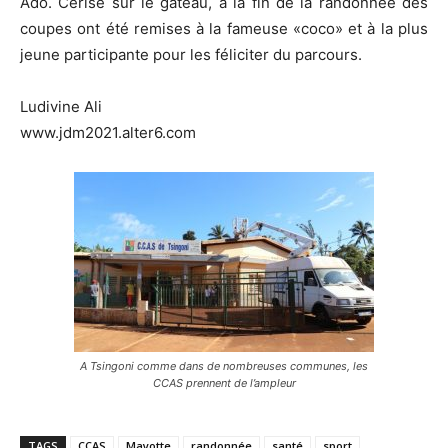
Ado. Cerise sur le gâteau, à la fin de la randonnée des
coupes ont été remises à la fameuse «coco» et à la plus
jeune participante pour les féliciter du parcours.
Ludivine Ali
www.jdm2021.alter6.com
A Tsingoni comme dans de nombreuses communes, les
CCAS prennent de l’ampleur
TAGS
CCAS
Mayotte
randonnée
santé
sport