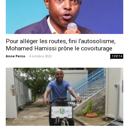
Pour alléger les routes, fini l’autosolisme,
Mohamed Hamissi prône le covoiturage
Anne Perzo
-
4 octobre 2022
139114