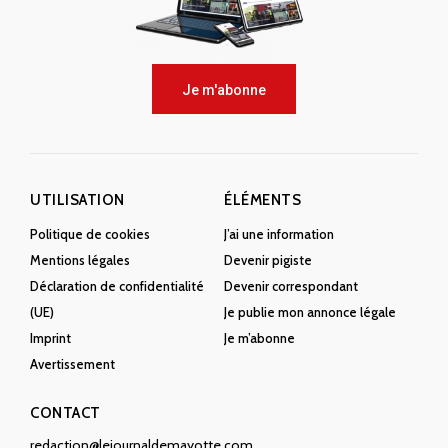
Je m'abonne
UTILISATION
ÉLÉMENTS
Politique de cookies
J’ai une information
Mentions légales
Devenir pigiste
Déclaration de confidentialité
Devenir correspondant
(UE)
Je publie mon annonce légale
Imprint
Je m’abonne
Avertissement
CONTACT
redaction@lejournaldemayotte.com