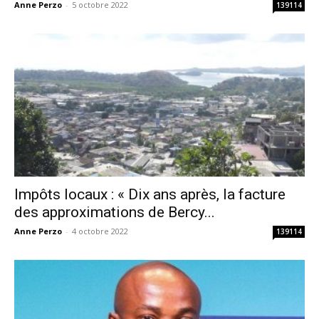
Anne Perzo
-
5 octobre 2022
139114
Impôts locaux : « Dix ans après, la facture
des approximations de Bercy...
Anne Perzo
-
4 octobre 2022
139114