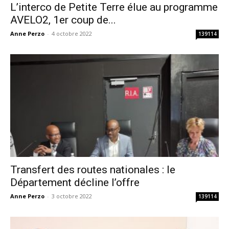
L’interco de Petite Terre élue au programme
AVELO2, 1er coup de...
Anne Perzo
-
4 octobre 2022
139114
Transfert des routes nationales : le
Département décline l’offre
Anne Perzo
-
3 octobre 2022
139114