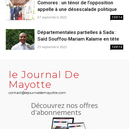
Comores : un ténor de l’opposition
appelle à une désescalade politique
27 septembre 2022
139114
Départementales partielles à Sada :
Saïd Souffou-Mariam Kalame en tête
25 septembre 2022
139114
le Journal De
Mayotte
contact@lejournaldemayotte.com
Découvrez nos offres
d'abonnements