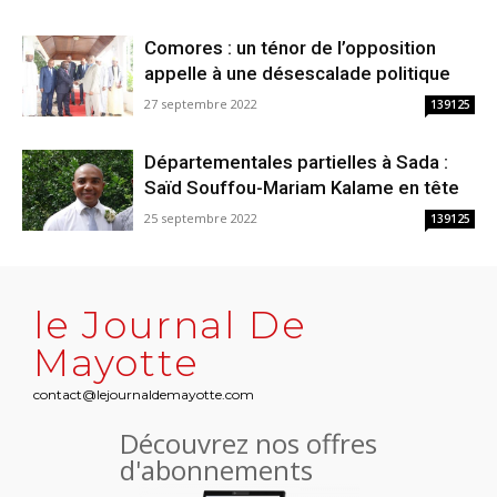
Comores : un ténor de l’opposition
appelle à une désescalade politique
27 septembre 2022
139125
Départementales partielles à Sada :
Saïd Souffou-Mariam Kalame en tête
25 septembre 2022
139125
le Journal De
Mayotte
contact@lejournaldemayotte.com
Découvrez nos offres
d'abonnements