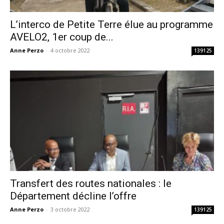
L’interco de Petite Terre élue au programme
AVELO2, 1er coup de...
Anne Perzo
-
4 octobre 2022
139125
Transfert des routes nationales : le
Département décline l’offre
Anne Perzo
-
3 octobre 2022
139125