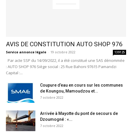
AVIS DE CONSTITUTION AUTO SHOP 976
Service annonce légale
-
19 octobre 2022
139125
Par acte SSP du 14/09/2022, il a été constitué une SAS dénommée
: AUTO SHOP 976 Siège social : 25 Rue Bahoni 97615 Pamandzi
Capital :...
Coupure d’eau en cours sur les communes
de Koungou, Mamoudzou et...
7 octobre 2022
Arrivée à Mayotte du pont de secours de
Dzoumogné : «...
7 octobre 2022