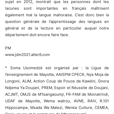
sujet en 2012, montrait que les personnes dont les
lacunes sont importantes en français maîtrisent
également mal la langue mahoraise. C’est donc bien la
question générale de l’apprentissage des langues en
général et de la lecture en particulier auquel notre
département doit encore faire face.
PM
www.jdm2021.alter6.com
* Soma Usomedzé est organisé par : la Ligue de
l’enseignement de Mayotte, AAISPM CPECK, Nya Moja de
Longoni, ALIM, Action Coup de Pouce de Kawéni, Gnora
Ndjema Ya Doujani, PREM, Espoir et Réussite de Doujani,
ACJMT, OMJS de M’tsangaoumji, FR-FAM de Moinatrindi,
UDAF de Mayotte, Wema watrou, AVNE, RAIV, R.101
Hippocampe, Msada Wa Malezi, Wenka Culture, CEMEA,