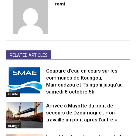
remi
RELATED ARTICLES
Coupure d’eau en cours sur les
communes de Koungou,
Mamoudzou et Tsingoni jusqu’au
samedi 8 octobre 5h
Fil info
Arrivée à Mayotte du pont de
secours de Dzoumogné : « on
travaille un pont après l’autre »
orange