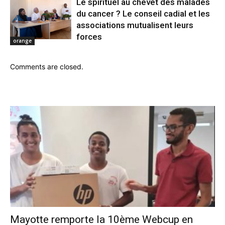
Le spirituel au chevet des malades
du cancer ? Le conseil cadial et les
associations mutualisent leurs
forces
orange
Comments are closed.
Mayotte remporte la 10ème Webcup en