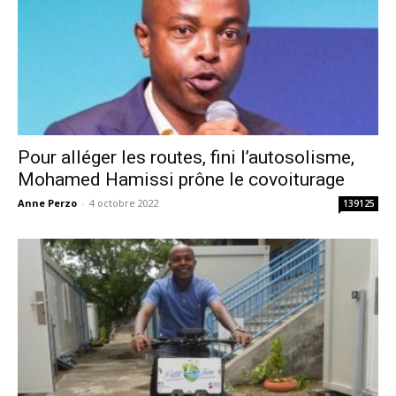
Pour alléger les routes, fini l’autosolisme,
Mohamed Hamissi prône le covoiturage
Anne Perzo
-
4 octobre 2022
139125