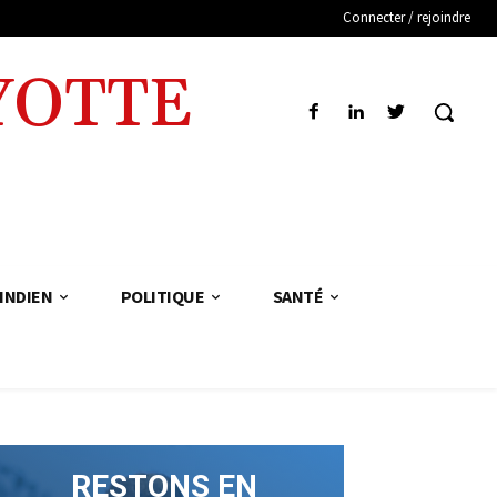
Connecter / rejoindre
YOTTE
INDIEN
POLITIQUE
SANTÉ
RESTONS EN