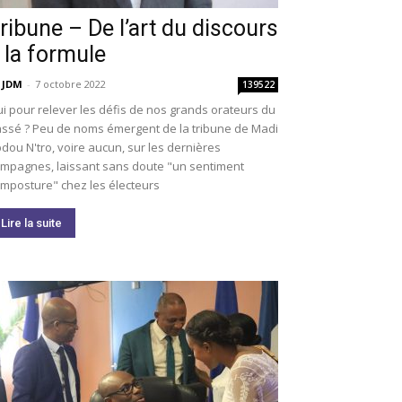
ribune – De l’art du discours
 la formule
 JDM
-
7 octobre 2022
139522
i pour relever les défis de nos grands orateurs du
ssé ? Peu de noms émergent de la tribune de Madi
dou N'tro, voire aucun, sur les dernières
mpagnes, laissant sans doute "un sentiment
imposture" chez les électeurs
Lire la suite