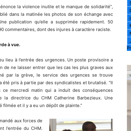
nonce la violence inutile et le manque de solidarité”,
publié dans la matinée les photos de son échange avec
 Une publication qu’elle a supprimée rapidement. 50
90 commentaires, dont des injures à caractère raciste.
rde à vue.
Pr
eu lieu à l’entrée des urgences. Un poste provisoire a
afin de ne laisser entrer que les cas les plus graves aux
mé par la grève, le service des urgences se trouve
été pris à partie par des syndicalistes et brutalisé. “Il
 ce mercredi matin qui a induit des conséquences
ue la directrice du CHM Catherine Barbezieux. Une
filmée et il y a eu un dépôt de plainte.”
demandé aux forces de
ent l’entrée du CHM.