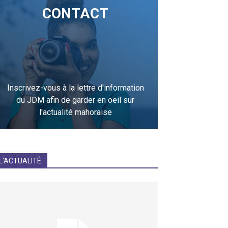
CONTACT
Inscrivez-vous à la lettre d'information
du JDM afin de garder en oeil sur
l'actualité mahoraise
JE M'INCRIS
L'ACTUALITÉ