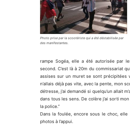
Photo prise par la scootériste qui a été déstabilisée par
des manifestantes.
rampe Sogéa, elle a été autorisée par le
second. C’est là à 20m du commissariat qu’
assises sur un muret se sont précipitées 
n’allais déjà pas vite, avec la pente, mon s
détresse, j’ai demandé si quelqu’un allait m’aid
dans tous les sens. De colère j’ai sorti mon t
la police.”
Dans la foulée, encore sous le choc, elle 
photos à l’appui.