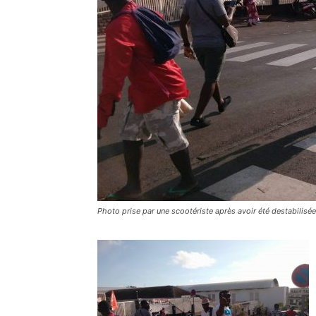
Photo prise par une scootériste après avoir été destabilisé