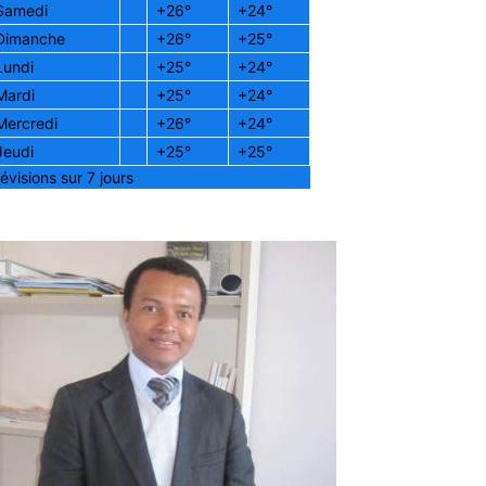
Samedi
+
26°
+
24°
Dimanche
+
26°
+
25°
Lundi
+
25°
+
24°
Mardi
+
25°
+
24°
Mercredi
+
26°
+
24°
Jeudi
+
25°
+
25°
évisions sur 7 jours