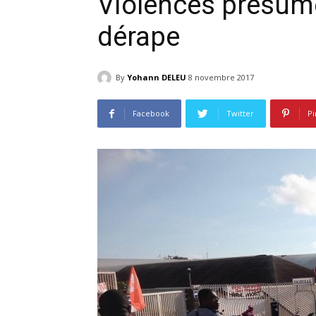
Violences présumé
dérape
By
Yohann DELEU
8 novembre 2017
Facebook
Twitter
Pi