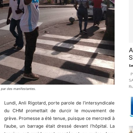
A
S
Se
Pa
SA
Ru
e par des manifestantes.
Lundi, Anli Rigotard, porte parole de l’intersyndicale
du CHM promettait de durcir le mouvement de
grève. Promesse a été tenue, puisque ce mercredi à
l’aube, un barrage était dressé devant l’hôpital. La