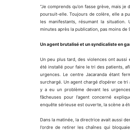
“Je comprends qu’on fasse grève, mais je dé
poursuit-elle. Toujours de colère, elle a 
les manifestants, résumant la situation.
minutes après la publication, pas moins de 
Un agent brutalisé et un syndicaliste en ga
Un peu plus tard, des violences ont aussi 
été installé pour faire le tri des patients, 
urgences. Le centre Jacaranda étant fer
surchargé. Un agent chargé d’opérer ce tri a 
y a eu un problème devant les urgences
fâcheuses pour l’agent concerné expliq
enquête sérieuse est ouverte, la scène a été 
Dans la matinée, la directrice avait aussi 
l’ordre de retirer les chaînes qui bloquai