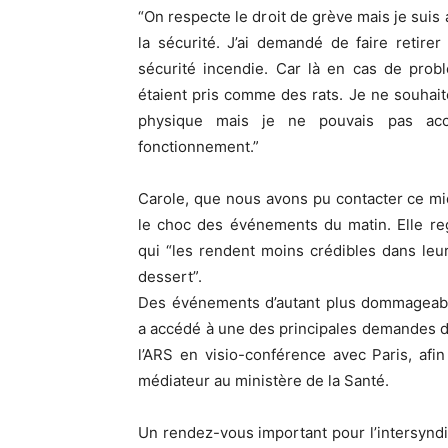
“On respecte le droit de grève mais je suis 
la sécurité. J’ai demandé de faire retirer
sécurité incendie. Car là en cas de prob
étaient pris comme des rats. Je ne souhait
physique mais je ne pouvais pas ac
fonctionnement.”
Carole, que nous avons pu contacter ce mid
le choc des événements du matin. Elle re
qui “les rendent moins crédibles dans le
dessert”.
Des événements d’autant plus dommageabl
a accédé à une des principales demandes de
l’ARS en visio-conférence avec Paris, af
médiateur au ministère de la Santé.
Un rendez-vous important pour l’intersyndi