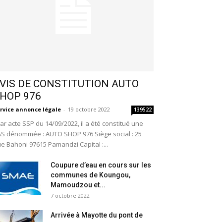
VIS DE CONSTITUTION AUTO
HOP 976
rvice annonce légale
-
19 octobre 2022
139522
r acte SSP du 14/09/2022, il a été constitué une
S dénommée : AUTO SHOP 976 Siège social : 25
e Bahoni 97615 Pamandzi Capital :...
Coupure d’eau en cours sur les
communes de Koungou,
Mamoudzou et...
7 octobre 2022
Arrivée à Mayotte du pont de