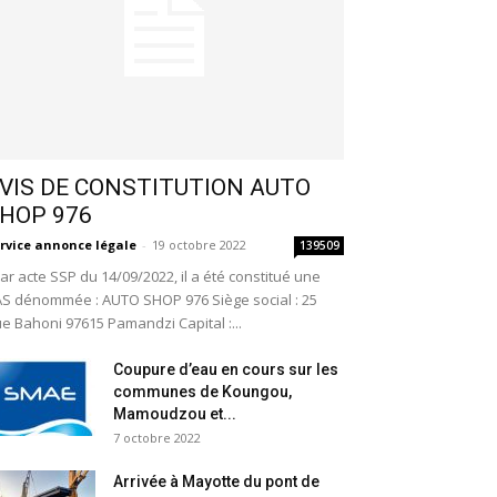
VIS DE CONSTITUTION AUTO
HOP 976
rvice annonce légale
-
19 octobre 2022
139509
r acte SSP du 14/09/2022, il a été constitué une
S dénommée : AUTO SHOP 976 Siège social : 25
e Bahoni 97615 Pamandzi Capital :...
Coupure d’eau en cours sur les
communes de Koungou,
Mamoudzou et...
7 octobre 2022
Arrivée à Mayotte du pont de