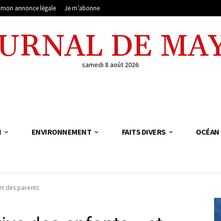
e mon annonce légale
Je m’abonne
OURNAL DE MA
samedi 8 août 2026
N
ENVIRONNEMENT
FAITS DIVERS
OCÉAN 
et des parents