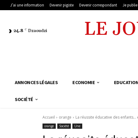
J’ai une information
Devenir pigiste
Devenir correspondant
Je publi
LE J
24.8
C
Dzaoudzi
ANNONCES LÉGALES
ECONOMIE
EDUCATIO
SOCIÉTÉ
Accueil
orange
La réussite éducative des enfants… 
orange
Société
Une