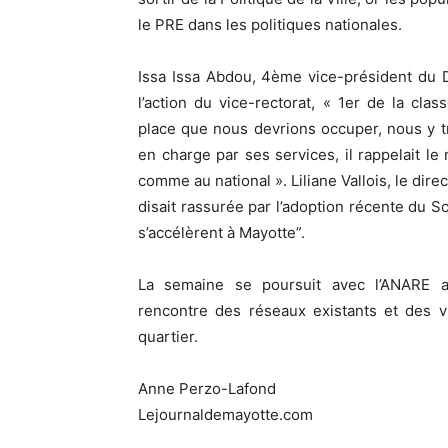
le PRE dans les politiques nationales.
Issa Issa Abdou, 4ème vice-président du D
l’action du vice-rectorat, « 1er de la cl
place que nous devrions occuper, nous y tr
en charge par ses services, il rappelait l
comme au national ». Liliane Vallois, le dire
disait rassurée par l’adoption récente du 
s’accélèrent à Mayotte”.
La semaine se poursuit avec l’ANARE 
rencontre des réseaux existants et des v
quartier.
Anne Perzo-Lafond
Lejournaldemayotte.com