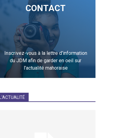
CONTACT
Inscrivez-vous à la lettre d'information
du JDM afin de garder en oeil sur
l'actualité mahoraise
JE M'INCRIS
L'ACTUALITÉ