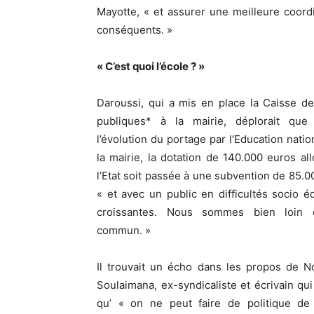
Mayotte, « et assurer une meilleure coord
conséquents. »
« C’est quoi l’école ? »
Daroussi, qui a mis en place la Caisse d
publiques* à la mairie, déplorait que
l’évolution du portage par l’Education natio
la mairie, la dotation de 140.000 euros al
l’Etat soit passée à une subvention de 85.0
« et avec un public en difficultés socio é
croissantes. Nous sommes bien loin 
commun. »
Il trouvait un écho dans les propos de N
Soulaimana, ex-syndicaliste et écrivain qui
qu’ « on ne peut faire de politique de 