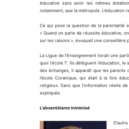
éducative sans avoir les mêmes dotation
notamment, que la métropole. L’éducation revie
Ce qui pose la question de la parentalité 
« Quand on parle de réussite éducative, on
sur les raisons », évoquait une conseillère
La Ligue de l’Enseignement livrait une part
quoi l’école ?’. Ils délèguent l’éducation, le s
des échanges, il apparaît que les parents on
l’école Coranique, qui était à la fois éd
religieux. Sans que l’information réelle d
expliquée.
L’absentéisme minimisé
D’autre