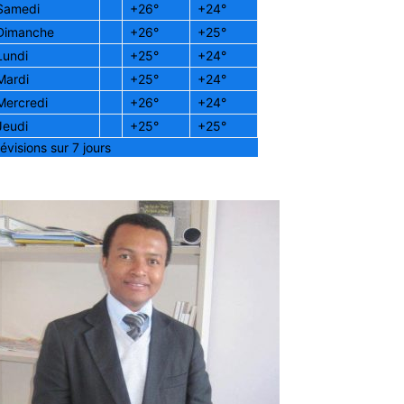
Samedi
+
26°
+
24°
Dimanche
+
26°
+
25°
Lundi
+
25°
+
24°
Mardi
+
25°
+
24°
Mercredi
+
26°
+
24°
Jeudi
+
25°
+
25°
évisions sur 7 jours