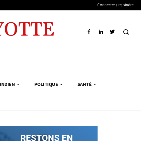
Connecter / rejoindre
YOTTE
INDIEN
POLITIQUE
SANTÉ
RESTONS EN