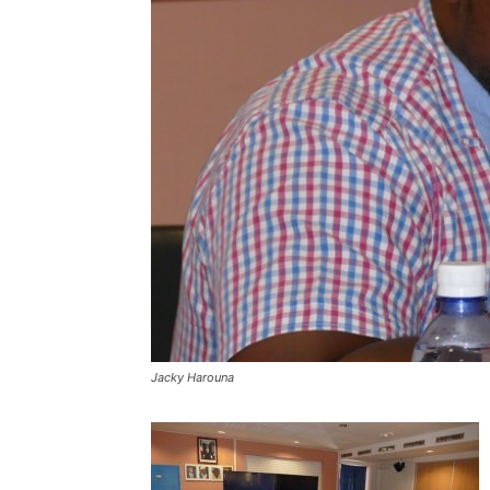
Jacky Harouna