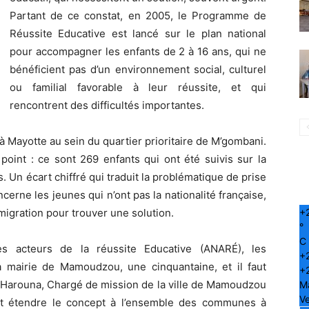
Partant de ce constat, en 2005, le Programme de
Réussite Educative est lancé sur le plan national
pour accompagner les enfants de 2 à 16 ans, qui ne
bénéficient pas d’un environnement social, culturel
ou familial favorable à leur réussite, et qui
rencontrent des difficultés importantes.
 Mayotte au sein du quartier prioritaire de M’gombani.
point : ce sont 269 enfants qui ont été suivis sur la
. Un écart chiffré qui traduit la problématique de prise
erne les jeunes qui n’ont pas la nationalité française,
+
immigration pour trouver une solution.
°
C
 des acteurs de la réussite Educative (ANARÉ), les
+
a mairie de Mamoudzou, une cinquantaine, et il faut
+
y Harouna, Chargé de mission de la ville de Mamoudzou
M
Ve
aut étendre le concept à l’ensemble des communes à