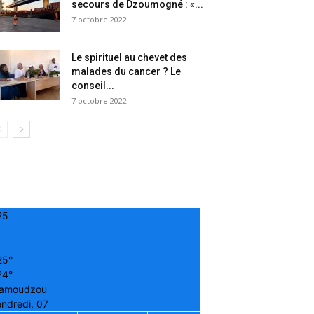
secours de Dzoumogné : «...
7 octobre 2022
Le spirituel au chevet des
malades du cancer ? Le
conseil...
7 octobre 2022
25
25°
24°
amoudzou
ndredi, 07