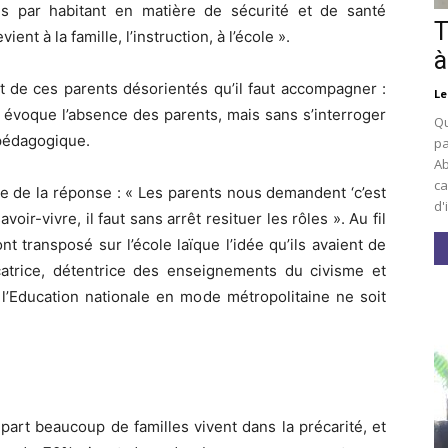
s par habitant en matière de sécurité et de santé
T
nt à la famille, l’instruction, à l’école ».
à
et de ces parents désorientés qu’il faut accompagner :
Le
 évoque l’absence des parents, mais sans s’interroger
Qu
 pédagogique.
pa
Ab
ca
ie de la réponse : « Les parents nous demandent ‘c’est
d'
avoir-vivre, il faut sans arrêt resituer les rôles ». Au fil
t transposé sur l’école laïque l’idée qu’ils avaient de
ucatrice, détentrice des enseignements du civisme et
e l’Education nationale en mode métropolitaine ne soit
 part beaucoup de familles vivent dans la précarité, et