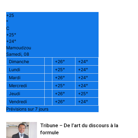
+
25
°
C
+
25°
+
24°
Mamoudzou
Samedi, 08
Dimanche
+
26°
+
24°
Lundi
+
25°
+
24°
Mardi
+
26°
+
24°
Mercredi
+
25°
+
24°
Jeudi
+
26°
+
25°
Vendredi
+
26°
+
24°
Prévisions sur 7 jours
Tribune – De l’art du discours à la
formule