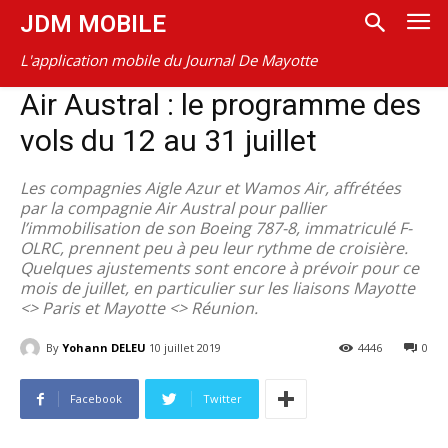
JDM MOBILE
L'application mobile du Journal De Mayotte
Air Austral : le programme des
vols du 12 au 31 juillet
Les compagnies Aigle Azur et Wamos Air, affrétées
par la compagnie Air Austral pour pallier
l’immobilisation de son Boeing 787-8, immatriculé F-
OLRC, prennent peu à peu leur rythme de croisière.
Quelques ajustements sont encore à prévoir pour ce
mois de juillet, en particulier sur les liaisons Mayotte
<> Paris et Mayotte <> Réunion.
By
Yohann DELEU
10 juillet 2019
4446
0
Facebook
Twitter