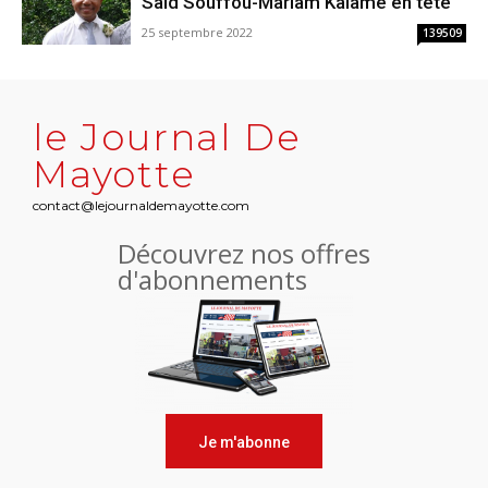
Saïd Souffou-Mariam Kalame en tête
25 septembre 2022
139509
le Journal De
Mayotte
contact@lejournaldemayotte.com
Découvrez nos offres
d'abonnements
Je m'abonne