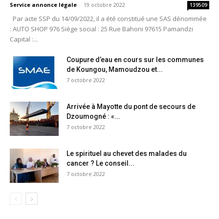
Service annonce légale
-
19 octobre 2022
139509
Par acte SSP du 14/09/2022, il a été constitué une SAS dénommée
: AUTO SHOP 976 Siège social : 25 Rue Bahoni 97615 Pamandzi
Capital :...
Coupure d’eau en cours sur les communes
de Koungou, Mamoudzou et...
7 octobre 2022
Arrivée à Mayotte du pont de secours de
Dzoumogné : «...
7 octobre 2022
Le spirituel au chevet des malades du
cancer ? Le conseil...
7 octobre 2022