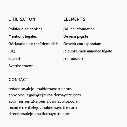
UTILISATION
ÉLÉMENTS
Politique de cookies
J’ai une information
Mentions légales
Devenir pigiste
Déclaration de confidentialité
Devenir correspondant
(UE)
Je publie mon annonce légale
Imprint
Je m’abonne
Avertissement
CONTACT
redaction@lejournaldemayotte.com
annonce-legale@lejournaldemayote.com
abonnement@lejournaldemayotte.com
recrutement@lejournaldemayotte.com
direction@lejournaldemayotte.com