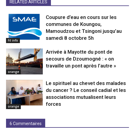
RELATED ARTICLES
Coupure d’eau en cours sur les
communes de Koungou,
Mamoudzou et Tsingoni jusqu’au
samedi 8 octobre 5h
Fil info
Arrivée à Mayotte du pont de
secours de Dzoumogné : « on
travaille un pont après l’autre »
orange
Le spirituel au chevet des malades
du cancer ? Le conseil cadial et les
associations mutualisent leurs
forces
orange
6 Commentaires