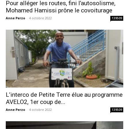
Pour alléger les routes, fini l’autosolisme,
Mohamed Hamissi prône le covoiturage
Anne Perzo
-
4 octobre 2022
139509
L’interco de Petite Terre élue au programme
AVELO2, 1er coup de...
Anne Perzo
-
4 octobre 2022
139509