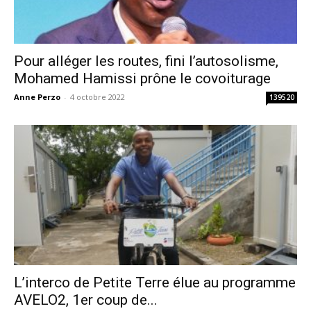
Pour alléger les routes, fini l’autosolisme,
Mohamed Hamissi prône le covoiturage
Anne Perzo
-
4 octobre 2022
139520
L’interco de Petite Terre élue au programme
AVELO2, 1er coup de...