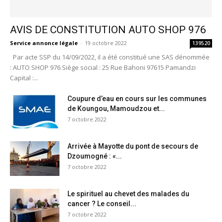
AVIS DE CONSTITUTION AUTO SHOP 976
Service annonce légale
-
19 octobre 2022
139520
Par acte SSP du 14/09/2022, il a été constitué une SAS dénommée
: AUTO SHOP 976 Siège social : 25 Rue Bahoni 97615 Pamandzi
Capital :...
Coupure d’eau en cours sur les communes
de Koungou, Mamoudzou et...
7 octobre 2022
Arrivée à Mayotte du pont de secours de
Dzoumogné : «...
7 octobre 2022
Le spirituel au chevet des malades du
cancer ? Le conseil...
7 octobre 2022