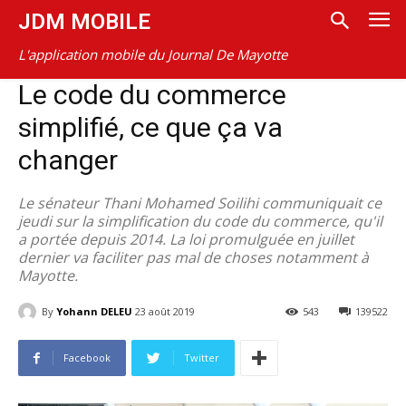
JDM MOBILE
L'application mobile du Journal De Mayotte
Le code du commerce
simplifié, ce que ça va
changer
Le sénateur Thani Mohamed Soilihi communiquait ce
jeudi sur la simplification du code du commerce, qu'il
a portée depuis 2014. La loi promulguée en juillet
dernier va faciliter pas mal de choses notamment à
Mayotte.
By
Yohann DELEU
23 août 2019
543
139522
Facebook
Twitter