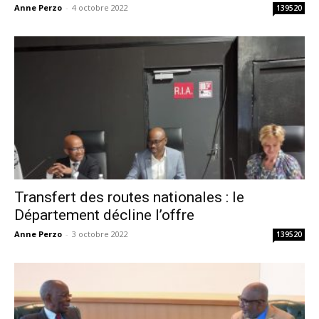
Anne Perzo
-
4 octobre 2022
139520
Transfert des routes nationales : le
Département décline l’offre
Anne Perzo
-
3 octobre 2022
139520