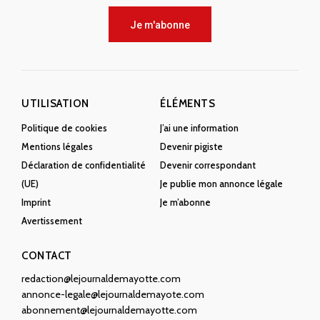
Je m'abonne
UTILISATION
ÉLÉMENTS
Politique de cookies
J’ai une information
Mentions légales
Devenir pigiste
Déclaration de confidentialité
Devenir correspondant
(UE)
Je publie mon annonce légale
Imprint
Je m’abonne
Avertissement
CONTACT
redaction@lejournaldemayotte.com
annonce-legale@lejournaldemayote.com
abonnement@lejournaldemayotte.com