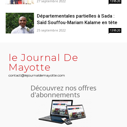
27 septembre 2022
139520
Départementales partielles à Sada :
Saïd Souffou-Mariam Kalame en tête
25 septembre 2022
139520
le Journal De
Mayotte
contact@lejournaldemayotte.com
Découvrez nos offres
d'abonnements