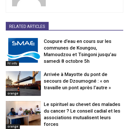
RELATED ARTICLES
Coupure d’eau en cours sur les
communes de Koungou,
Mamoudzou et Tsingoni jusqu’au
samedi 8 octobre 5h
Fil info
Arrivée à Mayotte du pont de
secours de Dzoumogné : « on
travaille un pont après l’autre »
orange
Le spirituel au chevet des malades
du cancer ? Le conseil cadial et les
associations mutualisent leurs
forces
orange