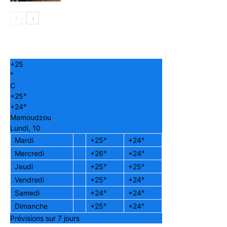
+
25
°
C
+
25°
+
24°
Mamoudzou
Lundi, 10
Mardi
+
25°
+
24°
Mercredi
+
26°
+
24°
Jeudi
+
25°
+
25°
Vendredi
+
25°
+
24°
Samedi
+
24°
+
24°
Dimanche
+
25°
+
24°
Prévisions sur 7 jours