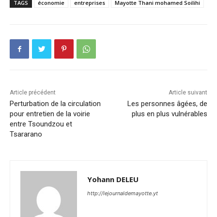
TAGS
économie
entreprises
Mayotte Thani mohamed Soilihi
Article précédent
Article suivant
Perturbation de la circulation
Les personnes âgées, de
pour entretien de la voirie
plus en plus vulnérables
entre Tsoundzou et
Tsararano
Yohann DELEU
http://lejournaldemayotte.yt