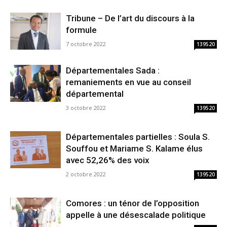
Tribune – De l’art du discours à la
formule
7 octobre 2022
139520
Départementales Sada :
remaniements en vue au conseil
départemental
3 octobre 2022
139520
Départementales partielles : Soula S.
Souffou et Mariame S. Kalame élus
avec 52,26% des voix
2 octobre 2022
139520
Comores : un ténor de l’opposition
appelle à une désescalade politique