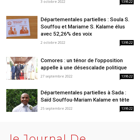
3 octobre 2022
139522
Départementales partielles : Soula S.
Souffou et Mariame S. Kalame élus
avec 52,26% des voix
2 octobre 2022
139522
Comores : un ténor de l’opposition
appelle à une désescalade politique
27 septembre 2022
139522
Départementales partielles à Sada :
Saïd Souffou-Mariam Kalame en tête
25 septembre 2022
139522
le Journal De