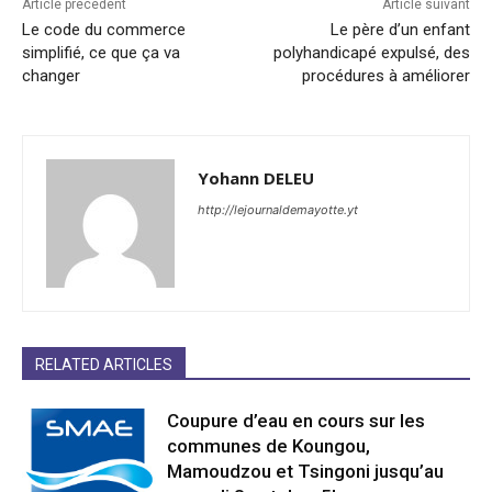
Article précédent
Article suivant
Le code du commerce
Le père d’un enfant
simplifié, ce que ça va
polyhandicapé expulsé, des
changer
procédures à améliorer
Yohann DELEU
http://lejournaldemayotte.yt
RELATED ARTICLES
Coupure d’eau en cours sur les
communes de Koungou,
Mamoudzou et Tsingoni jusqu’au