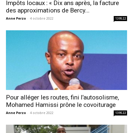
Impôts locaux : « Dix ans après, la facture
des approximations de Bercy...
Anne Perzo
-
4 octobre 2022
139522
Pour alléger les routes, fini l’autosolisme,
Mohamed Hamissi prône le covoiturage
Anne Perzo
-
4 octobre 2022
139522