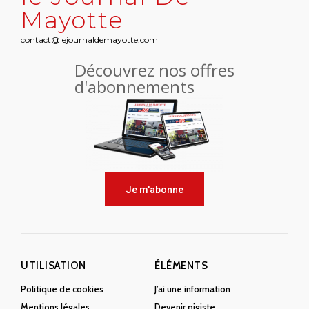
Mayotte
contact@lejournaldemayotte.com
Découvrez nos offres
d'abonnements
Je m'abonne
UTILISATION
ÉLÉMENTS
Politique de cookies
J’ai une information
Mentions légales
Devenir pigiste