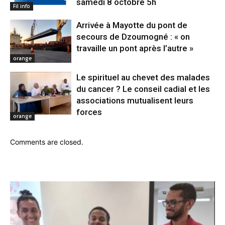
samedi 8 octobre 5h
Fil info
Arrivée à Mayotte du pont de
secours de Dzoumogné : « on
travaille un pont après l’autre »
orange
Le spirituel au chevet des malades
du cancer ? Le conseil cadial et les
associations mutualisent leurs
forces
orange
Comments are closed.