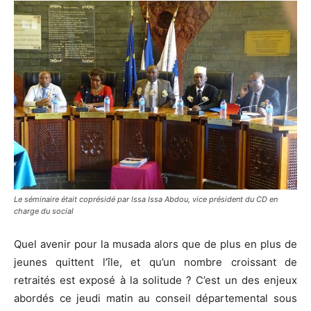
Le séminaire était coprésidé par Issa Issa Abdou, vice président du CD en
charge du social
Quel avenir pour la musada alors que de plus en plus de
jeunes quittent l’île, et qu’un nombre croissant de
retraités est exposé à la solitude ? C’est un des enjeux
abordés ce jeudi matin au conseil départemental sous