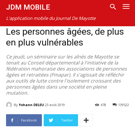
JDM MOBILE
L'application mobile du Journal De Mayotte
Les personnes âgées, de plus
en plus vulnérables
Ce jeudi, un séminaire sur les aînés de Mayotte se
tenait au Conseil départemental à l'initiative de la
fédération mahoraise des associations de personnes
âgées et retraitées (Fmapar). Il s'agissait de réfléchir
aux outils de lutte contre l'isolement croissant des
personnes âgées dans une société en pleine
mutation.
By
Yohann DELEU
23 août 2019
478
139522
Facebook
Twitter