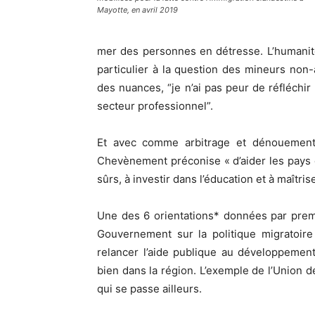
Mayotte, en avril 2019
mer des personnes en détresse. L’humanité
particulier à la question des mineurs no
des nuances, “je n’ai pas peur de réfléchir
secteur professionnel”.
Et avec comme arbitrage et dénouement d
Chevènement préconise « d’aider les pays d
sûrs, à investir dans l’éducation et à maîtris
Une des 6 orientations* données par prem
Gouvernement sur la politique migratoire
relancer l’aide publique au développeme
bien dans la région. L’exemple de l’Union d
qui se passe ailleurs.