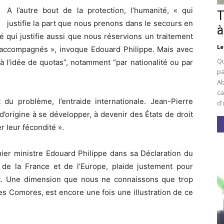
A l’autre bout de la protection, l’humanité, « qui
T
justifie la part que nous prenons dans le secours en
à
 qui justifie aussi que nous réservions un traitement
Le
n-accompagnés », invoque Edouard Philippe. Mais avec
Qu
 à l’idée de quotas”, notamment “par nationalité ou par
pa
Ab
ca
u problème, l’entraide internationale. Jean-Pierre
d'
’origine à se développer, à devenir des États de droit
er leur fécondité ».
ier ministre Edouard Philippe dans sa Déclaration du
 de la France et de l’Europe, plaide justement pour
nt. Une dimension que nous ne connaissons que trop
es Comores, est encore une fois une illustration de ce