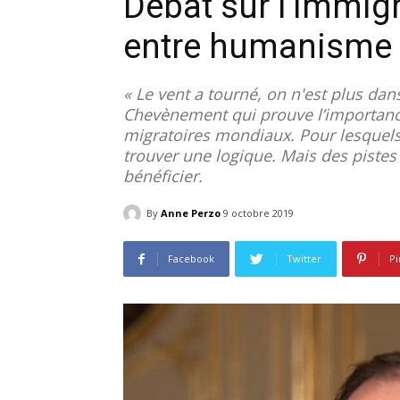
Débat sur l’immigr
entre humanisme 
« Le vent a tourné, on n'est plus dan
Chevènement qui prouve l’importanc
migratoires mondiaux. Pour lesquels 
trouver une logique. Mais des pistes
bénéficier.
By
Anne Perzo
9 octobre 2019
Facebook
Twitter
Pi