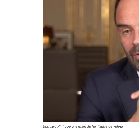
Edouard Philippe une main de fer, l'autre de velour