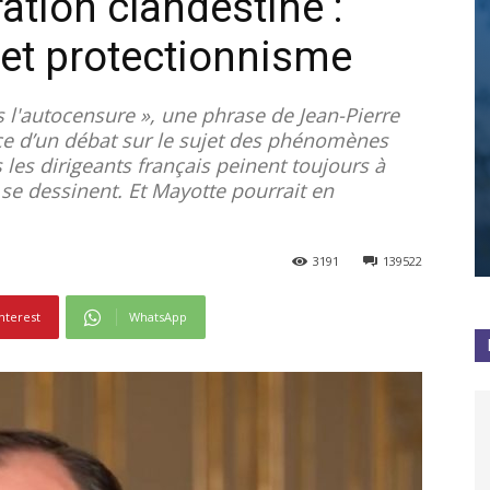
ation clandestine :
et protectionnisme
s l'autocensure », une phrase de Jean-Pierre
e d’un débat sur le sujet des phénomènes
les dirigeants français peinent toujours à
 se dessinent. Et Mayotte pourrait en
3191
139522
nterest
WhatsApp