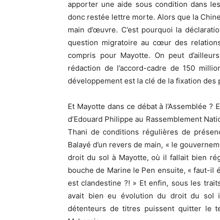
apporter une aide sous condition dans les
donc restée lettre morte. Alors que la Chin
main d’œuvre. C’est pourquoi la déclarati
question migratoire au cœur des relation
compris pour Mayotte. On peut d’ailleurs
rédaction de l’accord-cadre de 150 milli
développement est la clé de la fixation des 
Et Mayotte dans ce débat à l’Assemblée ? E
d’Edouard Philippe au Rassemblement Nati
Thani de conditions régulières de présenc
Balayé d’un revers de main, « le gouverneme
droit du sol à Mayotte, où il fallait bien r
bouche de Marine le Pen ensuite, « faut-il 
est clandestine ?! » Et enfin, sous les trait
avait bien eu évolution du droit du sol 
détenteurs de titres puissent quitter le 