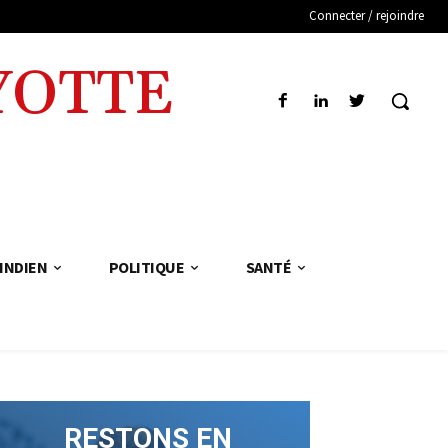
Connecter / rejoindre
YOTTE
INDIEN
POLITIQUE
SANTÉ
RESTONS EN