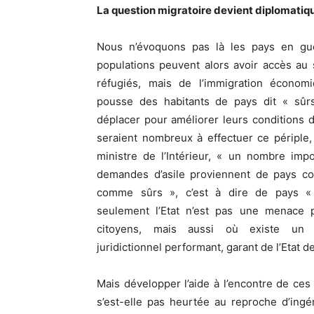
La question migratoire devient diplomatiq
Nous n’évoquons pas là les pays en gue
populations peuvent alors avoir accès au 
réfugiés, mais de l’immigration économi
pousse des habitants de pays dit « sûr
déplacer pour améliorer leurs conditions de
seraient nombreux à effectuer ce périple,
ministre de l’Intérieur, « un nombre imp
demandes d’asile proviennent de pays co
comme sûrs », c’est à dire de pays 
seulement l’Etat n’est pas une menace 
citoyens, mais aussi où existe un 
juridictionnel performant, garant de l’Etat de
Mais développer l’aide à l’encontre de ces
s’est-elle pas heurtée au reproche d’ingér