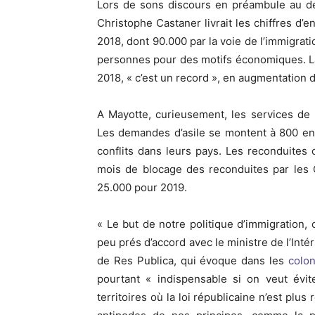
Lors de sons discours en préambule au déba
Christophe Castaner livrait les chiffres d’e
2018, dont 90.000 par la voie de l’immigrati
personnes pour des motifs économiques. La
2018, « c’est un record », en augmentation 
A Mayotte, curieusement, les services de l
Les demandes d’asile se montent à 800 en
conflits dans leurs pays. Les reconduites 
mois de blocage des reconduites par les 
25.000 pour 2019.
« Le but de notre politique d’immigration, c
peu prés d’accord avec le ministre de l’In
de Res Publica, qui évoque dans les
colo
pourtant « indispensable si on veut év
territoires où la loi républicaine n’est pl