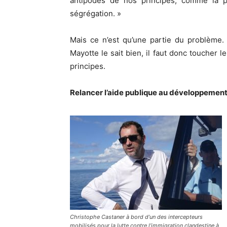
antipodes de nos principes, comme la 
ségrégation. »
Mais ce n’est qu’une partie du problème. 
Mayotte le sait bien, il faut donc toucher l
principes.
Relancer l’aide publique au développemen
Christophe Castaner à bord d’un des intercepteurs
mobilisés pour la lutte contre l’immigration clandestine à