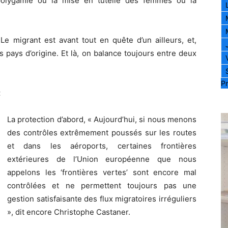
polygamie ou la mise en tutelle des femmes ou la
Le migrant est avant tout en quête d’un ailleurs, et,
es pays d’origine. Et là, on balance toujours entre deux
Pr
t
La protection d’abord, « Aujourd’hui, si nous menons
des contrôles extrêmement poussés sur les routes
et dans les aéroports, certaines frontières
extérieures de l’Union européenne que nous
appelons les ‘frontières vertes’ sont encore mal
contrôlées et ne permettent toujours pas une
gestion satisfaisante des flux migratoires irréguliers
», dit encore Christophe Castaner.