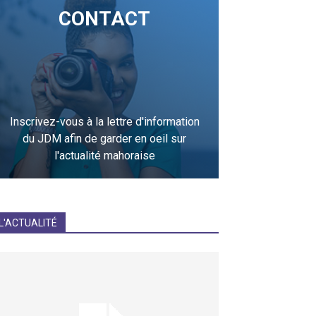
CONTACT
Inscrivez-vous à la lettre d'information
du JDM afin de garder en oeil sur
l'actualité mahoraise
JE M'INCRIS
L'ACTUALITÉ