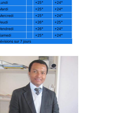
Lundi
+
25°
+
24°
Mardi
+
25°
+
24°
Mercredi
+
25°
+
24°
Jeudi
+
26°
+
25°
Vendredi
+
26°
+
24°
Samedi
+
25°
+
24°
évisions sur 7 jours