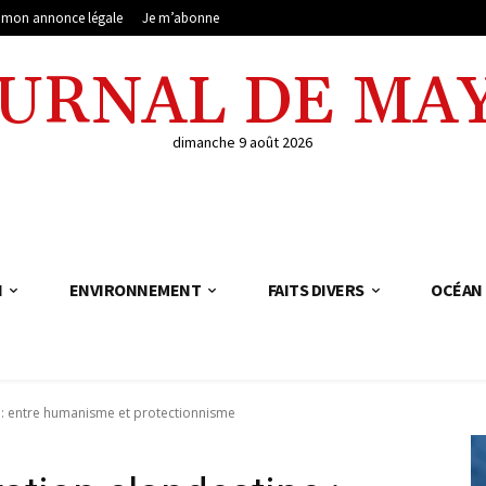
e mon annonce légale
Je m’abonne
OURNAL DE MA
dimanche 9 août 2026
N
ENVIRONNEMENT
FAITS DIVERS
OCÉAN 
e : entre humanisme et protectionnisme