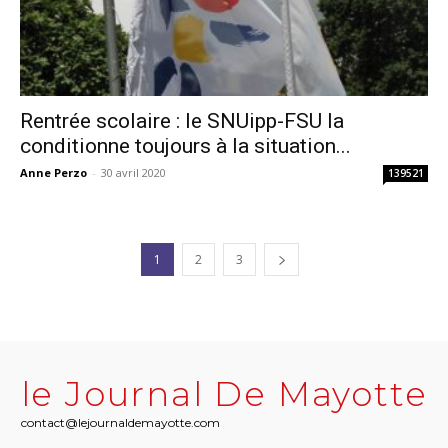
Rentrée scolaire : le SNUipp-FSU la
conditionne toujours à la situation...
Anne Perzo
-
30 avril 2020
139521
1
2
3
le Journal De Mayotte
contact@lejournaldemayotte.com