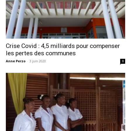
Crise Covid : 4,5 milliards pour compenser
les pertes des communes
Anne Perzo
-
3 juin 2020
0