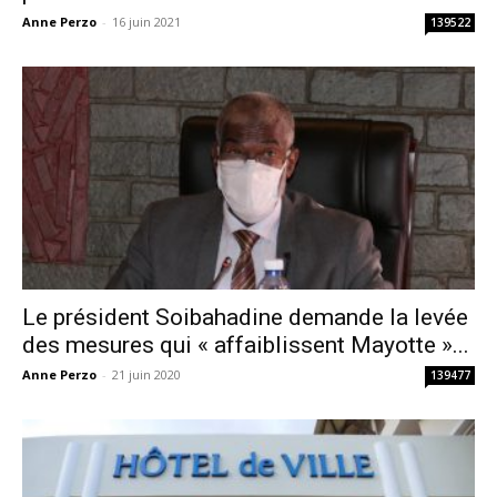
Anne Perzo
-
16 juin 2021
139522
Le président Soibahadine demande la levée
des mesures qui « affaiblissent Mayotte »...
Anne Perzo
-
21 juin 2020
139477