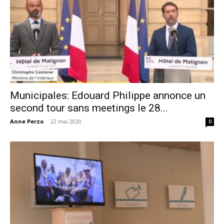
Municipales: Edouard Philippe annonce un
second tour sans meetings le 28...
Anne Perzo
-
22 mai 2020
0