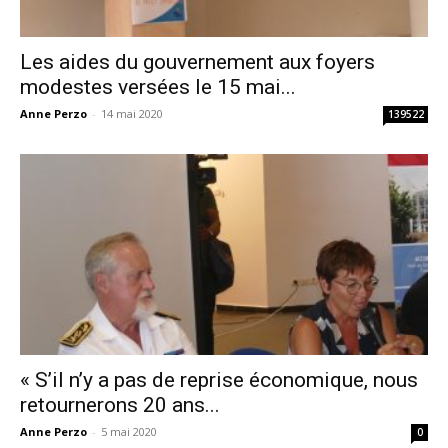
Les aides du gouvernement aux foyers
modestes versées le 15 mai...
Anne Perzo
-
14 mai 2020
139522
« S’il n’y a pas de reprise économique, nous
retournerons 20 ans...
Anne Perzo
-
5 mai 2020
0