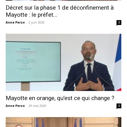
Décret sur la phase 1 de déconfinement à
Mayotte : le préfet...
Anne Perzo
-
2 juin 2020
0
Mayotte en orange, qu’est ce qui change ?
Anne Perzo
-
29 mai 2020
0