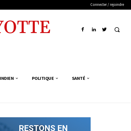
Connecter / rejoindre
YOTTE
INDIEN
POLITIQUE
SANTÉ
RESTONS EN