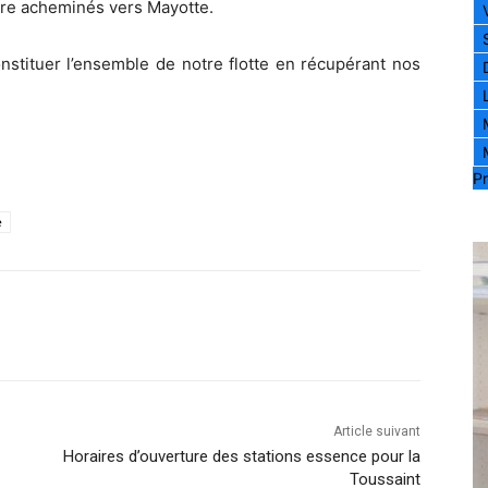
être acheminés vers Mayotte.
stituer l’ensemble de notre flotte en récupérant nos
Pr
e
Article suivant
Horaires d’ouverture des stations essence pour la
Toussaint