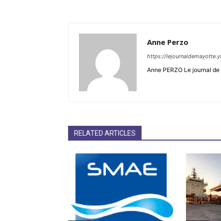
Anne Perzo
https://lejournaldemayotte.y
Anne PERZO Le journal de 
RELATED ARTICLES