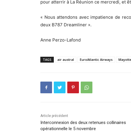
pour atterrir à La Réunion ce mercredi, et 
« Nous attendons avec impatience de recon
deux B787 Dreamliner ».
Anne Perzo-Lafond
TAGS
air austral
EuroAtlantic Airways
Mayott
Article précédent
Interconnexion des deux retenues collinaires
opérationnelle le 5 novembre