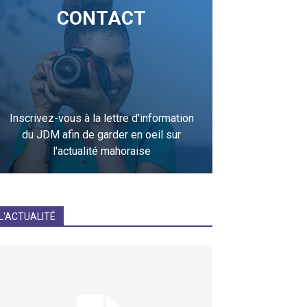
CONTACT
Inscrivez-vous à la lettre d'information
du JDM afin de garder en oeil sur
l'actualité mahoraise
JE M'INCRIS
L'ACTUALITÉ