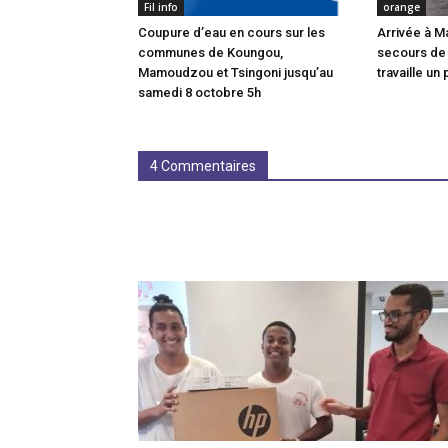
Fil info
orange
Coupure d’eau en cours sur les
Arrivée à M
communes de Koungou,
secours de
Mamoudzou et Tsingoni jusqu’au
travaille un 
samedi 8 octobre 5h
4 Commentaires