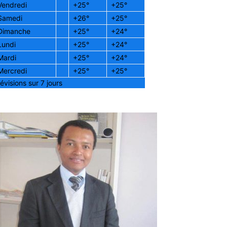
Vendredi
+
25°
+
25°
Samedi
+
26°
+
25°
Dimanche
+
25°
+
24°
Lundi
+
25°
+
24°
Mardi
+
25°
+
24°
Mercredi
+
25°
+
25°
évisions sur 7 jours