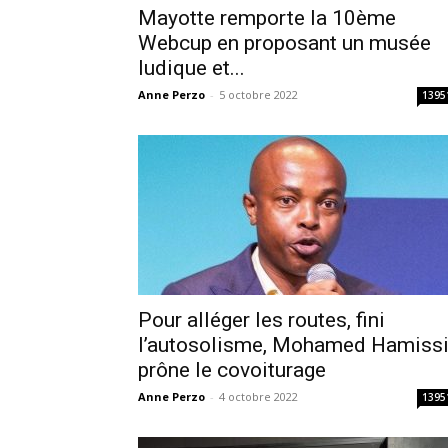
Mayotte remporte la 10ème
Webcup en proposant un musée
ludique et...
Anne Perzo
-
5 octobre 2022
1395
Pour alléger les routes, fini
l’autosolisme, Mohamed Hamiss
prône le covoiturage
Anne Perzo
-
4 octobre 2022
1395