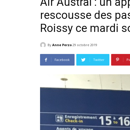
Air Austral : un a
rescousse des pas
Roissy ce mardi s
By
Anne Perzo
29 octobre 2019
Facebook
Twitter
Pi