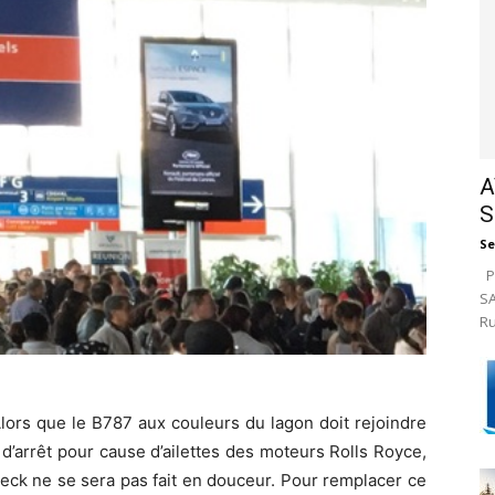
A
S
Se
Pa
SA
Ru
Alors que le B787 aux couleurs du lagon doit rejoindre
d’arrêt pour cause d’ailettes des moteurs Rolls Royce,
eck ne se sera pas fait en douceur. Pour remplacer ce