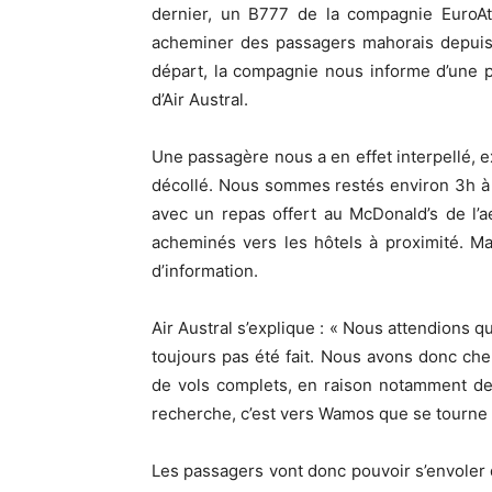
dernier, un B777 de la compagnie EuroAtl
acheminer des passagers mahorais depuis 
départ, la compagnie nous informe d’une p
d’Air Austral.
Une passagère nous a en effet interpellé, e
décollé. Nous sommes restés environ 3h à b
avec un repas offert au McDonald’s de l’
acheminés vers les hôtels à proximité. Mai
d’information.
Air Austral s’explique : « Nous attendions q
toujours pas été fait. Nous avons donc che
de vols complets, en raison notamment de
recherche, c’est vers Wamos que se tourne u
Les passagers vont donc pouvoir s’envoler 