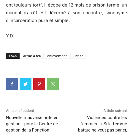
ont toujours tort”. Il écope de 12 mois de prison ferme, un
mandat d’arrêt est décerné à son encontre, synonyme
d’incarcération pure et simple.
Y.D.
TAGS
arme à feu
enlèvement
justice
Article précédent
Article suivant
Nouvelle mauvaise note en
Violences contre les
gestion… pour le Centre de
femmes : « Si la femme
gestion de la Fonction
battue ne veut pas parler,