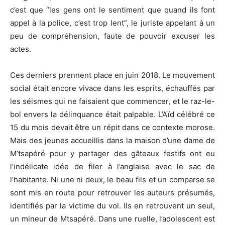
c’est que “les gens ont le sentiment que quand ils font
appel à la police, c’est trop lent”, le juriste appelant à un
peu de compréhension, faute de pouvoir excuser les
actes.
Ces derniers prennent place en juin 2018. Le mouvement
social était encore vivace dans les esprits, échauffés par
les séismes qui ne faisaient que commencer, et le raz-le-
bol envers la délinquance était palpable. L’Aïd célébré ce
15 du mois devait être un répit dans ce contexte morose.
Mais des jeunes accueillis dans la maison d’une dame de
M’tsapéré pour y partager des gâteaux festifs ont eu
l’indélicate idée de filer à l’anglaise avec le sac de
l’habitante. Ni une ni deux, le beau fils et un comparse se
sont mis en route pour retrouver les auteurs présumés,
identifiés par la victime du vol. Ils en retrouvent un seul,
un mineur de Mtsapéré. Dans une ruelle, l’adolescent est