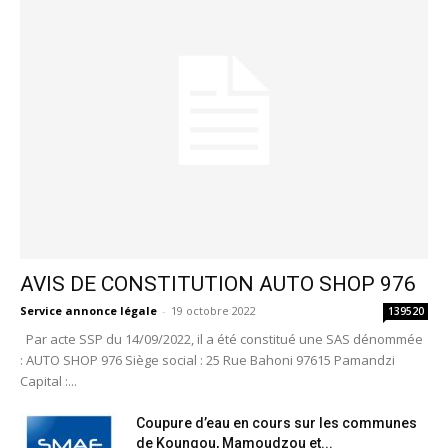
AVIS DE CONSTITUTION AUTO SHOP 976
Service annonce légale
-
19 octobre 2022
139520
Par acte SSP du 14/09/2022, il a été constitué une SAS dénommée
: AUTO SHOP 976 Siège social : 25 Rue Bahoni 97615 Pamandzi
Capital :...
Coupure d’eau en cours sur les communes
de Koungou, Mamoudzou et...