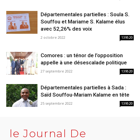
Départementales partielles : Soula S.
Souffou et Mariame S. Kalame élus
avec 52,26% des voix
2 octobre 2022
139520
Comores : un ténor de l’opposition
appelle à une désescalade politique
27 septembre 2022
139520
Départementales partielles à Sada :
Saïd Souffou-Mariam Kalame en tête
25 septembre 2022
139520
le Journal De