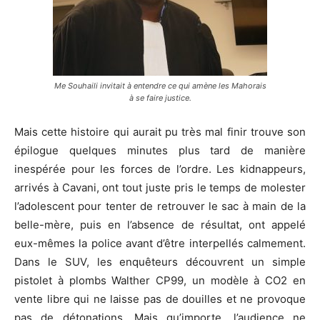
Me Souhaili invitait à entendre ce qui amène les Mahorais
à se faire justice.
Mais cette histoire qui aurait pu très mal finir trouve son
épilogue quelques minutes plus tard de manière
inespérée pour les forces de l’ordre. Les kidnappeurs,
arrivés à Cavani, ont tout juste pris le temps de molester
l’adolescent pour tenter de retrouver le sac à main de la
belle-mère, puis en l’absence de résultat, ont appelé
eux-mêmes la police avant d’être interpellés calmement.
Dans le SUV, les enquêteurs découvrent un simple
pistolet à plombs Walther CP99, un modèle à CO2 en
vente libre qui ne laisse pas de douilles et ne provoque
pas de détonations. Mais qu’importe, l’audience ne