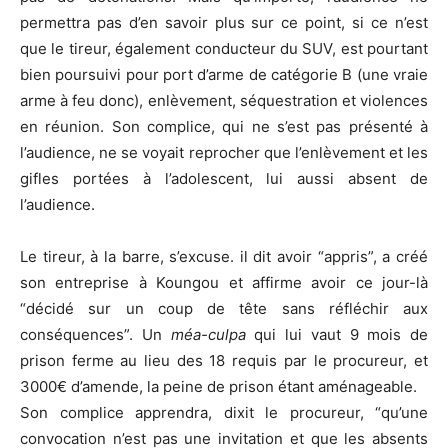
permettra pas d’en savoir plus sur ce point, si ce n’est
que le tireur, également conducteur du SUV, est pourtant
bien poursuivi pour port d’arme de catégorie B (une vraie
arme à feu donc), enlèvement, séquestration et violences
en réunion. Son complice, qui ne s’est pas présenté à
l’audience, ne se voyait reprocher que l’enlèvement et les
gifles portées à l’adolescent, lui aussi absent de
l’audience.
Le tireur, à la barre, s’excuse. il dit avoir “appris”, a créé
son entreprise à Koungou et affirme avoir ce jour-là
“décidé sur un coup de tête sans réfléchir aux
conséquences”. Un
méa-culpa
qui lui vaut 9 mois de
prison ferme au lieu des 18 requis par le procureur, et
3000€ d’amende, la peine de prison étant aménageable.
Son complice apprendra, dixit le procureur, “qu’une
convocation n’est pas une invitation et que les absents