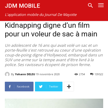
JDM MOBILE
L'application mobile du Journal De Mayotte
Kidnapping digne d’un film
pour un voleur de sac à main
Un adolescent de 16 ans qui avait volé un sac et un
porte-feuille s'est retrouvé au coeur d'une opération
coup-de-poing digne d'Hollywood, embarqué dans un
SUV une arme sur la tempe avant d'être livré à la
police. Ses ravisseurs écopent de prison ferme.
By
Yohann DELEU
19 novembre 2020
2754
139522
Facebook
Twitter