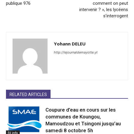
publique 976
comment on peut
intervenir ? », les lycéens
s’interrogent
Yohann DELEU
http://lejournaldemayotte.yt
RELATED ARTICLES
Coupure d’eau en cours sur les
communes de Koungou,
Mamoudzou et Tsingoni jusqu’au
samedi 8 octobre 5h
Fil info