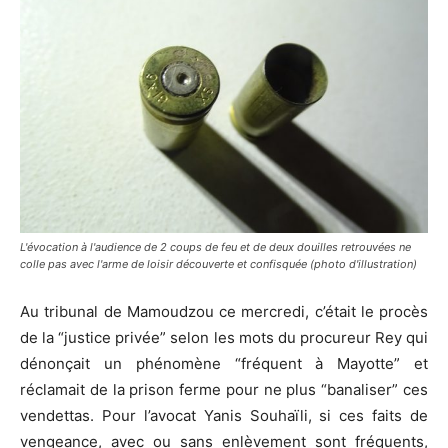
L'évocation à l'audience de 2 coups de feu et de deux douilles retrouvées ne
colle pas avec l'arme de loisir découverte et confisquée (photo d'illustration)
Au tribunal de Mamoudzou ce mercredi, c’était le procès
de la “justice privée” selon les mots du procureur Rey qui
dénonçait un phénomène “fréquent à Mayotte” et
réclamait de la prison ferme pour ne plus “banaliser” ces
vendettas. Pour l’avocat Yanis Souhaïli, si ces faits de
vengeance, avec ou sans enlèvement sont fréquents,