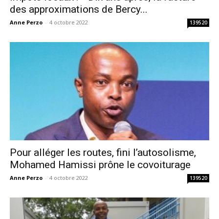
des approximations de Bercy...
Anne Perzo
-
4 octobre 2022
139520
Pour alléger les routes, fini l’autosolisme,
Mohamed Hamissi prône le covoiturage
Anne Perzo
-
4 octobre 2022
139520