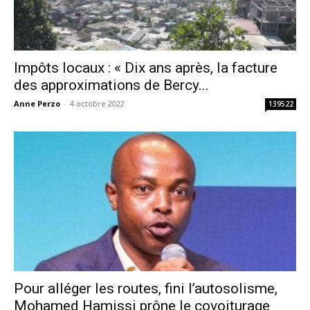
Impôts locaux : « Dix ans après, la facture
des approximations de Bercy...
Anne Perzo
-
4 octobre 2022
139522
Pour alléger les routes, fini l’autosolisme,
Mohamed Hamissi prône le covoiturage