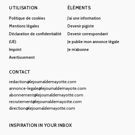
UTILISATION
ÉLÉMENTS
Politique de cookies
J’ai une information
Mentions légales
Devenir pigiste
Déclaration de confidentialité
Devenir correspondant
(UE)
Je publie mon annonce légale
Imprint
Je m’abonne
Avertissement
CONTACT
redaction@lejournaldemayotte.com
annonce-legale@lejournaldemayote.com
abonnement@lejournaldemayotte.com
recrutement@lejournaldemayotte.com
direction@lejournaldemayotte.com
INSPIRATION IN YOUR INBOX