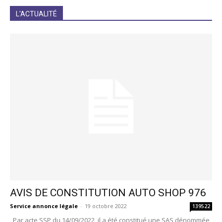
JE M'INCRIS
L'ACTUALITÉ
AVIS DE CONSTITUTION AUTO SHOP 976
Service annonce légale
-
19 octobre 2022
139522
Par acte SSP du 14/09/2022, il a été constitué une SAS dénommée