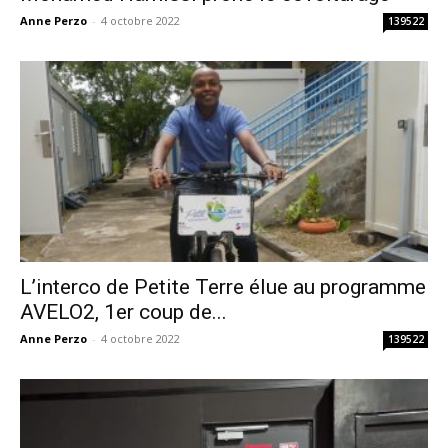
Anne Perzo
-
4 octobre 2022
139522
L’interco de Petite Terre élue au programme
AVELO2, 1er coup de...
Anne Perzo
-
4 octobre 2022
139522