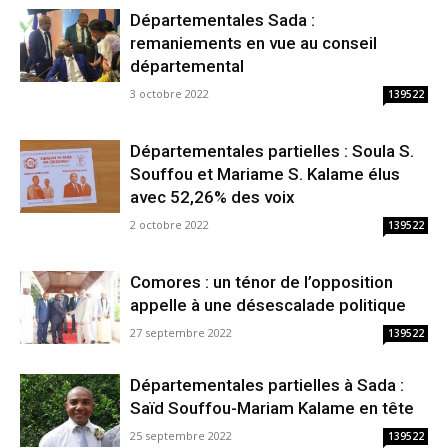
Départementales Sada :
remaniements en vue au conseil
départemental
3 octobre 2022
139522
Départementales partielles : Soula S.
Souffou et Mariame S. Kalame élus
avec 52,26% des voix
2 octobre 2022
139522
Comores : un ténor de l’opposition
appelle à une désescalade politique
27 septembre 2022
139522
Départementales partielles à Sada :
Saïd Souffou-Mariam Kalame en tête
25 septembre 2022
139522