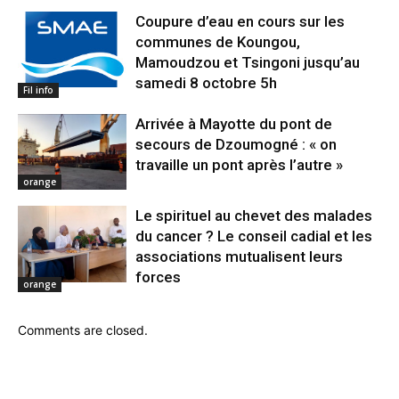
Coupure d’eau en cours sur les
communes de Koungou,
Mamoudzou et Tsingoni jusqu’au
samedi 8 octobre 5h
Fil info
Arrivée à Mayotte du pont de
secours de Dzoumogné : « on
travaille un pont après l’autre »
orange
Le spirituel au chevet des malades
du cancer ? Le conseil cadial et les
associations mutualisent leurs
forces
orange
Comments are closed.