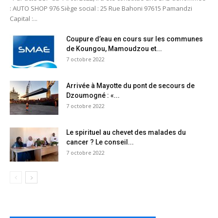
: AUTO SHOP 976 Siège social : 25 Rue Bahoni 97615 Pamandzi
Capital :...
Coupure d’eau en cours sur les communes
de Koungou, Mamoudzou et...
7 octobre 2022
Arrivée à Mayotte du pont de secours de
Dzoumogné : «...
7 octobre 2022
Le spirituel au chevet des malades du
cancer ? Le conseil...
7 octobre 2022