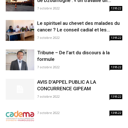
de Dzoumogné : « on travaille un...
7 octobre 2022
139522
Le spirituel au chevet des malades du
cancer ? Le conseil cadial et les...
7 octobre 2022
139522
Tribune – De l’art du discours à la
formule
7 octobre 2022
139522
AVIS D’APPEL PUBLIC A LA
CONCURRENCE GIPEAM
7 octobre 2022
139522
7 octobre 2022
139522