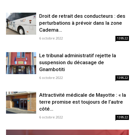
Droit de retrait des conducteurs : des
perturbations à prévoir dans la zone
Cadema...
6 octobre 2022
139522
Le tribunal administratif rejette la
suspension du décasage de
Gnambotiti
6 octobre 2022
139522
Attractivité médicale de Mayotte : « la
terre promise est toujours de l’autre
côté...
6 octobre 2022
139522