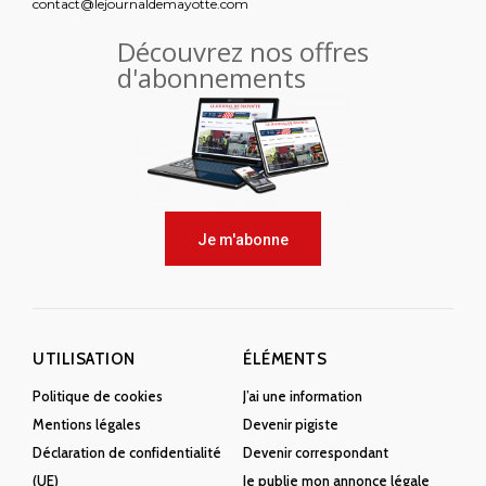
contact@lejournaldemayotte.com
Découvrez nos offres
d'abonnements
Je m'abonne
UTILISATION
ÉLÉMENTS
Politique de cookies
J’ai une information
Mentions légales
Devenir pigiste
Déclaration de confidentialité
Devenir correspondant
(UE)
Je publie mon annonce légale