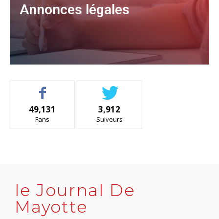
Annonces légales
Consulter
49,131
3,912
Fans
Suiveurs
le Journal De
Mayotte