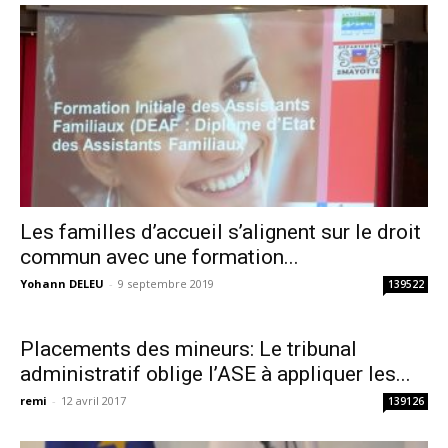
Les familles d’accueil s’alignent sur le droit
commun avec une formation...
Yohann DELEU
-
9 septembre 2019
139522
Placements des mineurs: Le tribunal
administratif oblige l’ASE à appliquer les...
remi
-
12 avril 2017
139126