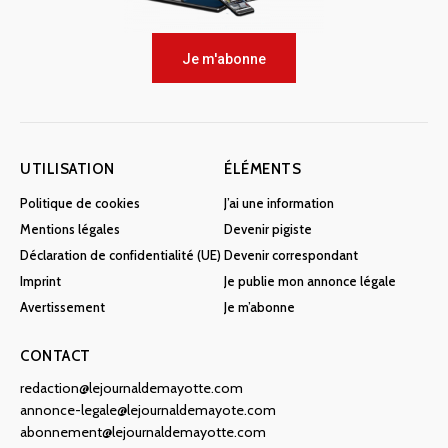
Je m'abonne
UTILISATION
ÉLÉMENTS
Politique de cookies
J’ai une information
Mentions légales
Devenir pigiste
Déclaration de confidentialité (UE)
Devenir correspondant
Imprint
Je publie mon annonce légale
Avertissement
Je m’abonne
CONTACT
redaction@lejournaldemayotte.com
annonce-legale@lejournaldemayote.com
abonnement@lejournaldemayotte.com