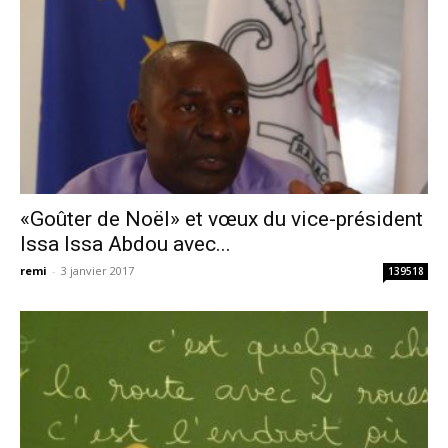
«Goûter de Noël» et vœux du vice-président
Issa Issa Abdou avec...
remi
-
3 janvier 2017
139518