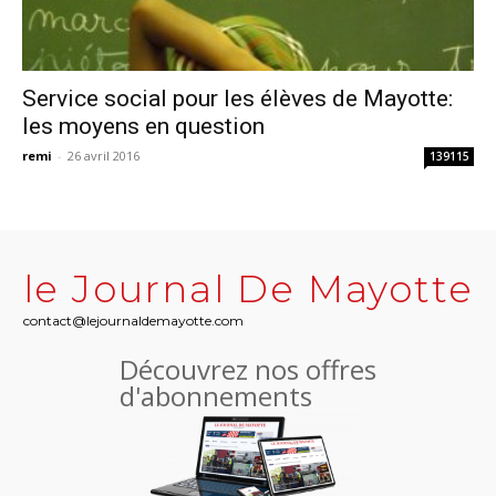
Service social pour les élèves de Mayotte:
les moyens en question
remi
-
26 avril 2016
139115
le Journal De Mayotte
contact@lejournaldemayotte.com
Découvrez nos offres
d'abonnements