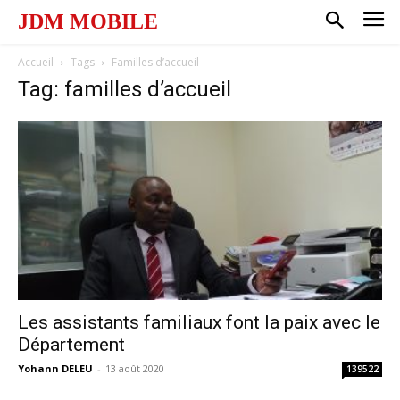
JDM MOBILE
Accueil
Tags
Familles d’accueil
Tag: familles d’accueil
Les assistants familiaux font la paix avec le
Département
Yohann DELEU
-
13 août 2020
139522