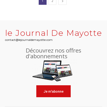
1
2
le Journal De Mayotte
contact@lejournaldemayotte.com
Découvrez nos offres
d'abonnements
Je m'abonne