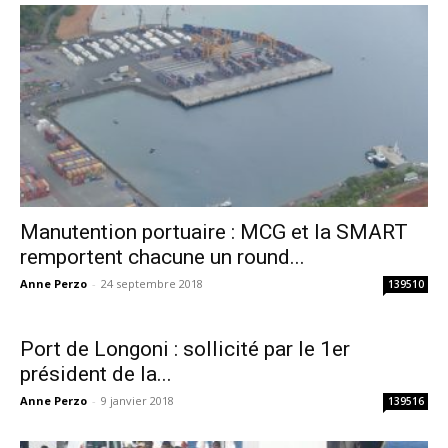
Manutention portuaire : MCG et la SMART
remportent chacune un round...
Anne Perzo
-
24 septembre 2018
139510
Port de Longoni : sollicité par le 1er
président de la...
Anne Perzo
-
9 janvier 2018
139516