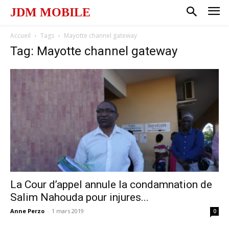
JDM MOBILE
Accueil
Tags
Mayotte channel gateway
Tag: Mayotte channel gateway
La Cour d’appel annule la condamnation de
Salim Nahouda pour injures...
Anne Perzo
-
1 mars 2019
0