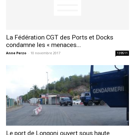
La Fédération CGT des Ports et Docks
condamne les « menaces...
Anne Perzo
-
10 novembre 2017
139511
Le port de Longoni ouvert sous haute