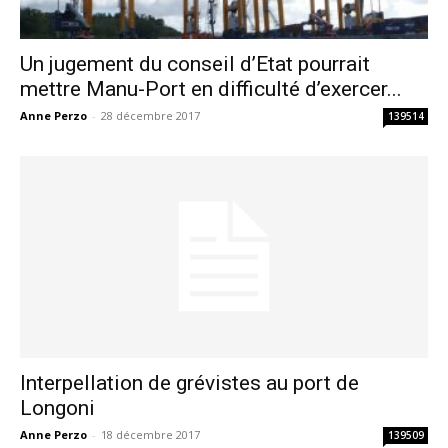
Un jugement du conseil d’Etat pourrait
mettre Manu-Port en difficulté d’exercer...
Anne Perzo
-
28 décembre 2017
139514
Interpellation de grévistes au port de
Longoni
Anne Perzo
-
18 décembre 2017
139509