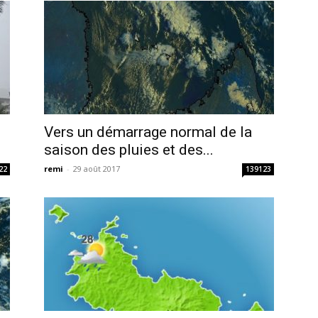
s
Vers un démarrage normal de la
saison des pluies et des...
remi
-
29 août 2017
22
139123