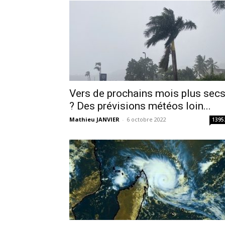
Vers de prochains mois plus sec
? Des prévisions météos loin...
Mathieu JANVIER
-
6 octobre 2022
1395