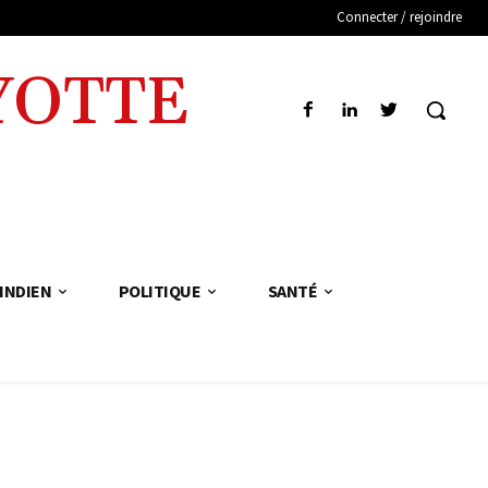
Connecter / rejoindre
YOTTE
INDIEN
POLITIQUE
SANTÉ