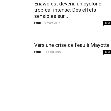
Enawo est devenu un cyclone
tropical intense: Des effets
sensibles sur...
remi
-
6 mars 2017
1395
Vers une crise de l’eau à Mayotte
remi
-
16 août 2016
1395