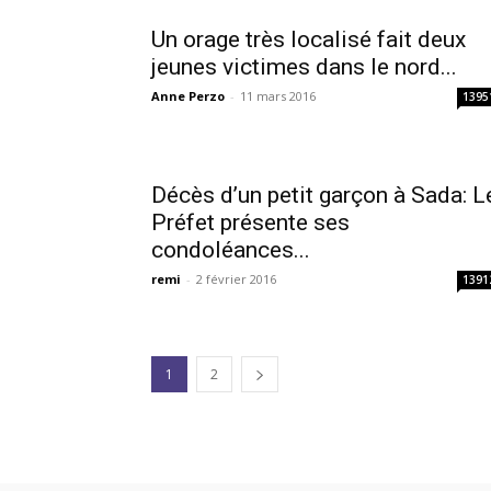
Un orage très localisé fait deux
jeunes victimes dans le nord...
Anne Perzo
-
11 mars 2016
1395
Décès d’un petit garçon à Sada: L
Préfet présente ses
condoléances...
remi
-
2 février 2016
1391
1
2