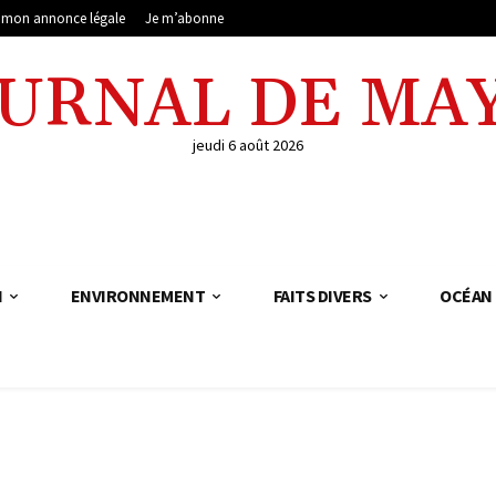
e mon annonce légale
Je m’abonne
OURNAL DE MA
jeudi 6 août 2026
N
ENVIRONNEMENT
FAITS DIVERS
OCÉAN 